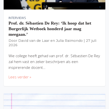
INTERVIEWS
Prof. dr. Sébastien De Rey: ‘Ik hoop dat het
Burgerlijk Wetboek honderd jaar mag
meegaan.’
Door
David van de Laar
en
Julia Raimondo
|
27 juli
2026
Wie college heeft gehad van prof. dr. Sébastien De Rey
zal hem vast en zeker beschrijven als een
inspirerende docent…
Lees verder »