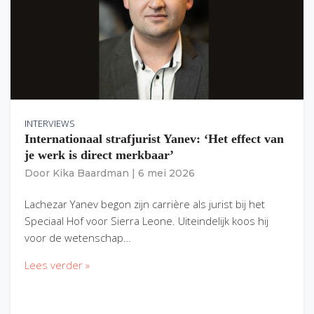
INTERVIEWS
Internationaal strafjurist Yanev: ‘Het effect van
je werk is direct merkbaar’
Door
Kika Baardman
|
6 mei 2026
Lachezar Yanev begon zijn carrière als jurist bij het
Speciaal Hof voor Sierra Leone. Uiteindelijk koos hij
voor de wetenschap…
Lees verder »