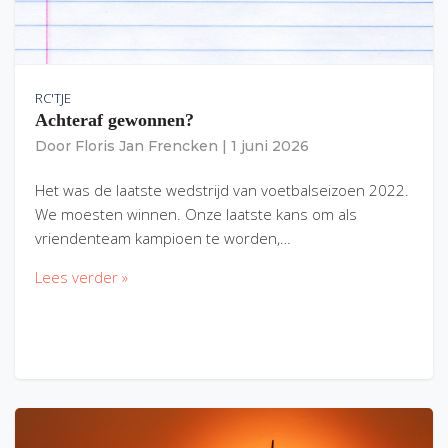
RC'TJE
Achteraf gewonnen?
Door
Floris Jan Frencken
|
1 juni 2026
Het was de laatste wedstrijd van voetbalseizoen 2022.
We moesten winnen. Onze laatste kans om als
vriendenteam kampioen te worden,…
Lees verder »