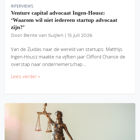
INTERVIEWS
Venture capital advocaat Ingen-Housz:
‘Waarom wil niet iedereen startup advocaat
zijn?’
Door
Bente van Suijlen
|
15 juli 2026
Van de Zuidas naar de wereld van startups: Matthijs
Ingen-Housz maakte na vijftien jaar Clifford Chance de
overstap naar ondernemerschap…
Lees verder »