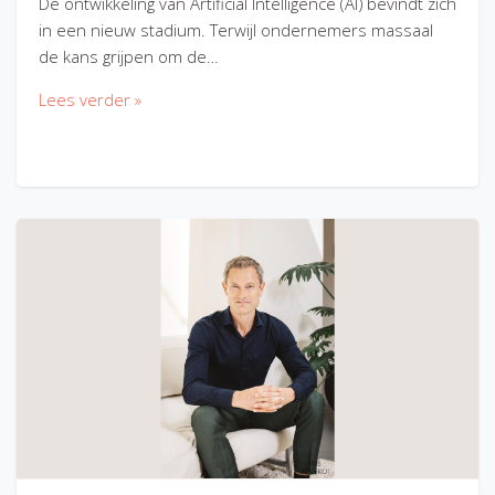
De ontwikkeling van Artificial Intelligence (AI) bevindt zich
in een nieuw stadium. Terwijl ondernemers massaal
de kans grijpen om de…
Lees verder »