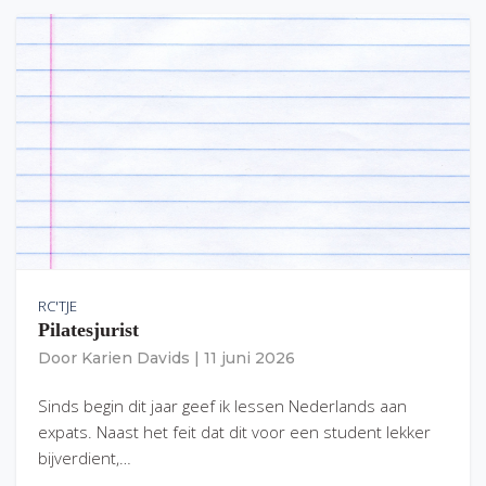
RC'TJE
Pilatesjurist
Door
Karien Davids
|
11 juni 2026
Sinds begin dit jaar geef ik lessen Nederlands aan
expats. Naast het feit dat dit voor een student lekker
bijverdient,…