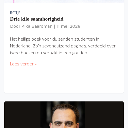
RC'TJE
Drie kilo saamhorigheid
Door
Kika Baardman
|
11 mei 2026
Het heilige boek voor duizenden studenten in
Nederland. Zo’n zevenduizend pagina’s, verdeeld over
twee boeken en verpakt in een gouden…
Lees verder »