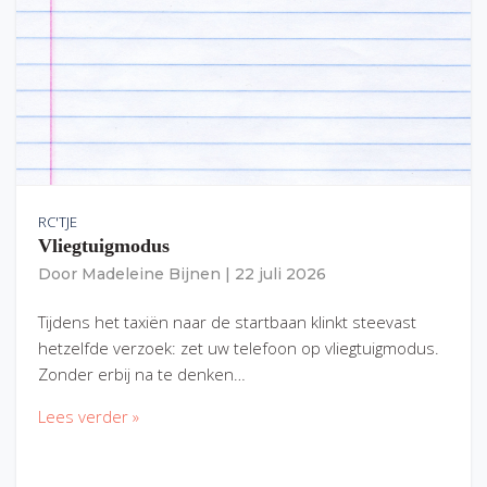
RC'TJE
Vliegtuigmodus
Door
Madeleine Bijnen
|
22 juli 2026
Tijdens het taxiën naar de startbaan klinkt steevast
hetzelfde verzoek: zet uw telefoon op vliegtuigmodus.
Zonder erbij na te denken…
Lees verder »