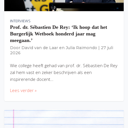
INTERVIEWS
Prof. dr. Sébastien De Rey: ‘Ik hoop dat het
Burgerlijk Wetboek honderd jaar mag
meegaan.’
Door
David van de Laar
en
Julia Raimondo
|
27 juli
2026
Wie college heeft gehad van prof. dr. Sébastien De Rey
zal hem vast en zeker beschrijven als een
inspirerende docent…
Lees verder »