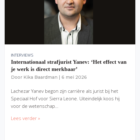
INTERVIEWS
Internationaal strafjurist Yanev: ‘Het effect van
je werk is direct merkbaar’
Door
Kika Baardman
|
6 mei 2026
Lachezar Yanev begon zijn carrière als jurist bij het
Speciaal Hof voor Sierra Leone. Uiteindelijk koos hij
voor de wetenschap…
Lees verder »