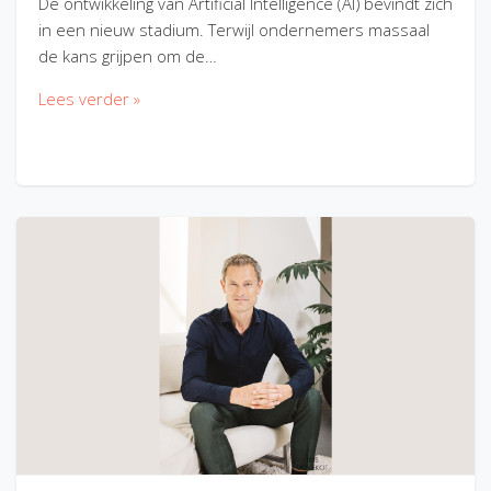
De ontwikkeling van Artificial Intelligence (AI) bevindt zich
in een nieuw stadium. Terwijl ondernemers massaal
de kans grijpen om de…
Lees verder »