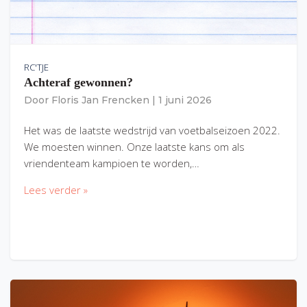
RC'TJE
Achteraf gewonnen?
Door
Floris Jan Frencken
|
1 juni 2026
Het was de laatste wedstrijd van voetbalseizoen 2022.
We moesten winnen. Onze laatste kans om als
vriendenteam kampioen te worden,…
Lees verder »