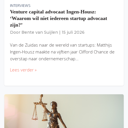
INTERVIEWS
Venture capital advocaat Ingen-Housz:
‘Waarom wil niet iedereen startup advocaat
zijn?’
Door
Bente van Suijlen
|
15 juli 2026
Van de Zuidas naar de wereld van startups: Matthijs
Ingen-Housz maakte na vijftien jaar Clifford Chance de
overstap naar ondernemerschap…
Lees verder »