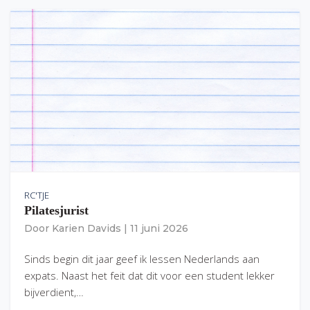
RC'TJE
Pilatesjurist
Door
Karien Davids
|
11 juni 2026
Sinds begin dit jaar geef ik lessen Nederlands aan
expats. Naast het feit dat dit voor een student lekker
bijverdient,…