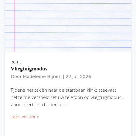
RC'TJE
Vliegtuigmodus
Door
Madeleine Bijnen
|
22 juli 2026
Tijdens het taxiën naar de startbaan klinkt steevast
hetzelfde verzoek: zet uw telefoon op vliegtuigmodus.
Zonder erbij na te denken…
Lees verder »