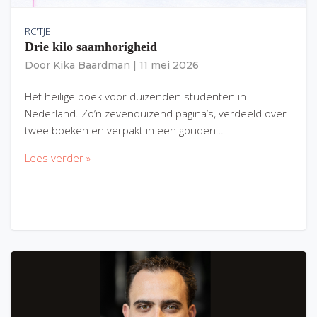
RC'TJE
Drie kilo saamhorigheid
Door
Kika Baardman
|
11 mei 2026
Het heilige boek voor duizenden studenten in
Nederland. Zo’n zevenduizend pagina’s, verdeeld over
twee boeken en verpakt in een gouden…
Lees verder »