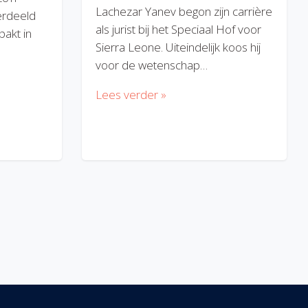
Lachezar Yanev begon zijn carrière
erdeeld
als jurist bij het Speciaal Hof voor
akt in
Sierra Leone. Uiteindelijk koos hij
voor de wetenschap…
Lees verder »