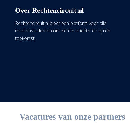
Over Rechtencircuit.nl
Rechtencircuit.nl biedt een platform voor alle
rechtenstudenten om zich te oriënteren op de
toekomst.
Vacatures van onze partners