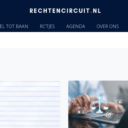
EL TOT BAAN
RC’TJES
AGENDA
OVER ONS