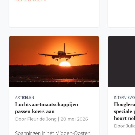
ARTIKELEN
INTERVIEW
Luchtvaartmaatschappijen
Hooglera
passen koers aan
speciale
hoort nob
Door
Fleur de Jong
|
20 mei 2026
Door
Jul
Spanningen in het Midden-Oosten