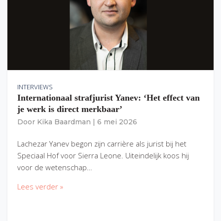
INTERVIEWS
Internationaal strafjurist Yanev: ‘Het effect van
je werk is direct merkbaar’
Door
Kika Baardman
|
6 mei 2026
Lachezar Yanev begon zijn carrière als jurist bij het
Speciaal Hof voor Sierra Leone. Uiteindelijk koos hij
voor de wetenschap…
Lees verder »