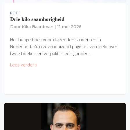
RC'TJE
Drie kilo saamhorigheid
Door
Kika Baardman
|
11 mei 2026
Het heilige boek voor duizenden studenten in
Nederland. Zo’n zevenduizend pagina’s, verdeeld over
twee boeken en verpakt in een gouden…
Lees verder »