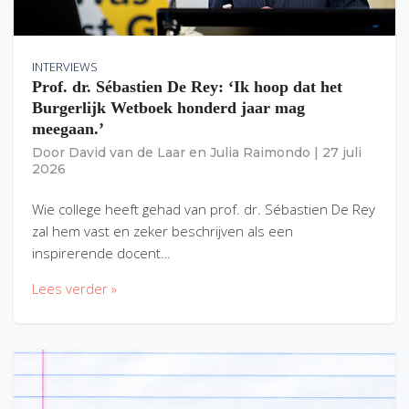
INTERVIEWS
Prof. dr. Sébastien De Rey: ‘Ik hoop dat het
Burgerlijk Wetboek honderd jaar mag
meegaan.’
Door
David van de Laar
en
Julia Raimondo
|
27 juli
2026
Wie college heeft gehad van prof. dr. Sébastien De Rey
zal hem vast en zeker beschrijven als een
inspirerende docent…
Lees verder »