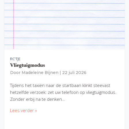
RC'TJE
Vliegtuigmodus
Door
Madeleine Bijnen
|
22 juli 2026
Tijdens het taxiën naar de startbaan klinkt steevast
hetzelfde verzoek: zet uw telefoon op vliegtuigmodus.
Zonder erbij na te denken…
Lees verder »