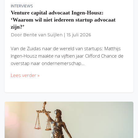
INTERVIEWS
Venture capital advocaat Ingen-Housz:
‘Waarom wil niet iedereen startup advocaat
zijn?’
Door
Bente van Suijlen
|
15 juli 2026
Van de Zuidas naar de wereld van startups: Matthijs
Ingen-Housz maakte na vijftien jaar Clifford Chance de
overstap naar ondernemerschap…
Lees verder »