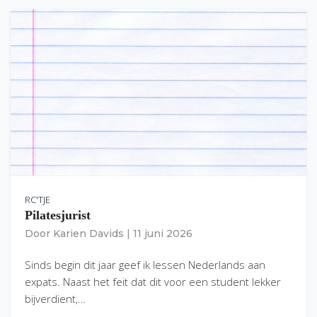
RC'TJE
Pilatesjurist
Door
Karien Davids
|
11 juni 2026
Sinds begin dit jaar geef ik lessen Nederlands aan
expats. Naast het feit dat dit voor een student lekker
bijverdient,…