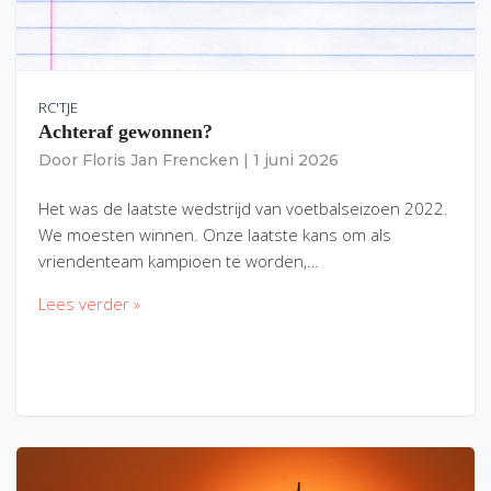
RC'TJE
Achteraf gewonnen?
Door
Floris Jan Frencken
|
1 juni 2026
Het was de laatste wedstrijd van voetbalseizoen 2022.
We moesten winnen. Onze laatste kans om als
vriendenteam kampioen te worden,…
Lees verder »