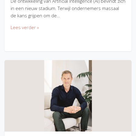
De ontwikkeling van Artificial Intelligence (AI) bevindt zich
in een nieuw stadium. Terwijl ondernemers massaal
de kans grijpen om de…
Lees verder »