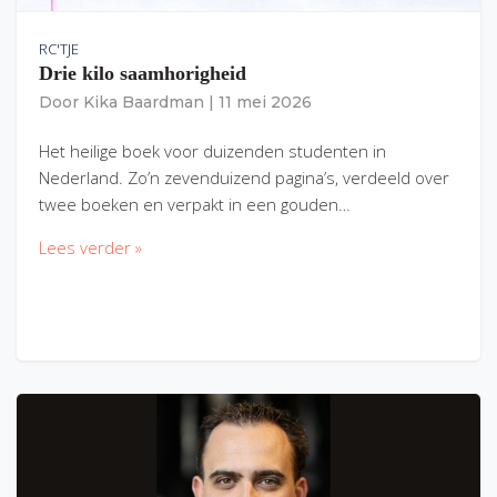
RC'TJE
Drie kilo saamhorigheid
Door
Kika Baardman
|
11 mei 2026
Het heilige boek voor duizenden studenten in
Nederland. Zo’n zevenduizend pagina’s, verdeeld over
twee boeken en verpakt in een gouden…
Lees verder »