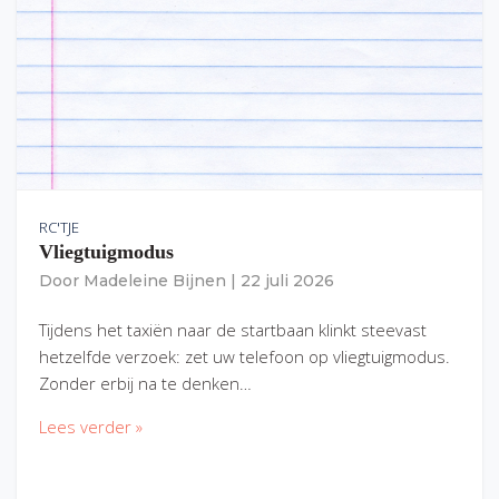
RC'TJE
Vliegtuigmodus
Door
Madeleine Bijnen
|
22 juli 2026
Tijdens het taxiën naar de startbaan klinkt steevast
hetzelfde verzoek: zet uw telefoon op vliegtuigmodus.
Zonder erbij na te denken…
Lees verder »