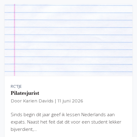
RC'TJE
Pilatesjurist
Door
Karien Davids
|
11 juni 2026
Sinds begin dit jaar geef ik lessen Nederlands aan
expats. Naast het feit dat dit voor een student lekker
bijverdient,…