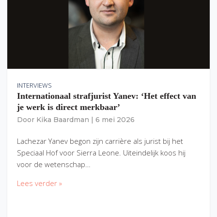
INTERVIEWS
Internationaal strafjurist Yanev: ‘Het effect van
je werk is direct merkbaar’
Door
Kika Baardman
|
6 mei 2026
Lachezar Yanev begon zijn carrière als jurist bij het
Speciaal Hof voor Sierra Leone. Uiteindelijk koos hij
voor de wetenschap…
Lees verder »