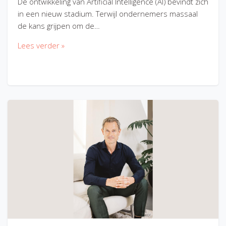
De ontwikkeling van Artificial Intelligence (AI) bevindt zich
in een nieuw stadium. Terwijl ondernemers massaal
de kans grijpen om de…
Lees verder »