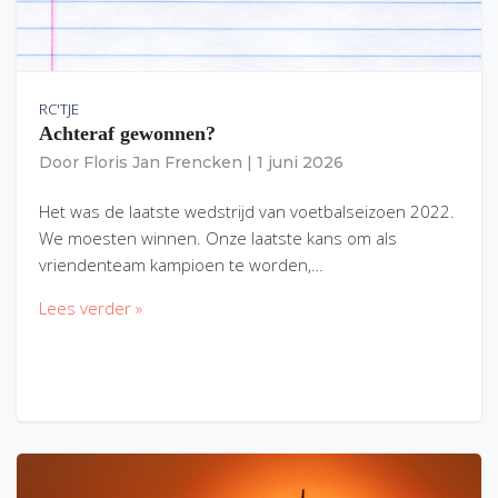
RC'TJE
Achteraf gewonnen?
Door
Floris Jan Frencken
|
1 juni 2026
Het was de laatste wedstrijd van voetbalseizoen 2022.
We moesten winnen. Onze laatste kans om als
vriendenteam kampioen te worden,…
Lees verder »