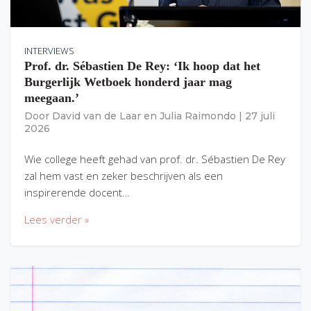
INTERVIEWS
Prof. dr. Sébastien De Rey: ‘Ik hoop dat het
Burgerlijk Wetboek honderd jaar mag
meegaan.’
Door
David van de Laar
en
Julia Raimondo
|
27 juli
2026
Wie college heeft gehad van prof. dr. Sébastien De Rey
zal hem vast en zeker beschrijven als een
inspirerende docent…
Lees verder »