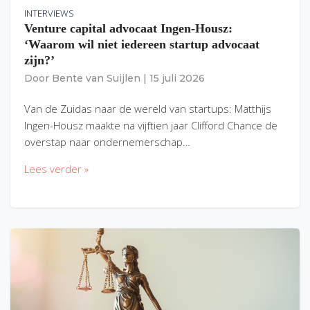
INTERVIEWS
Venture capital advocaat Ingen-Housz:
‘Waarom wil niet iedereen startup advocaat
zijn?’
Door
Bente van Suijlen
|
15 juli 2026
Van de Zuidas naar de wereld van startups: Matthijs
Ingen-Housz maakte na vijftien jaar Clifford Chance de
overstap naar ondernemerschap…
Lees verder »