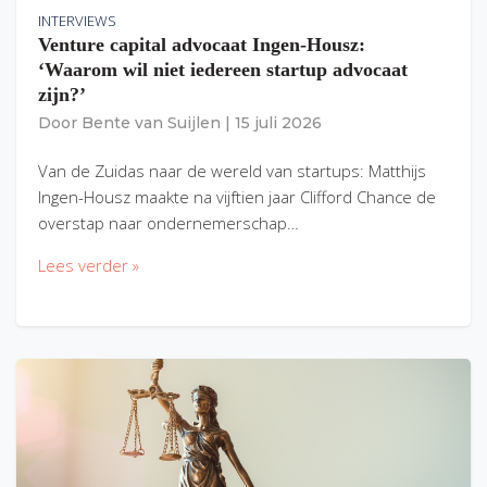
INTERVIEWS
Venture capital advocaat Ingen-Housz:
‘Waarom wil niet iedereen startup advocaat
zijn?’
Door
Bente van Suijlen
|
15 juli 2026
Van de Zuidas naar de wereld van startups: Matthijs
Ingen-Housz maakte na vijftien jaar Clifford Chance de
overstap naar ondernemerschap…
Lees verder »