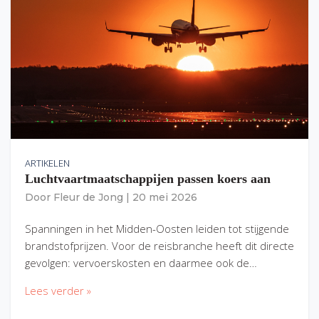
ARTIKELEN
Luchtvaartmaatschappijen passen koers aan
Door
Fleur de Jong
|
20 mei 2026
Spanningen in het Midden-Oosten leiden tot stijgende
brandstofprijzen. Voor de reisbranche heeft dit directe
gevolgen: vervoerskosten en daarmee ook de…
Lees verder »