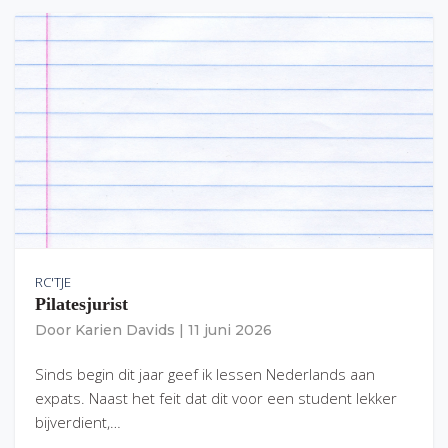
RC'TJE
Pilatesjurist
Door
Karien Davids
|
11 juni 2026
Sinds begin dit jaar geef ik lessen Nederlands aan
expats. Naast het feit dat dit voor een student lekker
bijverdient,…