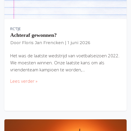
RC'TJE
Achteraf gewonnen?
Door
Floris Jan Frencken
|
1 juni 2026
Het was de laatste wedstrijd van voetbalseizoen 2022.
We moesten winnen. Onze laatste kans om als
vriendenteam kampioen te worden,…
Lees verder »