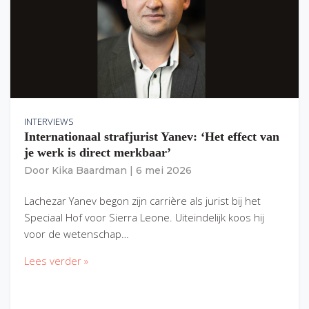
INTERVIEWS
Internationaal strafjurist Yanev: ‘Het effect van
je werk is direct merkbaar’
Door
Kika Baardman
|
6 mei 2026
Lachezar Yanev begon zijn carrière als jurist bij het
Speciaal Hof voor Sierra Leone. Uiteindelijk koos hij
voor de wetenschap…
Lees verder »