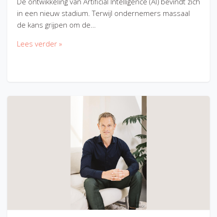
De ontwikkeling van Artificial Intelligence (AI) bevindt zich
in een nieuw stadium. Terwijl ondernemers massaal
de kans grijpen om de…
Lees verder »