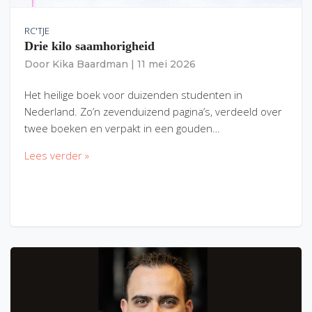
RC'TJE
Drie kilo saamhorigheid
Door
Kika Baardman
|
11 mei 2026
Het heilige boek voor duizenden studenten in
Nederland. Zo’n zevenduizend pagina’s, verdeeld over
twee boeken en verpakt in een gouden…
Lees verder »