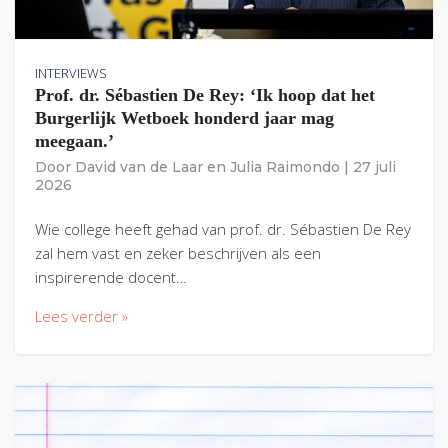
INTERVIEWS
Prof. dr. Sébastien De Rey: ‘Ik hoop dat het
Burgerlijk Wetboek honderd jaar mag
meegaan.’
Door
David van de Laar
en
Julia Raimondo
|
27 juli
2026
Wie college heeft gehad van prof. dr. Sébastien De Rey
zal hem vast en zeker beschrijven als een
inspirerende docent…
Lees verder »