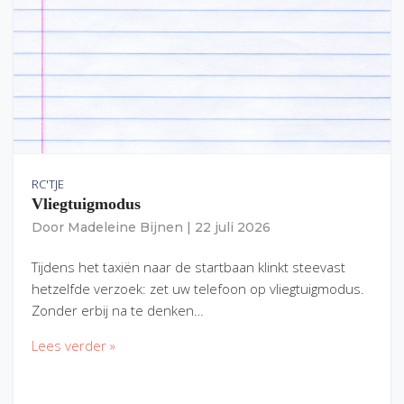
RC'TJE
Vliegtuigmodus
Door
Madeleine Bijnen
|
22 juli 2026
Tijdens het taxiën naar de startbaan klinkt steevast
hetzelfde verzoek: zet uw telefoon op vliegtuigmodus.
Zonder erbij na te denken…
Lees verder »