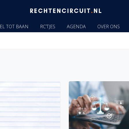
EL TOT BAAN
RC’TJES
AGENDA
OVER ONS