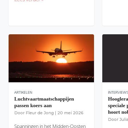
ARTIKELEN
INTERVIEW
Luchtvaartmaatschappijen
Hooglera
passen koers aan
speciale
hoort nob
Door
Fleur de Jong
|
20 mei 2026
Door
Jul
Spanningen in het Midden-Oosten