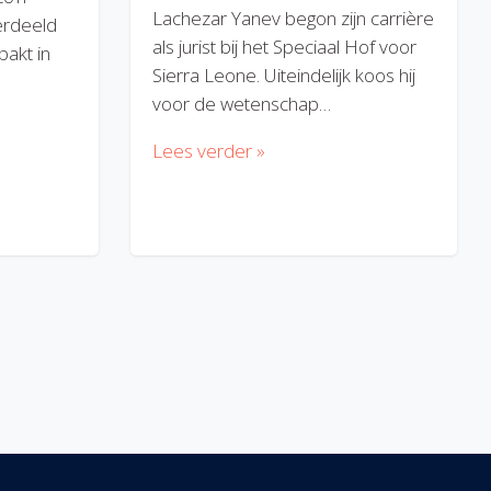
Lachezar Yanev begon zijn carrière
erdeeld
als jurist bij het Speciaal Hof voor
akt in
Sierra Leone. Uiteindelijk koos hij
voor de wetenschap…
Lees verder »