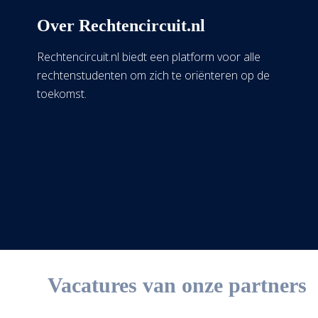
Over Rechtencircuit.nl
Rechtencircuit.nl biedt een platform voor alle
rechtenstudenten om zich te oriënteren op de
toekomst.
Vacatures van onze partners