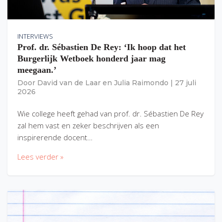
INTERVIEWS
Prof. dr. Sébastien De Rey: ‘Ik hoop dat het
Burgerlijk Wetboek honderd jaar mag
meegaan.’
Door
David van de Laar
en
Julia Raimondo
|
27 juli
2026
Wie college heeft gehad van prof. dr. Sébastien De Rey
zal hem vast en zeker beschrijven als een
inspirerende docent…
Lees verder »