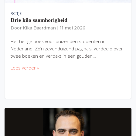
RC'TJE
Drie kilo saamhorigheid
Door
Kika Baardman
|
11 mei 2026
Het heilige boek voor duizenden studenten in
Nederland. Zo’n zevenduizend pagina’s, verdeeld over
twee boeken en verpakt in een gouden…
Lees verder »