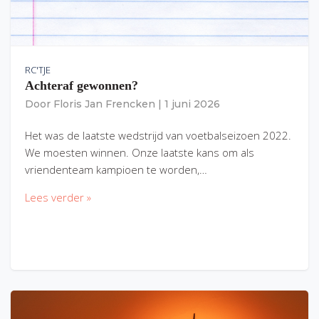
RC'TJE
Achteraf gewonnen?
Door
Floris Jan Frencken
|
1 juni 2026
Het was de laatste wedstrijd van voetbalseizoen 2022.
We moesten winnen. Onze laatste kans om als
vriendenteam kampioen te worden,…
Lees verder »