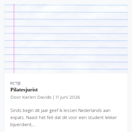
RC'TJE
Pilatesjurist
Door
Karien Davids
|
11 juni 2026
Sinds begin dit jaar geef ik lessen Nederlands aan
expats. Naast het feit dat dit voor een student lekker
bijverdient,…