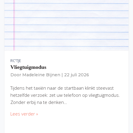
RC'TJE
Vliegtuigmodus
Door
Madeleine Bijnen
|
22 juli 2026
Tijdens het taxiën naar de startbaan klinkt steevast
hetzelfde verzoek: zet uw telefoon op vliegtuigmodus.
Zonder erbij na te denken…
Lees verder »