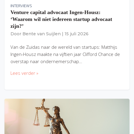
INTERVIEWS
Venture capital advocaat Ingen-Housz:
‘Waarom wil niet iedereen startup advocaat
zijn?’
Door
Bente van Suijlen
|
15 juli 2026
Van de Zuidas naar de wereld van startups: Matthijs
Ingen-Housz maakte na vijftien jaar Clifford Chance de
overstap naar ondernemerschap…
Lees verder »