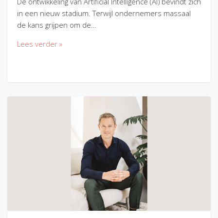
De ontwikkeling van Artificial Intelligence (AI) bevindt zich
in een nieuw stadium. Terwijl ondernemers massaal
de kans grijpen om de…
Lees verder »