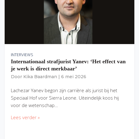
INTERVIEWS
Internationaal strafjurist Yanev: ‘Het effect van
je werk is direct merkbaar’
Door
Kika Baardman
|
6 mei 2026
Lachezar Yanev begon zijn carrière als jurist bij het
Speciaal Hof voor Sierra Leone. Uiteindelijk koos hij
voor de wetenschap…
Lees verder »