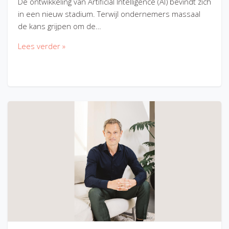
De ontwikkeling van Artificial Intelligence (AI) bevindt zich
in een nieuw stadium. Terwijl ondernemers massaal
de kans grijpen om de…
Lees verder »