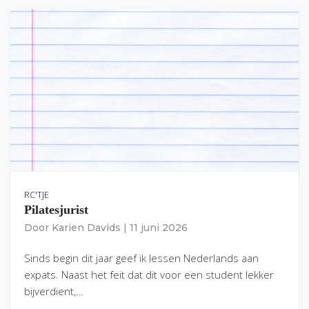
RC'TJE
Pilatesjurist
Door
Karien Davids
|
11 juni 2026
Sinds begin dit jaar geef ik lessen Nederlands aan
expats. Naast het feit dat dit voor een student lekker
bijverdient,…