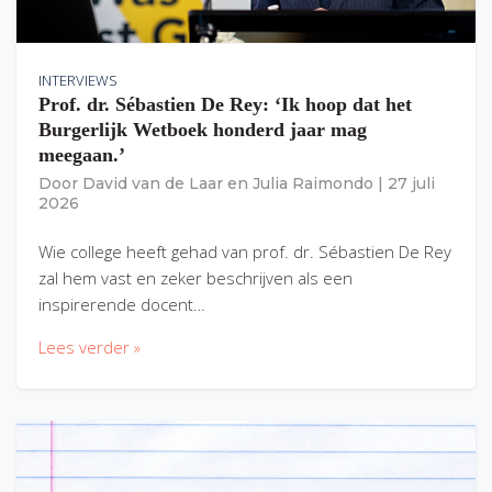
INTERVIEWS
Prof. dr. Sébastien De Rey: ‘Ik hoop dat het
Burgerlijk Wetboek honderd jaar mag
meegaan.’
Door
David van de Laar
en
Julia Raimondo
|
27 juli
2026
Wie college heeft gehad van prof. dr. Sébastien De Rey
zal hem vast en zeker beschrijven als een
inspirerende docent…
Lees verder »