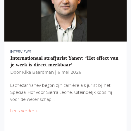
INTERVIEWS
Internationaal strafjurist Yanev: ‘Het effect van
je werk is direct merkbaar’
Door
Kika Baardman
|
6 mei 2026
Lachezar Yanev begon zijn carrière als jurist bij het
Speciaal Hof voor Sierra Leone. Uiteindelijk koos hij
voor de wetenschap…
Lees verder »