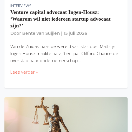
INTERVIEWS
Venture capital advocaat Ingen-Housz:
‘Waarom wil niet iedereen startup advocaat
zijn?’
Door
Bente van Suijlen
|
15 juli 2026
Van de Zuidas naar de wereld van startups: Matthijs
Ingen-Housz maakte na vijftien jaar Clifford Chance de
overstap naar ondernemerschap…
Lees verder »