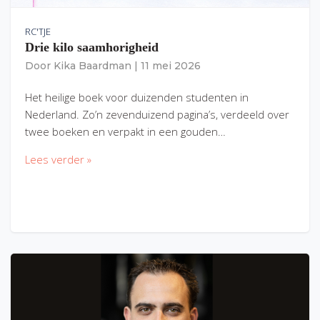
RC'TJE
Drie kilo saamhorigheid
Door
Kika Baardman
|
11 mei 2026
Het heilige boek voor duizenden studenten in
Nederland. Zo’n zevenduizend pagina’s, verdeeld over
twee boeken en verpakt in een gouden…
Lees verder »