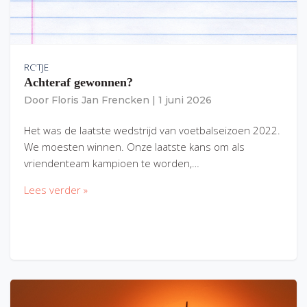
RC'TJE
Achteraf gewonnen?
Door
Floris Jan Frencken
|
1 juni 2026
Het was de laatste wedstrijd van voetbalseizoen 2022.
We moesten winnen. Onze laatste kans om als
vriendenteam kampioen te worden,…
Lees verder »