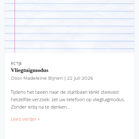
RC'TJE
Vliegtuigmodus
Door
Madeleine Bijnen
|
22 juli 2026
Tijdens het taxiën naar de startbaan klinkt steevast
hetzelfde verzoek: zet uw telefoon op vliegtuigmodus.
Zonder erbij na te denken…
Lees verder »