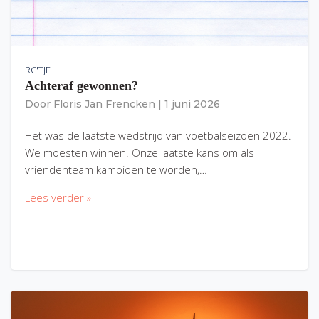
RC'TJE
Achteraf gewonnen?
Door
Floris Jan Frencken
|
1 juni 2026
Het was de laatste wedstrijd van voetbalseizoen 2022.
We moesten winnen. Onze laatste kans om als
vriendenteam kampioen te worden,…
Lees verder »