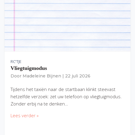
RC'TJE
Vliegtuigmodus
Door
Madeleine Bijnen
|
22 juli 2026
Tijdens het taxiën naar de startbaan klinkt steevast
hetzelfde verzoek: zet uw telefoon op vliegtuigmodus.
Zonder erbij na te denken…
Lees verder »