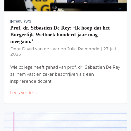
INTERVIEWS
Prof. dr. Sébastien De Rey: ‘Ik hoop dat het
Burgerlijk Wetboek honderd jaar mag
meegaan.’
Door
David van de Laar
en
Julia Raimondo
|
27 juli
2026
Wie college heeft gehad van prof. dr. Sébastien De Rey
zal hem vast en zeker beschrijven als een
inspirerende docent…
Lees verder »