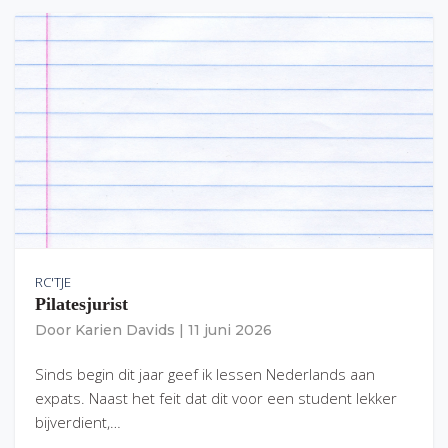
RC'TJE
Pilatesjurist
Door
Karien Davids
|
11 juni 2026
Sinds begin dit jaar geef ik lessen Nederlands aan
expats. Naast het feit dat dit voor een student lekker
bijverdient,…