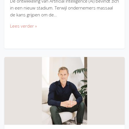
De ontwikkeling van Artificial Intelligence (AI) bevindt zich
in een nieuw stadium. Terwijl ondernemers massaal
de kans grijpen om de…
Lees verder »