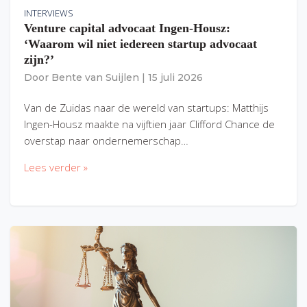
INTERVIEWS
Venture capital advocaat Ingen-Housz:
‘Waarom wil niet iedereen startup advocaat
zijn?’
Door
Bente van Suijlen
|
15 juli 2026
Van de Zuidas naar de wereld van startups: Matthijs
Ingen-Housz maakte na vijftien jaar Clifford Chance de
overstap naar ondernemerschap…
Lees verder »