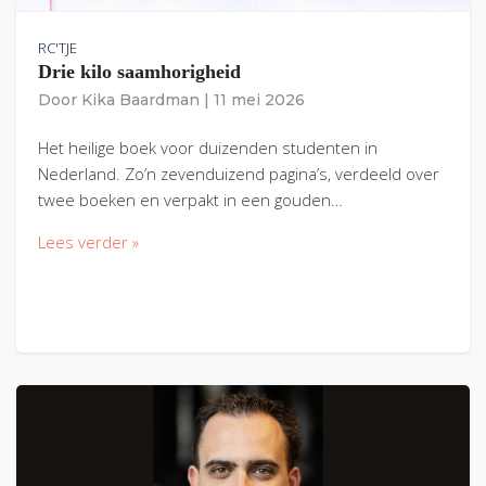
RC'TJE
Drie kilo saamhorigheid
Door
Kika Baardman
|
11 mei 2026
Het heilige boek voor duizenden studenten in
Nederland. Zo’n zevenduizend pagina’s, verdeeld over
twee boeken en verpakt in een gouden…
Lees verder »