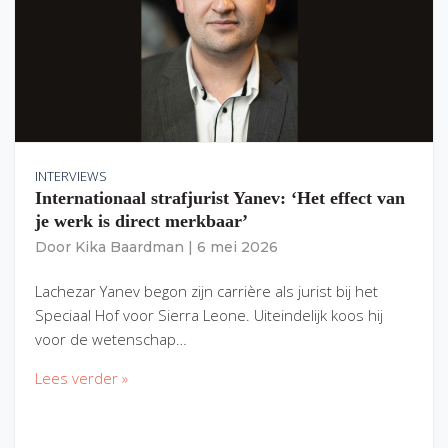
INTERVIEWS
Internationaal strafjurist Yanev: ‘Het effect van
je werk is direct merkbaar’
Door
Kika Baardman
|
6 mei 2026
Lachezar Yanev begon zijn carrière als jurist bij het
Speciaal Hof voor Sierra Leone. Uiteindelijk koos hij
voor de wetenschap…
Lees verder »