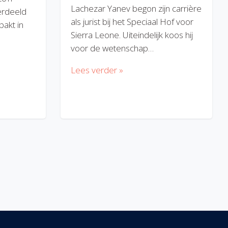
Lachezar Yanev begon zijn carrière
erdeeld
als jurist bij het Speciaal Hof voor
akt in
Sierra Leone. Uiteindelijk koos hij
voor de wetenschap…
Lees verder »