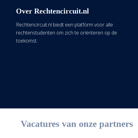
Over Rechtencircuit.nl
Rechtencircuit.nl biedt een platform voor alle
rechtenstudenten om zich te oriënteren op de
toekomst.
Vacatures van onze partners