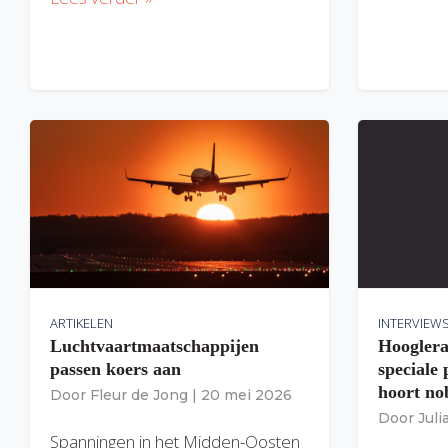
ARTIKELEN
INTERVIEW
Luchtvaartmaatschappijen
Hooglera
passen koers aan
speciale
hoort nob
Door
Fleur de Jong
|
20 mei 2026
Door
Jul
Spanningen in het Midden-Oosten