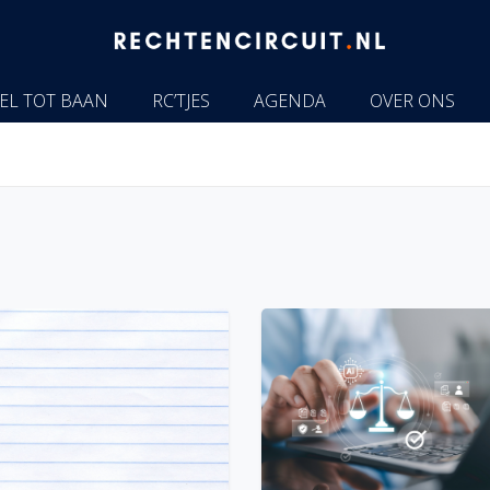
EL TOT BAAN
RC’TJES
AGENDA
OVER ONS