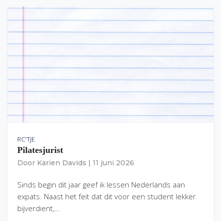
RC'TJE
Pilatesjurist
Door
Karien Davids
|
11 juni 2026
Sinds begin dit jaar geef ik lessen Nederlands aan
expats. Naast het feit dat dit voor een student lekker
bijverdient,…