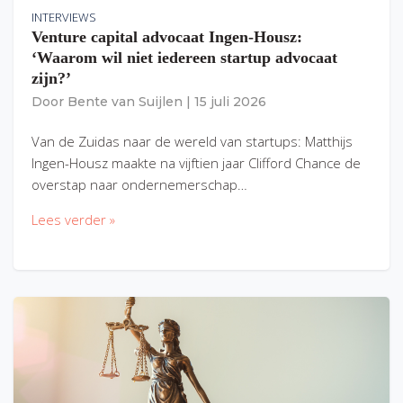
INTERVIEWS
Venture capital advocaat Ingen-Housz:
‘Waarom wil niet iedereen startup advocaat
zijn?’
Door
Bente van Suijlen
|
15 juli 2026
Van de Zuidas naar de wereld van startups: Matthijs
Ingen-Housz maakte na vijftien jaar Clifford Chance de
overstap naar ondernemerschap…
Lees verder »