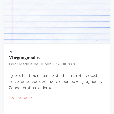
RC'TJE
Vliegtuigmodus
Door
Madeleine Bijnen
|
22 juli 2026
Tijdens het taxiën naar de startbaan klinkt steevast
hetzelfde verzoek: zet uw telefoon op vliegtuigmodus.
Zonder erbij na te denken…
Lees verder »