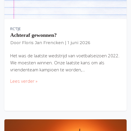
RC'TJE
Achteraf gewonnen?
Door
Floris Jan Frencken
|
1 juni 2026
Het was de laatste wedstrijd van voetbalseizoen 2022.
We moesten winnen. Onze laatste kans om als
vriendenteam kampioen te worden,…
Lees verder »