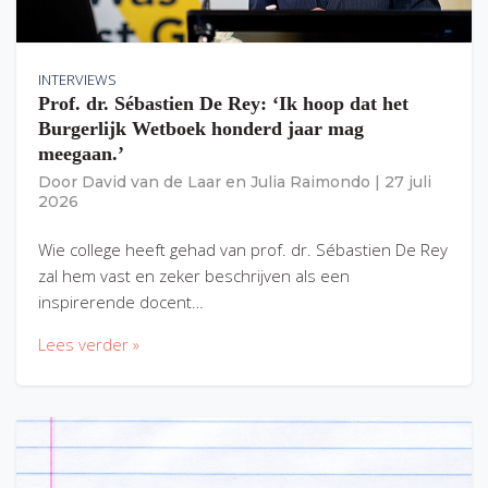
INTERVIEWS
Prof. dr. Sébastien De Rey: ‘Ik hoop dat het
Burgerlijk Wetboek honderd jaar mag
meegaan.’
Door
David van de Laar
en
Julia Raimondo
|
27 juli
2026
Wie college heeft gehad van prof. dr. Sébastien De Rey
zal hem vast en zeker beschrijven als een
inspirerende docent…
Lees verder »