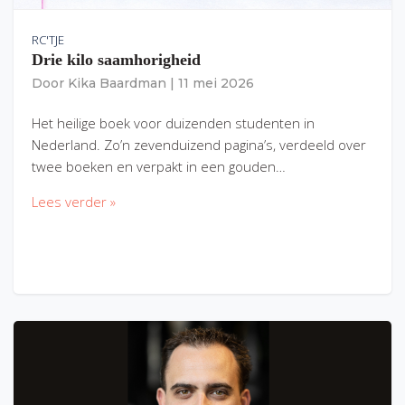
RC'TJE
Drie kilo saamhorigheid
Door
Kika Baardman
|
11 mei 2026
Het heilige boek voor duizenden studenten in
Nederland. Zo’n zevenduizend pagina’s, verdeeld over
twee boeken en verpakt in een gouden…
Lees verder »