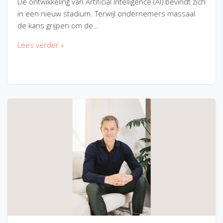
De ontwikkeling van Artificial Intelligence (AI) bevindt zich
in een nieuw stadium. Terwijl ondernemers massaal
de kans grijpen om de…
Lees verder »