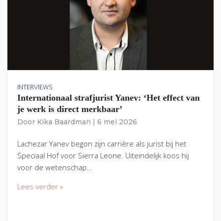
INTERVIEWS
Internationaal strafjurist Yanev: ‘Het effect van
je werk is direct merkbaar’
Door
Kika Baardman
|
6 mei 2026
Lachezar Yanev begon zijn carrière als jurist bij het
Speciaal Hof voor Sierra Leone. Uiteindelijk koos hij
voor de wetenschap…
Lees verder »