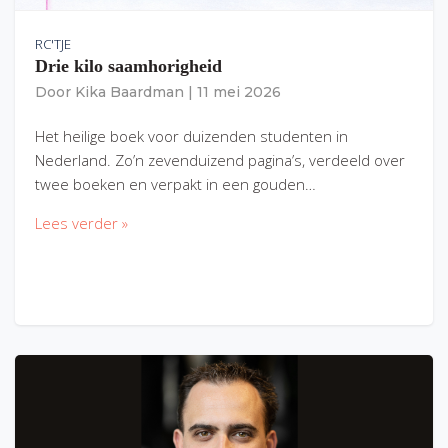
RC'TJE
Drie kilo saamhorigheid
Door
Kika Baardman
|
11 mei 2026
Het heilige boek voor duizenden studenten in
Nederland. Zo’n zevenduizend pagina’s, verdeeld over
twee boeken en verpakt in een gouden…
Lees verder »