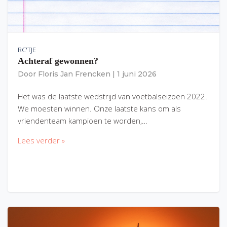
RC'TJE
Achteraf gewonnen?
Door
Floris Jan Frencken
|
1 juni 2026
Het was de laatste wedstrijd van voetbalseizoen 2022.
We moesten winnen. Onze laatste kans om als
vriendenteam kampioen te worden,…
Lees verder »