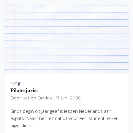
RC'TJE
Pilatesjurist
Door
Karien Davids
|
11 juni 2026
Sinds begin dit jaar geef ik lessen Nederlands aan
expats. Naast het feit dat dit voor een student lekker
bijverdient,…