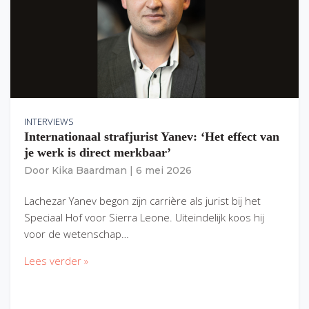
INTERVIEWS
Internationaal strafjurist Yanev: ‘Het effect van
je werk is direct merkbaar’
Door
Kika Baardman
|
6 mei 2026
Lachezar Yanev begon zijn carrière als jurist bij het
Speciaal Hof voor Sierra Leone. Uiteindelijk koos hij
voor de wetenschap…
Lees verder »