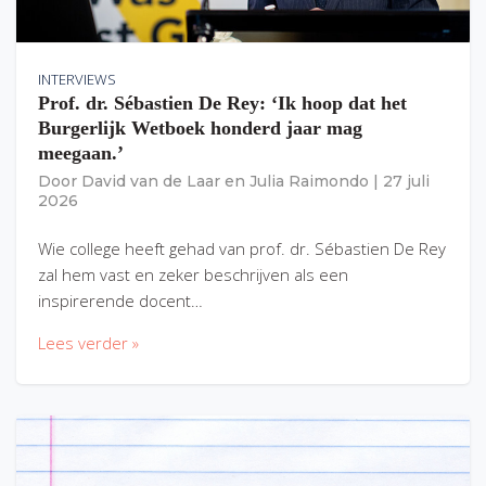
INTERVIEWS
Prof. dr. Sébastien De Rey: ‘Ik hoop dat het
Burgerlijk Wetboek honderd jaar mag
meegaan.’
Door
David van de Laar
en
Julia Raimondo
|
27 juli
2026
Wie college heeft gehad van prof. dr. Sébastien De Rey
zal hem vast en zeker beschrijven als een
inspirerende docent…
Lees verder »