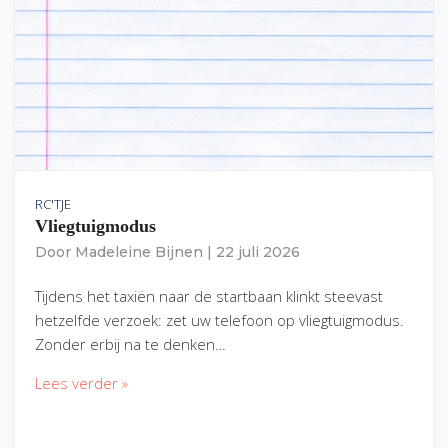
RC'TJE
Vliegtuigmodus
Door
Madeleine Bijnen
|
22 juli 2026
Tijdens het taxiën naar de startbaan klinkt steevast
hetzelfde verzoek: zet uw telefoon op vliegtuigmodus.
Zonder erbij na te denken…
Lees verder »