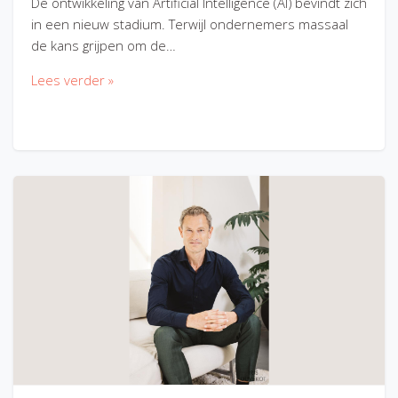
De ontwikkeling van Artificial Intelligence (AI) bevindt zich
in een nieuw stadium. Terwijl ondernemers massaal
de kans grijpen om de…
Lees verder »