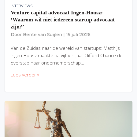
INTERVIEWS
Venture capital advocaat Ingen-Housz:
‘Waarom wil niet iedereen startup advocaat
zijn?’
Door
Bente van Suijlen
|
15 juli 2026
Van de Zuidas naar de wereld van startups: Matthijs
Ingen-Housz maakte na vijftien jaar Clifford Chance de
overstap naar ondernemerschap…
Lees verder »