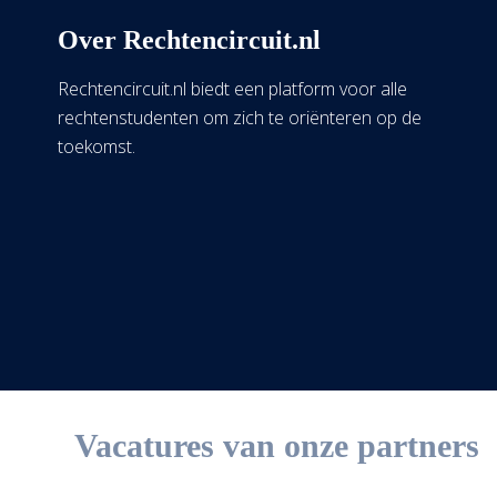
Over Rechtencircuit.nl
Rechtencircuit.nl biedt een platform voor alle
rechtenstudenten om zich te oriënteren op de
toekomst.
Vacatures van onze partners