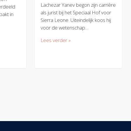
Lachezar Yanev begon zijn carrière
erdeeld
als jurist bij het Speciaal Hof voor
akt in
Sierra Leone. Uiteindelijk koos hij
voor de wetenschap…
Lees verder »