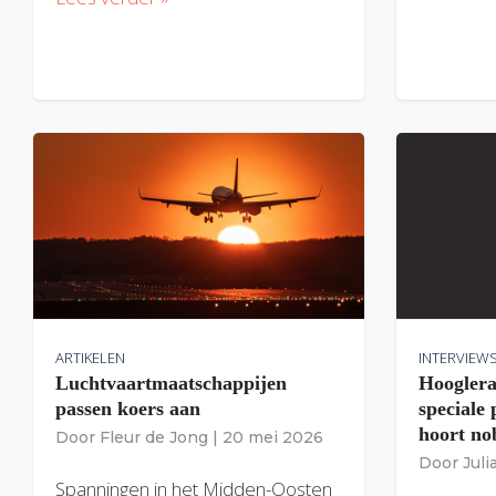
ARTIKELEN
INTERVIEW
Luchtvaartmaatschappijen
Hooglera
passen koers aan
speciale
hoort nob
Door
Fleur de Jong
|
20 mei 2026
Door
Jul
Spanningen in het Midden-Oosten