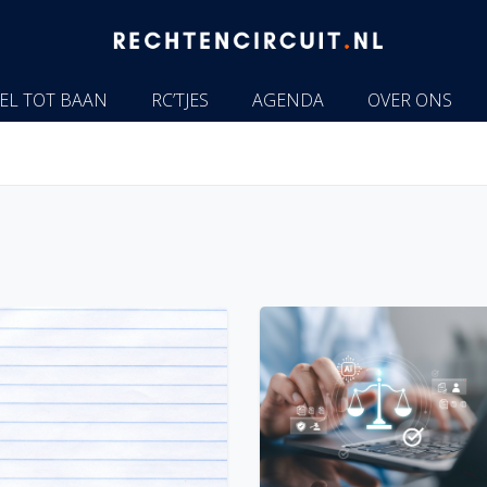
EL TOT BAAN
RC’TJES
AGENDA
OVER ONS