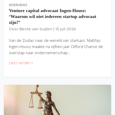
INTERVIEWS
Venture capital advocaat Ingen-Housz:
‘Waarom wil niet iedereen startup advocaat
zijn?’
Door
Bente van Suijlen
|
15 juli 2026
Van de Zuidas naar de wereld van startups: Matthijs
Ingen-Housz maakte na vijftien jaar Clifford Chance de
overstap naar ondernemerschap…
Lees verder »