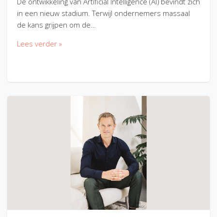
De ontwikkeling van Artificial Intelligence (AI) bevindt zich
in een nieuw stadium. Terwijl ondernemers massaal
de kans grijpen om de…
Lees verder »