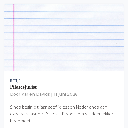
RC'TJE
Pilatesjurist
Door
Karien Davids
|
11 juni 2026
Sinds begin dit jaar geef ik lessen Nederlands aan
expats. Naast het feit dat dit voor een student lekker
bijverdient,…