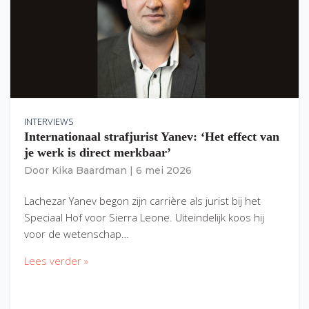
INTERVIEWS
Internationaal strafjurist Yanev: ‘Het effect van
je werk is direct merkbaar’
Door
Kika Baardman
|
6 mei 2026
Lachezar Yanev begon zijn carrière als jurist bij het
Speciaal Hof voor Sierra Leone. Uiteindelijk koos hij
voor de wetenschap…
Lees verder »