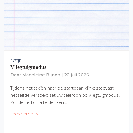
RC'TJE
Vliegtuigmodus
Door
Madeleine Bijnen
|
22 juli 2026
Tijdens het taxiën naar de startbaan klinkt steevast
hetzelfde verzoek: zet uw telefoon op vliegtuigmodus.
Zonder erbij na te denken…
Lees verder »