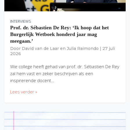
INTERVIEWS
Prof. dr. Sébastien De Rey: ‘Ik hoop dat het
Burgerlijk Wetboek honderd jaar mag
meegaan.’
Door
David van de Laar
en
Julia Raimondo
|
27 juli
2026
Wie college heeft gehad van prof. dr. Sébastien De Rey
zal hem vast en zeker beschrijven als een
inspirerende docent…
Lees verder »