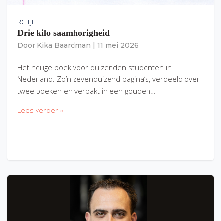
RC'TJE
Drie kilo saamhorigheid
Door
Kika Baardman
|
11 mei 2026
Het heilige boek voor duizenden studenten in
Nederland. Zo’n zevenduizend pagina’s, verdeeld over
twee boeken en verpakt in een gouden…
Lees verder »