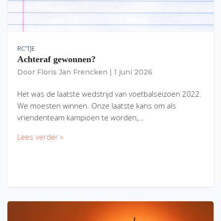
RC'TJE
Achteraf gewonnen?
Door
Floris Jan Frencken
|
1 juni 2026
Het was de laatste wedstrijd van voetbalseizoen 2022.
We moesten winnen. Onze laatste kans om als
vriendenteam kampioen te worden,…
Lees verder »