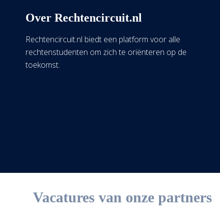
Over Rechtencircuit.nl
Rechtencircuit.nl biedt een platform voor alle
rechtenstudenten om zich te oriënteren op de
toekomst.
Vacatures van onze partners