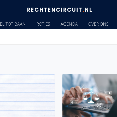
EL TOT BAAN
RC’TJES
AGENDA
OVER ONS