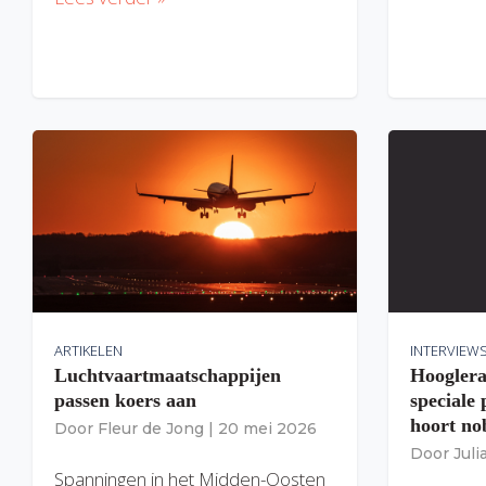
ARTIKELEN
INTERVIEW
Luchtvaartmaatschappijen
Hooglera
passen koers aan
speciale
hoort nob
Door
Fleur de Jong
|
20 mei 2026
Door
Jul
Spanningen in het Midden-Oosten