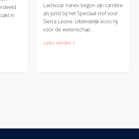
Lachezar Yanev begon zijn carrière
erdeeld
als jurist bij het Speciaal Hof voor
akt in
Sierra Leone. Uiteindelijk koos hij
voor de wetenschap…
Lees verder »