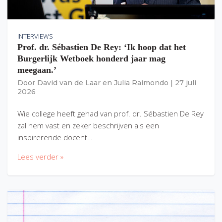
INTERVIEWS
Prof. dr. Sébastien De Rey: ‘Ik hoop dat het
Burgerlijk Wetboek honderd jaar mag
meegaan.’
Door
David van de Laar
en
Julia Raimondo
|
27 juli
2026
Wie college heeft gehad van prof. dr. Sébastien De Rey
zal hem vast en zeker beschrijven als een
inspirerende docent…
Lees verder »