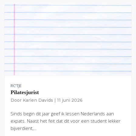
RC'TJE
Pilatesjurist
Door
Karien Davids
|
11 juni 2026
Sinds begin dit jaar geef ik lessen Nederlands aan
expats. Naast het feit dat dit voor een student lekker
bijverdient,…