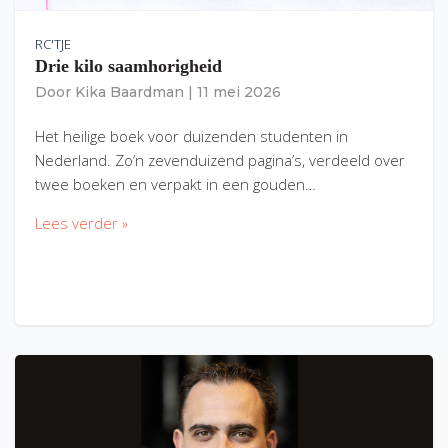
RC'TJE
Drie kilo saamhorigheid
Door
Kika Baardman
|
11 mei 2026
Het heilige boek voor duizenden studenten in
Nederland. Zo’n zevenduizend pagina’s, verdeeld over
twee boeken en verpakt in een gouden…
Lees verder »