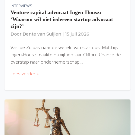
INTERVIEWS
Venture capital advocaat Ingen-Housz:
‘Waarom wil niet iedereen startup advocaat
zijn?’
Door
Bente van Suijlen
|
15 juli 2026
Van de Zuidas naar de wereld van startups: Matthijs
Ingen-Housz maakte na vijftien jaar Clifford Chance de
overstap naar ondernemerschap…
Lees verder »