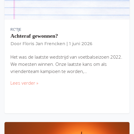
RC'TJE
Achteraf gewonnen?
Door
Floris Jan Frencken
|
1 juni 2026
Het was de laatste wedstrijd van voetbalseizoen 2022.
We moesten winnen. Onze laatste kans om als
vriendenteam kampioen te worden,…
Lees verder »