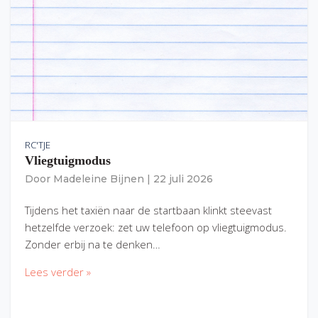
RC'TJE
Vliegtuigmodus
Door
Madeleine Bijnen
|
22 juli 2026
Tijdens het taxiën naar de startbaan klinkt steevast
hetzelfde verzoek: zet uw telefoon op vliegtuigmodus.
Zonder erbij na te denken…
Lees verder »