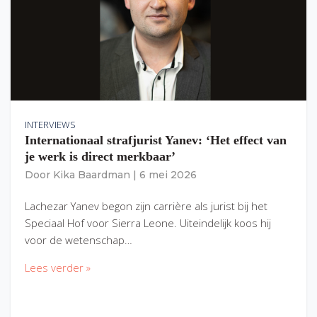
INTERVIEWS
Internationaal strafjurist Yanev: ‘Het effect van
je werk is direct merkbaar’
Door
Kika Baardman
|
6 mei 2026
Lachezar Yanev begon zijn carrière als jurist bij het
Speciaal Hof voor Sierra Leone. Uiteindelijk koos hij
voor de wetenschap…
Lees verder »