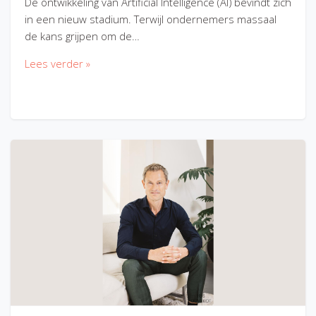
De ontwikkeling van Artificial Intelligence (AI) bevindt zich
in een nieuw stadium. Terwijl ondernemers massaal
de kans grijpen om de…
Lees verder »