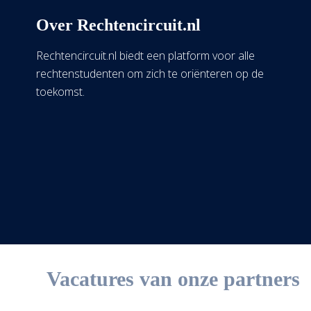
Over Rechtencircuit.nl
Rechtencircuit.nl biedt een platform voor alle
rechtenstudenten om zich te oriënteren op de
toekomst.
Vacatures van onze partners