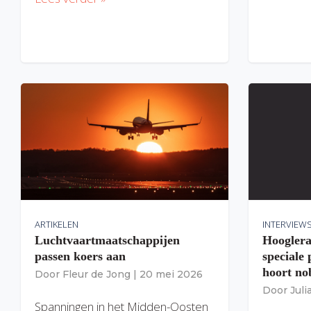
ARTIKELEN
INTERVIEW
Luchtvaartmaatschappijen
Hooglera
passen koers aan
speciale
hoort nob
Door
Fleur de Jong
|
20 mei 2026
Door
Jul
Spanningen in het Midden-Oosten