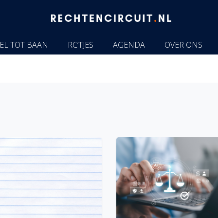
EL TOT BAAN
RC’TJES
AGENDA
OVER ONS