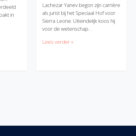
Lachezar Yanev begon zijn carrière
erdeeld
als jurist bij het Speciaal Hof voor
akt in
Sierra Leone. Uiteindelijk koos hij
voor de wetenschap…
Lees verder »