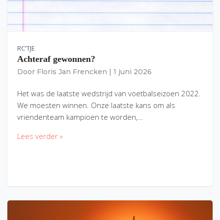
RC'TJE
Achteraf gewonnen?
Door
Floris Jan Frencken
|
1 juni 2026
Het was de laatste wedstrijd van voetbalseizoen 2022.
We moesten winnen. Onze laatste kans om als
vriendenteam kampioen te worden,…
Lees verder »