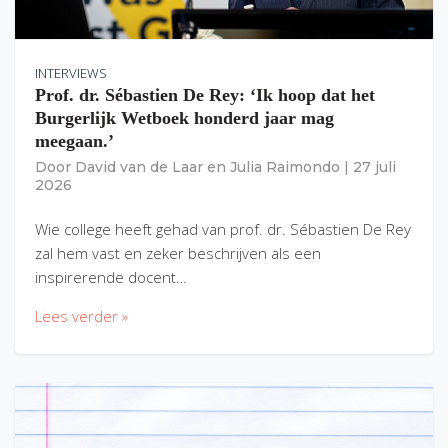
INTERVIEWS
Prof. dr. Sébastien De Rey: ‘Ik hoop dat het
Burgerlijk Wetboek honderd jaar mag
meegaan.’
Door
David van de Laar
en
Julia Raimondo
|
27 juli
2026
Wie college heeft gehad van prof. dr. Sébastien De Rey
zal hem vast en zeker beschrijven als een
inspirerende docent…
Lees verder »