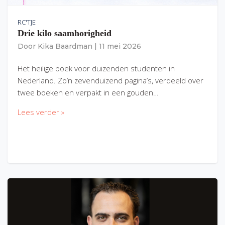
RC'TJE
Drie kilo saamhorigheid
Door
Kika Baardman
|
11 mei 2026
Het heilige boek voor duizenden studenten in
Nederland. Zo’n zevenduizend pagina’s, verdeeld over
twee boeken en verpakt in een gouden…
Lees verder »