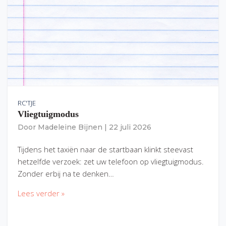
RC'TJE
Vliegtuigmodus
Door
Madeleine Bijnen
|
22 juli 2026
Tijdens het taxiën naar de startbaan klinkt steevast
hetzelfde verzoek: zet uw telefoon op vliegtuigmodus.
Zonder erbij na te denken…
Lees verder »