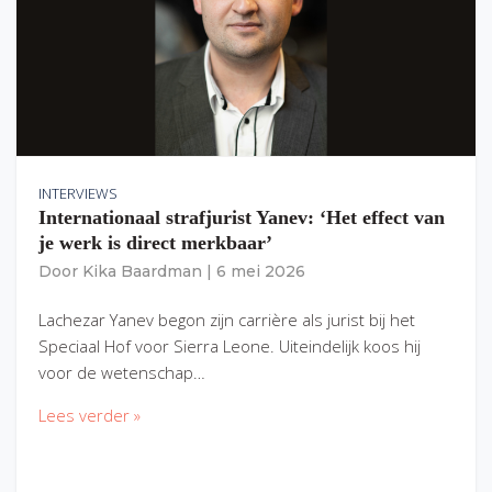
INTERVIEWS
Internationaal strafjurist Yanev: ‘Het effect van
je werk is direct merkbaar’
Door
Kika Baardman
|
6 mei 2026
Lachezar Yanev begon zijn carrière als jurist bij het
Speciaal Hof voor Sierra Leone. Uiteindelijk koos hij
voor de wetenschap…
Lees verder »