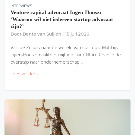
INTERVIEWS
Venture capital advocaat Ingen-Housz:
‘Waarom wil niet iedereen startup advocaat
zijn?’
Door
Bente van Suijlen
|
15 juli 2026
Van de Zuidas naar de wereld van startups: Matthijs
Ingen-Housz maakte na vijftien jaar Clifford Chance de
overstap naar ondernemerschap…
Lees verder »