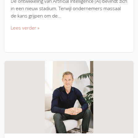
De ontwikkeling van Artificial Intelligence (AI) bevindt zich
in een nieuw stadium. Terwijl ondernemers massaal
de kans grijpen om de…
Lees verder »