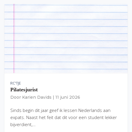
RC'TJE
Pilatesjurist
Door
Karien Davids
|
11 juni 2026
Sinds begin dit jaar geef ik lessen Nederlands aan
expats. Naast het feit dat dit voor een student lekker
bijverdient,…