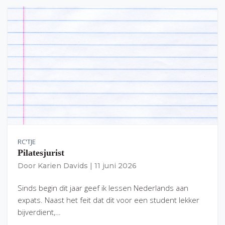
RC'TJE
Pilatesjurist
Door
Karien Davids
|
11 juni 2026
Sinds begin dit jaar geef ik lessen Nederlands aan
expats. Naast het feit dat dit voor een student lekker
bijverdient,…