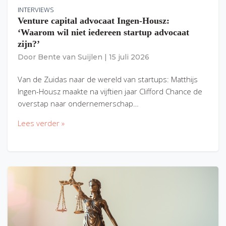
INTERVIEWS
Venture capital advocaat Ingen-Housz:
‘Waarom wil niet iedereen startup advocaat
zijn?’
Door
Bente van Suijlen
|
15 juli 2026
Van de Zuidas naar de wereld van startups: Matthijs
Ingen-Housz maakte na vijftien jaar Clifford Chance de
overstap naar ondernemerschap…
Lees verder »