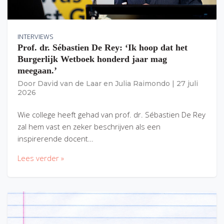
INTERVIEWS
Prof. dr. Sébastien De Rey: ‘Ik hoop dat het
Burgerlijk Wetboek honderd jaar mag
meegaan.’
Door
David van de Laar
en
Julia Raimondo
|
27 juli
2026
Wie college heeft gehad van prof. dr. Sébastien De Rey
zal hem vast en zeker beschrijven als een
inspirerende docent…
Lees verder »