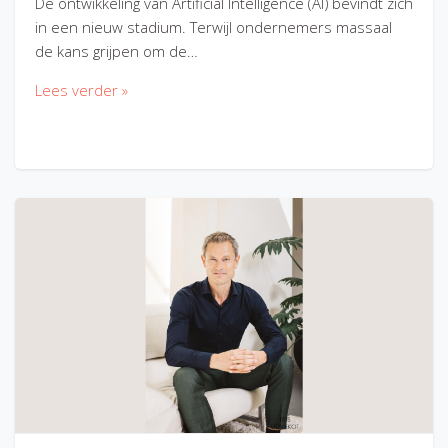
De ontwikkeling van Artificial Intelligence (AI) bevindt zich
in een nieuw stadium. Terwijl ondernemers massaal
de kans grijpen om de…
Lees verder »