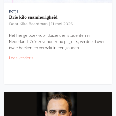
RC'TJE
Drie kilo saamhorigheid
Door
Kika Baardman
|
11 mei 2026
Het heilige boek voor duizenden studenten in
Nederland. Zo’n zevenduizend pagina’s, verdeeld over
twee boeken en verpakt in een gouden…
Lees verder »