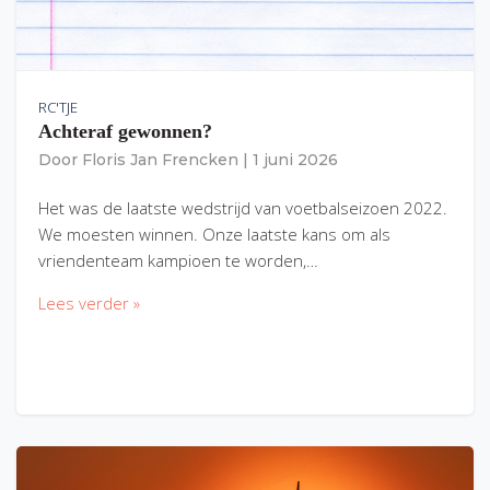
RC'TJE
Achteraf gewonnen?
Door
Floris Jan Frencken
|
1 juni 2026
Het was de laatste wedstrijd van voetbalseizoen 2022.
We moesten winnen. Onze laatste kans om als
vriendenteam kampioen te worden,…
Lees verder »