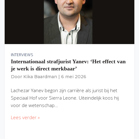
INTERVIEWS
Internationaal strafjurist Yanev: ‘Het effect van
je werk is direct merkbaar’
Door
Kika Baardman
|
6 mei 2026
Lachezar Yanev begon zijn carrière als jurist bij het
Speciaal Hof voor Sierra Leone. Uiteindelijk koos hij
voor de wetenschap…
Lees verder »