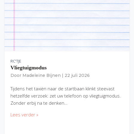
RC'TJE
Vliegtuigmodus
Door
Madeleine Bijnen
|
22 juli 2026
Tijdens het taxiën naar de startbaan klinkt steevast
hetzelfde verzoek: zet uw telefoon op vliegtuigmodus.
Zonder erbij na te denken…
Lees verder »