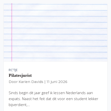
RC'TJE
Pilatesjurist
Door
Karien Davids
|
11 juni 2026
Sinds begin dit jaar geef ik lessen Nederlands aan
expats. Naast het feit dat dit voor een student lekker
bijverdient,…