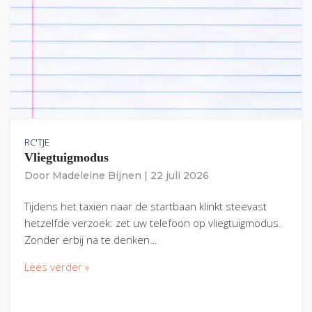
RC'TJE
Vliegtuigmodus
Door
Madeleine Bijnen
|
22 juli 2026
Tijdens het taxiën naar de startbaan klinkt steevast
hetzelfde verzoek: zet uw telefoon op vliegtuigmodus.
Zonder erbij na te denken…
Lees verder »