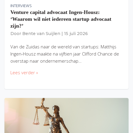
INTERVIEWS
Venture capital advocaat Ingen-Housz:
‘Waarom wil niet iedereen startup advocaat
zijn?’
Door
Bente van Suijlen
|
15 juli 2026
Van de Zuidas naar de wereld van startups: Matthijs
Ingen-Housz maakte na vijftien jaar Clifford Chance de
overstap naar ondernemerschap…
Lees verder »