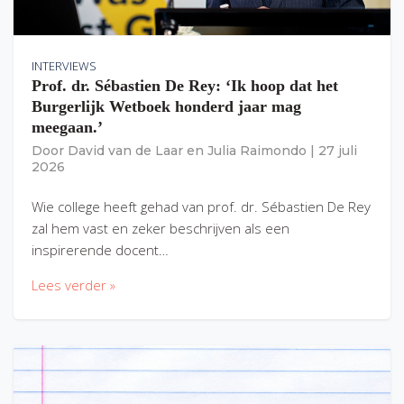
INTERVIEWS
Prof. dr. Sébastien De Rey: ‘Ik hoop dat het
Burgerlijk Wetboek honderd jaar mag
meegaan.’
Door
David van de Laar
en
Julia Raimondo
|
27 juli
2026
Wie college heeft gehad van prof. dr. Sébastien De Rey
zal hem vast en zeker beschrijven als een
inspirerende docent…
Lees verder »