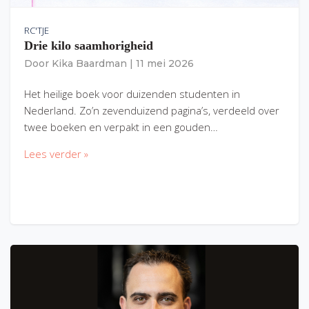
RC'TJE
Drie kilo saamhorigheid
Door
Kika Baardman
|
11 mei 2026
Het heilige boek voor duizenden studenten in
Nederland. Zo’n zevenduizend pagina’s, verdeeld over
twee boeken en verpakt in een gouden…
Lees verder »