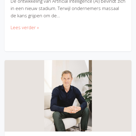
De ontwikkeling van Artificial Intelligence (AI) bevindt zich
in een nieuw stadium. Terwijl ondernemers massaal
de kans grijpen om de…
Lees verder »