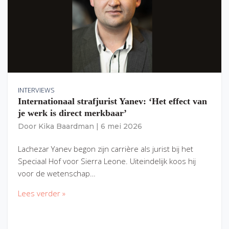
INTERVIEWS
Internationaal strafjurist Yanev: ‘Het effect van
je werk is direct merkbaar’
Door
Kika Baardman
|
6 mei 2026
Lachezar Yanev begon zijn carrière als jurist bij het
Speciaal Hof voor Sierra Leone. Uiteindelijk koos hij
voor de wetenschap…
Lees verder »