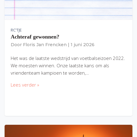
RC'TJE
Achteraf gewonnen?
Door
Floris Jan Frencken
|
1 juni 2026
Het was de laatste wedstrijd van voetbalseizoen 2022.
We moesten winnen. Onze laatste kans om als
vriendenteam kampioen te worden,…
Lees verder »