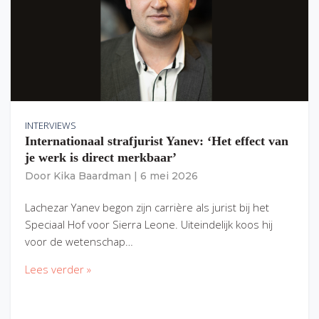
INTERVIEWS
Internationaal strafjurist Yanev: ‘Het effect van
je werk is direct merkbaar’
Door
Kika Baardman
|
6 mei 2026
Lachezar Yanev begon zijn carrière als jurist bij het
Speciaal Hof voor Sierra Leone. Uiteindelijk koos hij
voor de wetenschap…
Lees verder »