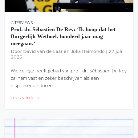
INTERVIEWS
Prof. dr. Sébastien De Rey: ‘Ik hoop dat het
Burgerlijk Wetboek honderd jaar mag
meegaan.’
Door
David van de Laar
en
Julia Raimondo
|
27 juli
2026
Wie college heeft gehad van prof. dr. Sébastien De Rey
zal hem vast en zeker beschrijven als een
inspirerende docent…
Lees verder »