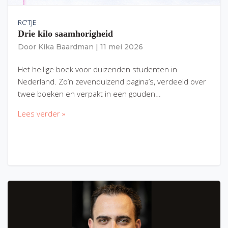
RC'TJE
Drie kilo saamhorigheid
Door
Kika Baardman
|
11 mei 2026
Het heilige boek voor duizenden studenten in
Nederland. Zo’n zevenduizend pagina’s, verdeeld over
twee boeken en verpakt in een gouden…
Lees verder »