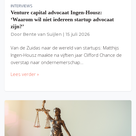
INTERVIEWS
Venture capital advocaat Ingen-Housz:
‘Waarom wil niet iedereen startup advocaat
zijn?’
Door
Bente van Suijlen
|
15 juli 2026
Van de Zuidas naar de wereld van startups: Matthijs
Ingen-Housz maakte na vijftien jaar Clifford Chance de
overstap naar ondernemerschap…
Lees verder »