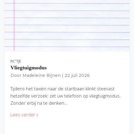
RC'TJE
Vliegtuigmodus
Door
Madeleine Bijnen
|
22 juli 2026
Tijdens het taxiën naar de startbaan klinkt steevast
hetzelfde verzoek: zet uw telefoon op vliegtuigmodus.
Zonder erbij na te denken…
Lees verder »