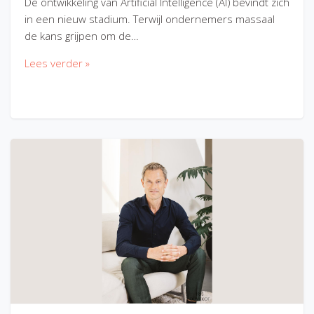
De ontwikkeling van Artificial Intelligence (AI) bevindt zich
in een nieuw stadium. Terwijl ondernemers massaal
de kans grijpen om de…
Lees verder »