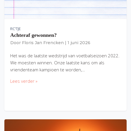
RC'TJE
Achteraf gewonnen?
Door
Floris Jan Frencken
|
1 juni 2026
Het was de laatste wedstrijd van voetbalseizoen 2022.
We moesten winnen. Onze laatste kans om als
vriendenteam kampioen te worden,…
Lees verder »