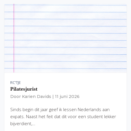
RC'TJE
Pilatesjurist
Door
Karien Davids
|
11 juni 2026
Sinds begin dit jaar geef ik lessen Nederlands aan
expats. Naast het feit dat dit voor een student lekker
bijverdient,…