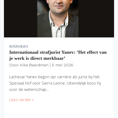
INTERVIEWS
Internationaal strafjurist Yanev: ‘Het effect van
je werk is direct merkbaar’
Door
Kika Baardman
|
6 mei 2026
Lachezar Yanev begon zijn carrière als jurist bij het
Speciaal Hof voor Sierra Leone. Uiteindelijk koos hij
voor de wetenschap…
Lees verder »