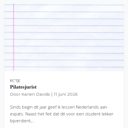
RC'TJE
Pilatesjurist
Door
Karien Davids
|
11 juni 2026
Sinds begin dit jaar geef ik lessen Nederlands aan
expats. Naast het feit dat dit voor een student lekker
bijverdient,…