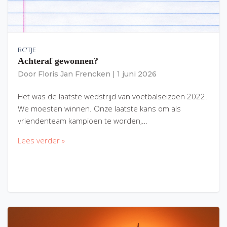
RC'TJE
Achteraf gewonnen?
Door
Floris Jan Frencken
|
1 juni 2026
Het was de laatste wedstrijd van voetbalseizoen 2022.
We moesten winnen. Onze laatste kans om als
vriendenteam kampioen te worden,…
Lees verder »