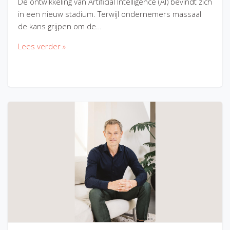
De ontwikkeling van Artificial Intelligence (AI) bevindt zich
in een nieuw stadium. Terwijl ondernemers massaal
de kans grijpen om de…
Lees verder »