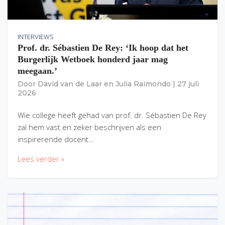
INTERVIEWS
Prof. dr. Sébastien De Rey: ‘Ik hoop dat het
Burgerlijk Wetboek honderd jaar mag
meegaan.’
Door
David van de Laar
en
Julia Raimondo
|
27 juli
2026
Wie college heeft gehad van prof. dr. Sébastien De Rey
zal hem vast en zeker beschrijven als een
inspirerende docent…
Lees verder »