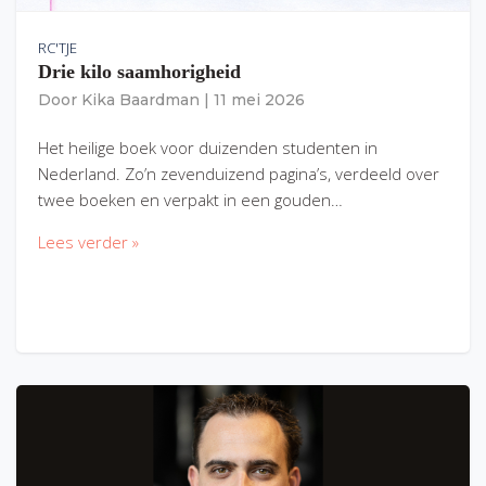
RC'TJE
Drie kilo saamhorigheid
Door
Kika Baardman
|
11 mei 2026
Het heilige boek voor duizenden studenten in
Nederland. Zo’n zevenduizend pagina’s, verdeeld over
twee boeken en verpakt in een gouden…
Lees verder »