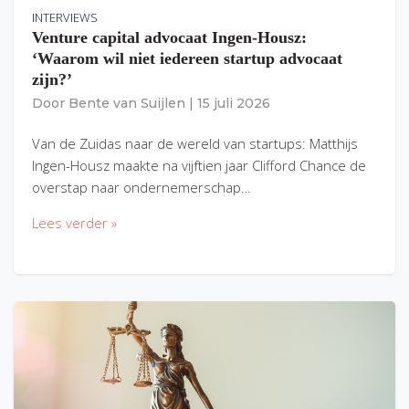
INTERVIEWS
Venture capital advocaat Ingen-Housz:
‘Waarom wil niet iedereen startup advocaat
zijn?’
Door
Bente van Suijlen
|
15 juli 2026
Van de Zuidas naar de wereld van startups: Matthijs
Ingen-Housz maakte na vijftien jaar Clifford Chance de
overstap naar ondernemerschap…
Lees verder »