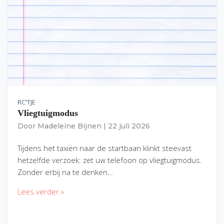
RC'TJE
Vliegtuigmodus
Door
Madeleine Bijnen
|
22 juli 2026
Tijdens het taxiën naar de startbaan klinkt steevast
hetzelfde verzoek: zet uw telefoon op vliegtuigmodus.
Zonder erbij na te denken…
Lees verder »