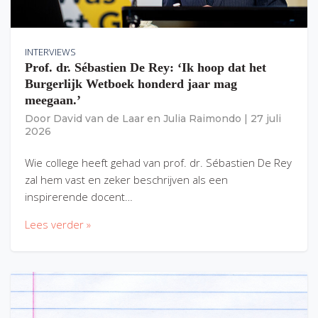
INTERVIEWS
Prof. dr. Sébastien De Rey: ‘Ik hoop dat het
Burgerlijk Wetboek honderd jaar mag
meegaan.’
Door
David van de Laar
en
Julia Raimondo
|
27 juli
2026
Wie college heeft gehad van prof. dr. Sébastien De Rey
zal hem vast en zeker beschrijven als een
inspirerende docent…
Lees verder »