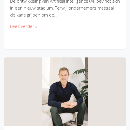
De ontwikkeling van Artificial Intelligence (AI) bevindt zich
in een nieuw stadium. Terwijl ondernemers massaal
de kans grijpen om de…
Lees verder »