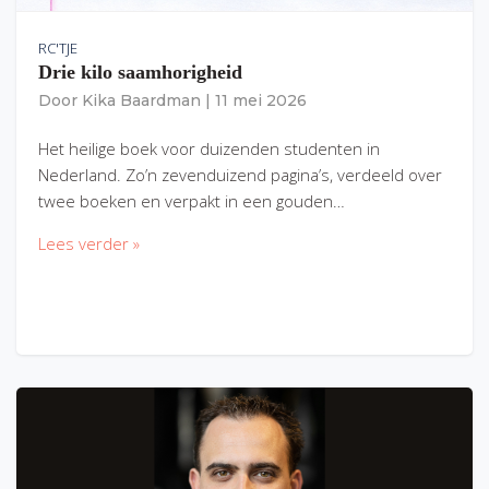
RC'TJE
Drie kilo saamhorigheid
Door
Kika Baardman
|
11 mei 2026
Het heilige boek voor duizenden studenten in
Nederland. Zo’n zevenduizend pagina’s, verdeeld over
twee boeken en verpakt in een gouden…
Lees verder »