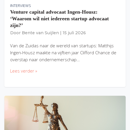
INTERVIEWS
Venture capital advocaat Ingen-Housz:
‘Waarom wil niet iedereen startup advocaat
zijn?’
Door
Bente van Suijlen
|
15 juli 2026
Van de Zuidas naar de wereld van startups: Matthijs
Ingen-Housz maakte na vijftien jaar Clifford Chance de
overstap naar ondernemerschap…
Lees verder »