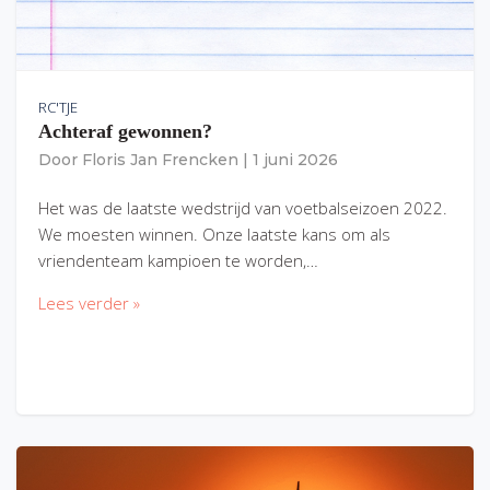
RC'TJE
Achteraf gewonnen?
Door
Floris Jan Frencken
|
1 juni 2026
Het was de laatste wedstrijd van voetbalseizoen 2022.
We moesten winnen. Onze laatste kans om als
vriendenteam kampioen te worden,…
Lees verder »