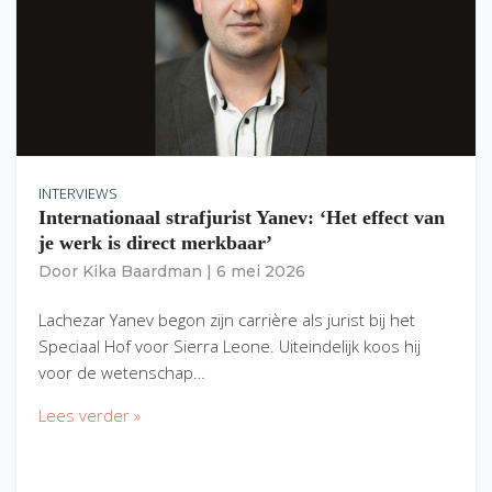
INTERVIEWS
Internationaal strafjurist Yanev: ‘Het effect van
je werk is direct merkbaar’
Door
Kika Baardman
|
6 mei 2026
Lachezar Yanev begon zijn carrière als jurist bij het
Speciaal Hof voor Sierra Leone. Uiteindelijk koos hij
voor de wetenschap…
Lees verder »