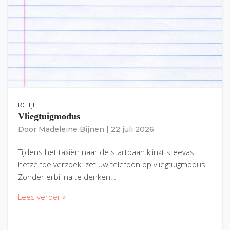
RC'TJE
Vliegtuigmodus
Door
Madeleine Bijnen
|
22 juli 2026
Tijdens het taxiën naar de startbaan klinkt steevast
hetzelfde verzoek: zet uw telefoon op vliegtuigmodus.
Zonder erbij na te denken…
Lees verder »