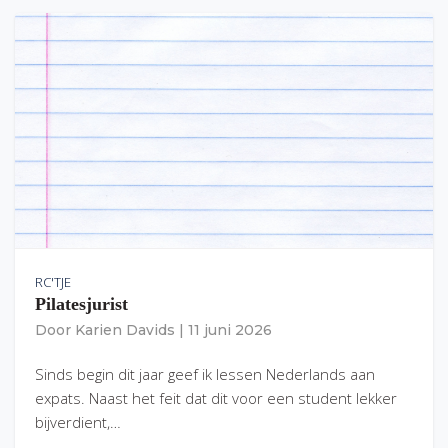
RC'TJE
Pilatesjurist
Door
Karien Davids
|
11 juni 2026
Sinds begin dit jaar geef ik lessen Nederlands aan
expats. Naast het feit dat dit voor een student lekker
bijverdient,…