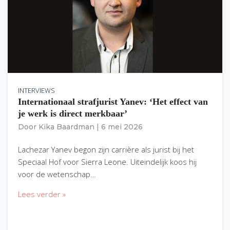
INTERVIEWS
Internationaal strafjurist Yanev: ‘Het effect van
je werk is direct merkbaar’
Door
Kika Baardman
|
6 mei 2026
Lachezar Yanev begon zijn carrière als jurist bij het
Speciaal Hof voor Sierra Leone. Uiteindelijk koos hij
voor de wetenschap…
Lees verder »