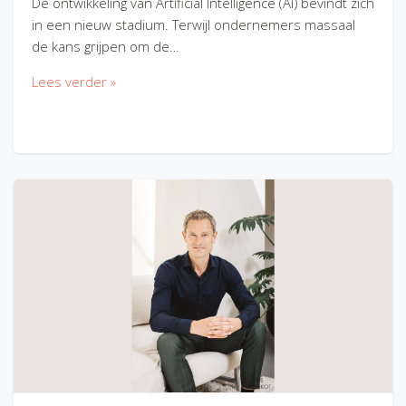
De ontwikkeling van Artificial Intelligence (AI) bevindt zich
in een nieuw stadium. Terwijl ondernemers massaal
de kans grijpen om de…
Lees verder »