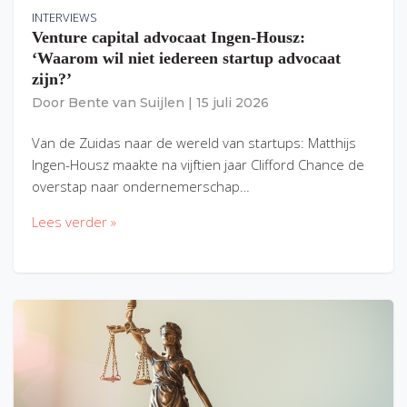
INTERVIEWS
Venture capital advocaat Ingen-Housz:
‘Waarom wil niet iedereen startup advocaat
zijn?’
Door
Bente van Suijlen
|
15 juli 2026
Van de Zuidas naar de wereld van startups: Matthijs
Ingen-Housz maakte na vijftien jaar Clifford Chance de
overstap naar ondernemerschap…
Lees verder »