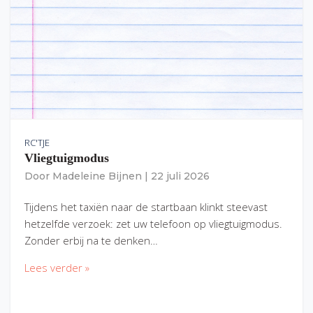
RC'TJE
Vliegtuigmodus
Door
Madeleine Bijnen
|
22 juli 2026
Tijdens het taxiën naar de startbaan klinkt steevast
hetzelfde verzoek: zet uw telefoon op vliegtuigmodus.
Zonder erbij na te denken…
Lees verder »