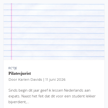
RC'TJE
Pilatesjurist
Door
Karien Davids
|
11 juni 2026
Sinds begin dit jaar geef ik lessen Nederlands aan
expats. Naast het feit dat dit voor een student lekker
bijverdient,…