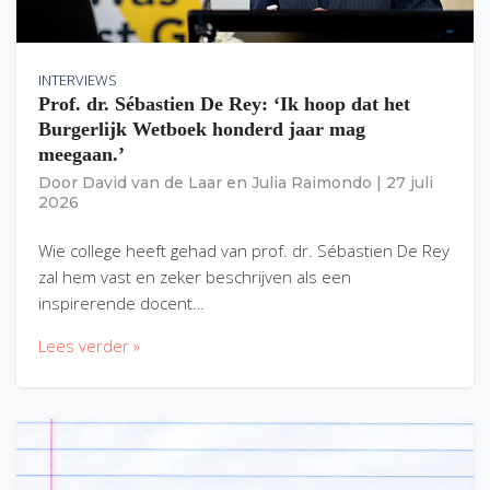
INTERVIEWS
Prof. dr. Sébastien De Rey: ‘Ik hoop dat het
Burgerlijk Wetboek honderd jaar mag
meegaan.’
Door
David van de Laar
en
Julia Raimondo
|
27 juli
2026
Wie college heeft gehad van prof. dr. Sébastien De Rey
zal hem vast en zeker beschrijven als een
inspirerende docent…
Lees verder »