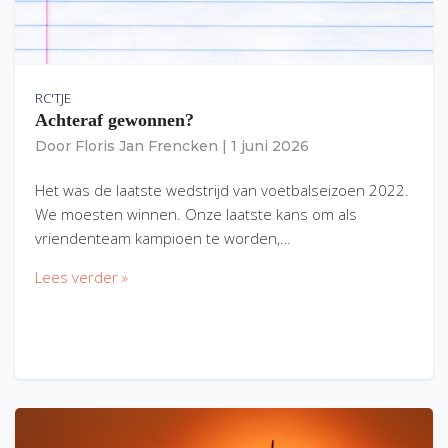
RC'TJE
Achteraf gewonnen?
Door
Floris Jan Frencken
|
1 juni 2026
Het was de laatste wedstrijd van voetbalseizoen 2022.
We moesten winnen. Onze laatste kans om als
vriendenteam kampioen te worden,…
Lees verder »