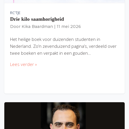
RC'TJE
Drie kilo saamhorigheid
Door
Kika Baardman
|
11 mei 2026
Het heilige boek voor duizenden studenten in
Nederland. Zo’n zevenduizend pagina’s, verdeeld over
twee boeken en verpakt in een gouden…
Lees verder »