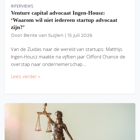
INTERVIEWS
Venture capital advocaat Ingen-Housz:
‘Waarom wil niet iedereen startup advocaat
zijn?’
Door
Bente van Suijlen
|
15 juli 2026
Van de Zuidas naar de wereld van startups: Matthijs
Ingen-Housz maakte na vijftien jaar Clifford Chance de
overstap naar ondernemerschap…
Lees verder »