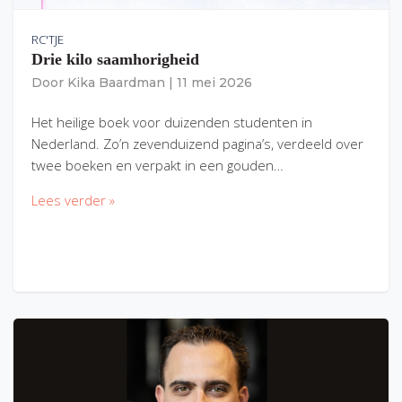
RC'TJE
Drie kilo saamhorigheid
Door
Kika Baardman
|
11 mei 2026
Het heilige boek voor duizenden studenten in
Nederland. Zo’n zevenduizend pagina’s, verdeeld over
twee boeken en verpakt in een gouden…
Lees verder »