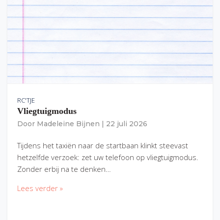
RC'TJE
Vliegtuigmodus
Door
Madeleine Bijnen
|
22 juli 2026
Tijdens het taxiën naar de startbaan klinkt steevast
hetzelfde verzoek: zet uw telefoon op vliegtuigmodus.
Zonder erbij na te denken…
Lees verder »