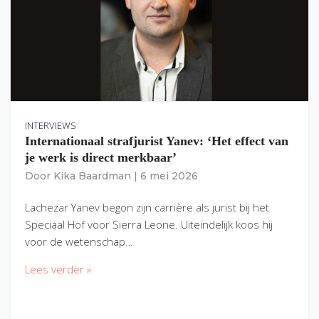
INTERVIEWS
Internationaal strafjurist Yanev: ‘Het effect van
je werk is direct merkbaar’
Door
Kika Baardman
|
6 mei 2026
Lachezar Yanev begon zijn carrière als jurist bij het
Speciaal Hof voor Sierra Leone. Uiteindelijk koos hij
voor de wetenschap…
Lees verder »