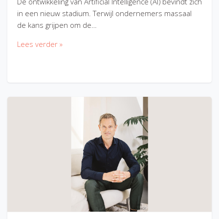
De ontwikkeling van Artificial Intelligence (AI) bevindt zich
in een nieuw stadium. Terwijl ondernemers massaal
de kans grijpen om de…
Lees verder »