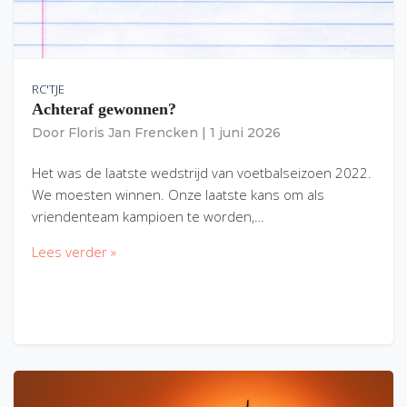
RC'TJE
Achteraf gewonnen?
Door
Floris Jan Frencken
|
1 juni 2026
Het was de laatste wedstrijd van voetbalseizoen 2022.
We moesten winnen. Onze laatste kans om als
vriendenteam kampioen te worden,…
Lees verder »