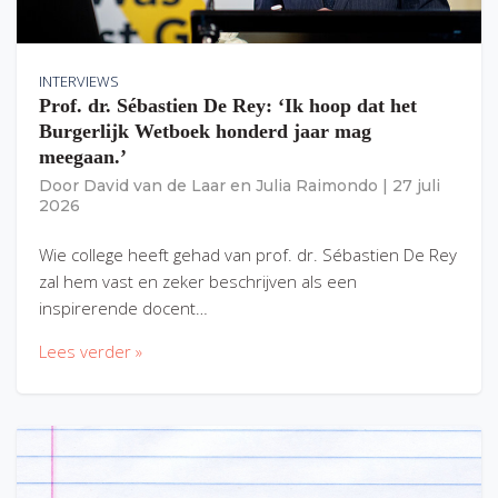
INTERVIEWS
Prof. dr. Sébastien De Rey: ‘Ik hoop dat het
Burgerlijk Wetboek honderd jaar mag
meegaan.’
Door
David van de Laar
en
Julia Raimondo
|
27 juli
2026
Wie college heeft gehad van prof. dr. Sébastien De Rey
zal hem vast en zeker beschrijven als een
inspirerende docent…
Lees verder »