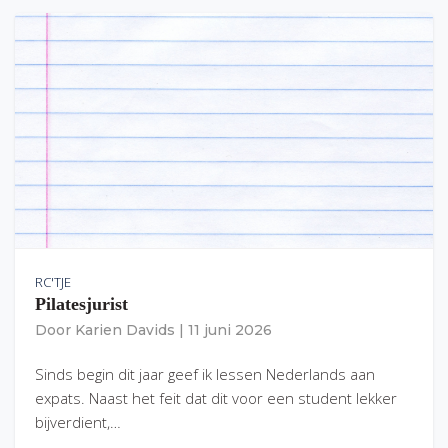
RC'TJE
Pilatesjurist
Door
Karien Davids
|
11 juni 2026
Sinds begin dit jaar geef ik lessen Nederlands aan
expats. Naast het feit dat dit voor een student lekker
bijverdient,…