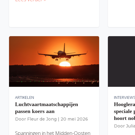
ARTIKELEN
INTERVIEW
Luchtvaartmaatschappijen
Hooglera
passen koers aan
speciale
hoort nob
Door
Fleur de Jong
|
20 mei 2026
Door
Jul
Spanningen in het Midden-Oosten