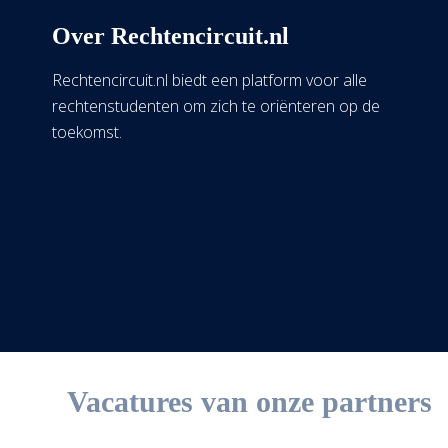
Over Rechtencircuit.nl
Rechtencircuit.nl biedt een platform voor alle
rechtenstudenten om zich te oriënteren op de
toekomst.
Vacatures van onze partners