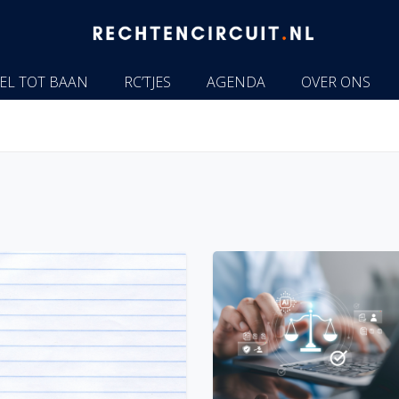
EL TOT BAAN
RC’TJES
AGENDA
OVER ONS