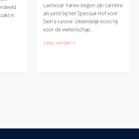
Lachezar Yanev begon zijn carrière
erdeeld
als jurist bij het Speciaal Hof voor
akt in
Sierra Leone. Uiteindelijk koos hij
voor de wetenschap…
Lees verder »