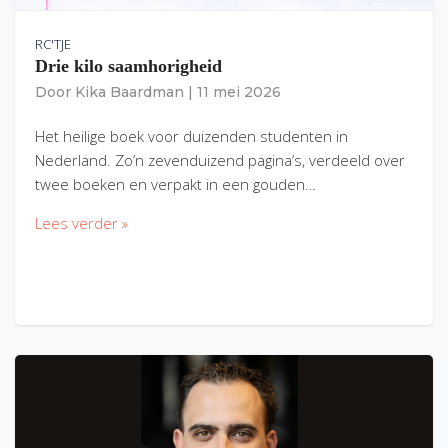
RC'TJE
Drie kilo saamhorigheid
Door
Kika Baardman
|
11 mei 2026
Het heilige boek voor duizenden studenten in
Nederland. Zo’n zevenduizend pagina’s, verdeeld over
twee boeken en verpakt in een gouden…
Lees verder »