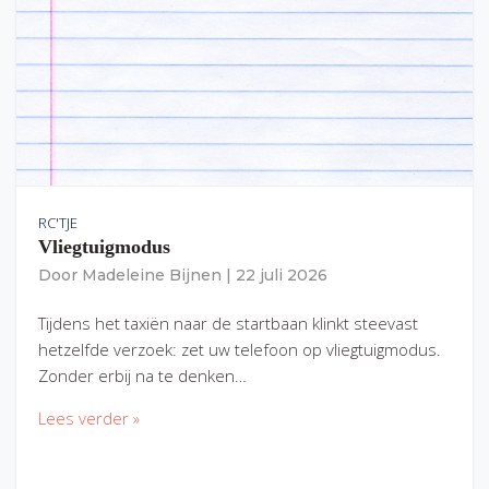
RC'TJE
Vliegtuigmodus
Door
Madeleine Bijnen
|
22 juli 2026
Tijdens het taxiën naar de startbaan klinkt steevast
hetzelfde verzoek: zet uw telefoon op vliegtuigmodus.
Zonder erbij na te denken…
Lees verder »