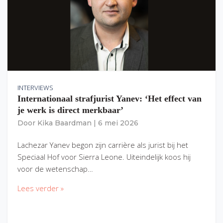
INTERVIEWS
Internationaal strafjurist Yanev: ‘Het effect van
je werk is direct merkbaar’
Door
Kika Baardman
|
6 mei 2026
Lachezar Yanev begon zijn carrière als jurist bij het
Speciaal Hof voor Sierra Leone. Uiteindelijk koos hij
voor de wetenschap…
Lees verder »