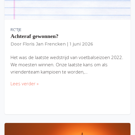
RC'TJE
Achteraf gewonnen?
Door
Floris Jan Frencken
|
1 juni 2026
Het was de laatste wedstrijd van voetbalseizoen 2022.
We moesten winnen. Onze laatste kans om als
vriendenteam kampioen te worden,…
Lees verder »