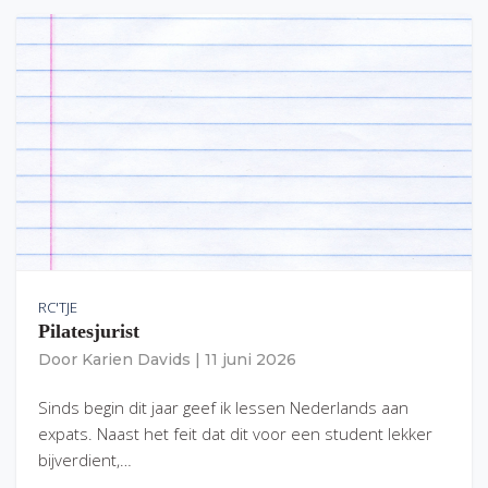
RC'TJE
Pilatesjurist
Door
Karien Davids
|
11 juni 2026
Sinds begin dit jaar geef ik lessen Nederlands aan
expats. Naast het feit dat dit voor een student lekker
bijverdient,…