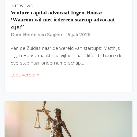
INTERVIEWS
Venture capital advocaat Ingen-Housz:
‘Waarom wil niet iedereen startup advocaat
zijn?’
Door
Bente van Suijlen
|
15 juli 2026
Van de Zuidas naar de wereld van startups: Matthijs
Ingen-Housz maakte na vijftien jaar Clifford Chance de
overstap naar ondernemerschap…
Lees verder »