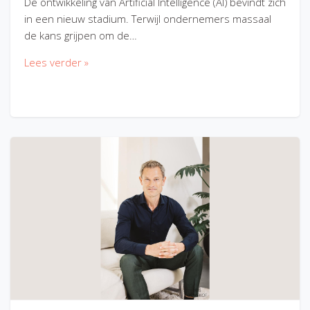
De ontwikkeling van Artificial Intelligence (AI) bevindt zich
in een nieuw stadium. Terwijl ondernemers massaal
de kans grijpen om de…
Lees verder »