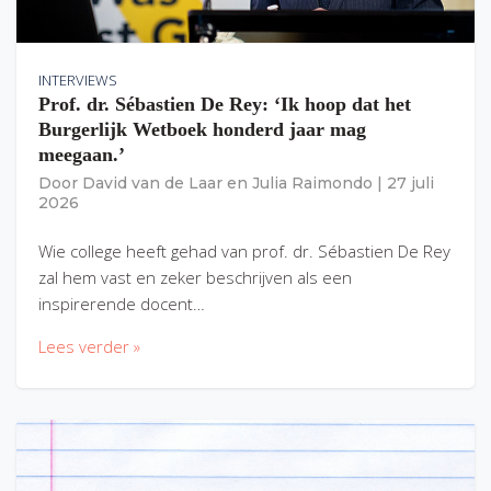
INTERVIEWS
Prof. dr. Sébastien De Rey: ‘Ik hoop dat het
Burgerlijk Wetboek honderd jaar mag
meegaan.’
Door
David van de Laar
en
Julia Raimondo
|
27 juli
2026
Wie college heeft gehad van prof. dr. Sébastien De Rey
zal hem vast en zeker beschrijven als een
inspirerende docent…
Lees verder »