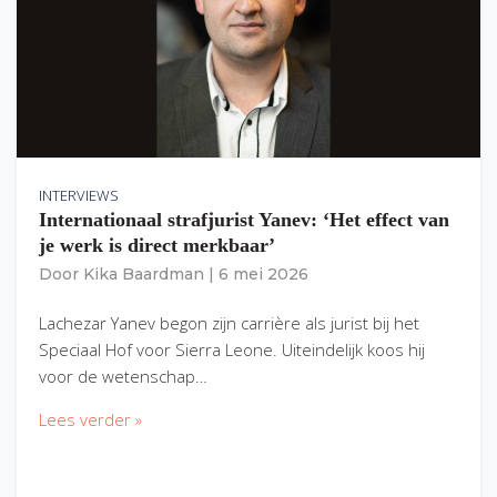
INTERVIEWS
Internationaal strafjurist Yanev: ‘Het effect van
je werk is direct merkbaar’
Door
Kika Baardman
|
6 mei 2026
Lachezar Yanev begon zijn carrière als jurist bij het
Speciaal Hof voor Sierra Leone. Uiteindelijk koos hij
voor de wetenschap…
Lees verder »