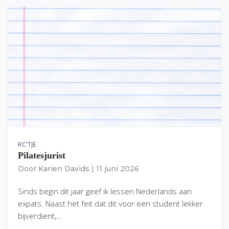
RC'TJE
Pilatesjurist
Door
Karien Davids
|
11 juni 2026
Sinds begin dit jaar geef ik lessen Nederlands aan
expats. Naast het feit dat dit voor een student lekker
bijverdient,…