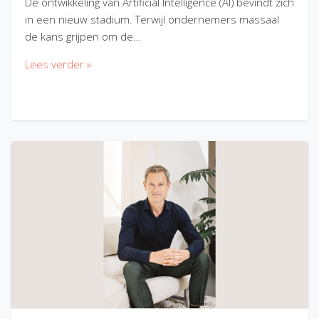
De ontwikkeling van Artificial Intelligence (AI) bevindt zich
in een nieuw stadium. Terwijl ondernemers massaal
de kans grijpen om de…
Lees verder »