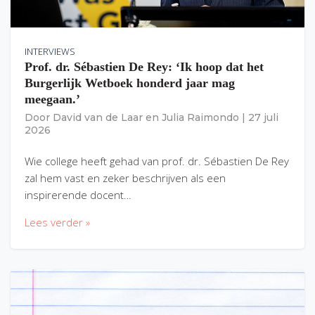
INTERVIEWS
Prof. dr. Sébastien De Rey: ‘Ik hoop dat het
Burgerlijk Wetboek honderd jaar mag
meegaan.’
Door
David van de Laar
en
Julia Raimondo
|
27 juli
2026
Wie college heeft gehad van prof. dr. Sébastien De Rey
zal hem vast en zeker beschrijven als een
inspirerende docent…
Lees verder »