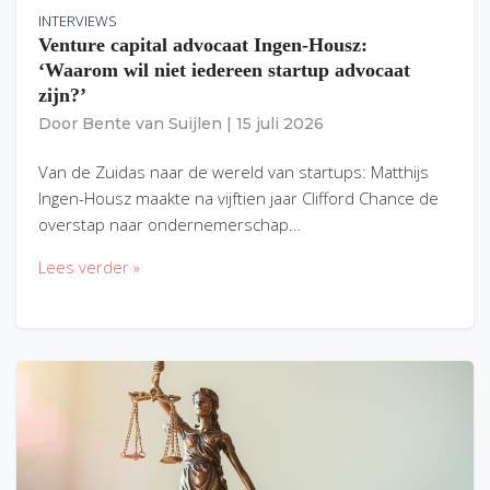
INTERVIEWS
Venture capital advocaat Ingen-Housz:
‘Waarom wil niet iedereen startup advocaat
zijn?’
Door
Bente van Suijlen
|
15 juli 2026
Van de Zuidas naar de wereld van startups: Matthijs
Ingen-Housz maakte na vijftien jaar Clifford Chance de
overstap naar ondernemerschap…
Lees verder »