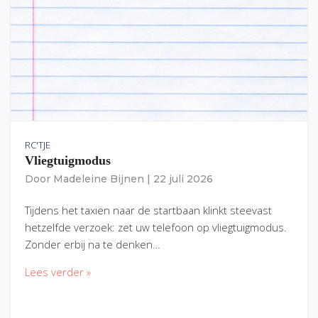
RC'TJE
Vliegtuigmodus
Door
Madeleine Bijnen
|
22 juli 2026
Tijdens het taxiën naar de startbaan klinkt steevast
hetzelfde verzoek: zet uw telefoon op vliegtuigmodus.
Zonder erbij na te denken…
Lees verder »