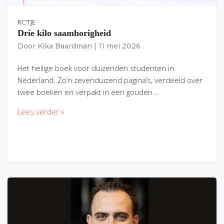
RC'TJE
Drie kilo saamhorigheid
Door
Kika Baardman
|
11 mei 2026
Het heilige boek voor duizenden studenten in
Nederland. Zo’n zevenduizend pagina’s, verdeeld over
twee boeken en verpakt in een gouden…
Lees verder »