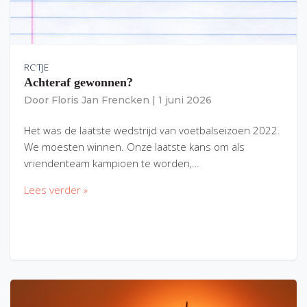
RC'TJE
Achteraf gewonnen?
Door
Floris Jan Frencken
|
1 juni 2026
Het was de laatste wedstrijd van voetbalseizoen 2022.
We moesten winnen. Onze laatste kans om als
vriendenteam kampioen te worden,…
Lees verder »