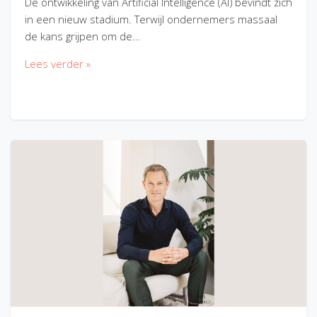
De ontwikkeling van Artificial Intelligence (AI) bevindt zich
in een nieuw stadium. Terwijl ondernemers massaal
de kans grijpen om de…
Lees verder »