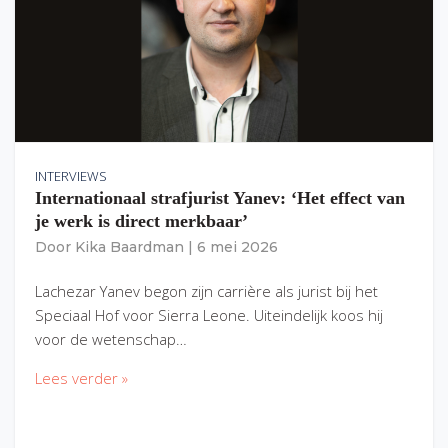
INTERVIEWS
Internationaal strafjurist Yanev: ‘Het effect van
je werk is direct merkbaar’
Door
Kika Baardman
|
6 mei 2026
Lachezar Yanev begon zijn carrière als jurist bij het
Speciaal Hof voor Sierra Leone. Uiteindelijk koos hij
voor de wetenschap…
Lees verder »