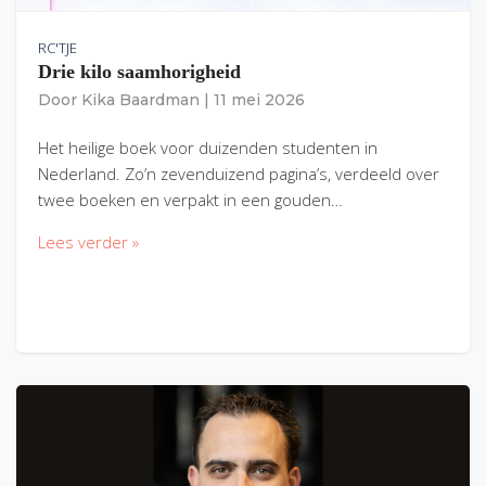
RC'TJE
Drie kilo saamhorigheid
Door
Kika Baardman
|
11 mei 2026
Het heilige boek voor duizenden studenten in
Nederland. Zo’n zevenduizend pagina’s, verdeeld over
twee boeken en verpakt in een gouden…
Lees verder »