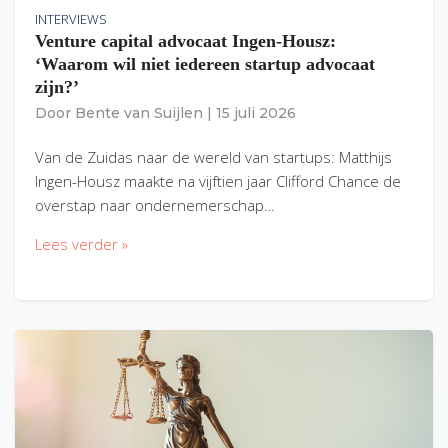
INTERVIEWS
Venture capital advocaat Ingen-Housz:
‘Waarom wil niet iedereen startup advocaat
zijn?’
Door
Bente van Suijlen
|
15 juli 2026
Van de Zuidas naar de wereld van startups: Matthijs
Ingen-Housz maakte na vijftien jaar Clifford Chance de
overstap naar ondernemerschap…
Lees verder »