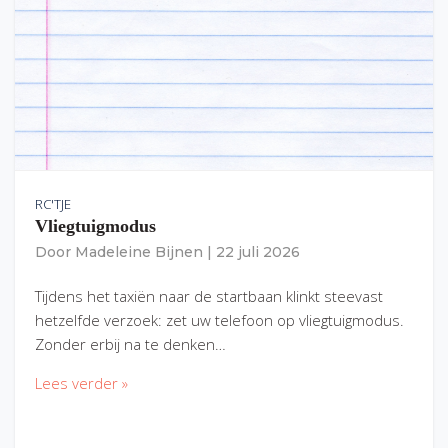
RC'TJE
Vliegtuigmodus
Door
Madeleine Bijnen
|
22 juli 2026
Tijdens het taxiën naar de startbaan klinkt steevast
hetzelfde verzoek: zet uw telefoon op vliegtuigmodus.
Zonder erbij na te denken…
Lees verder »