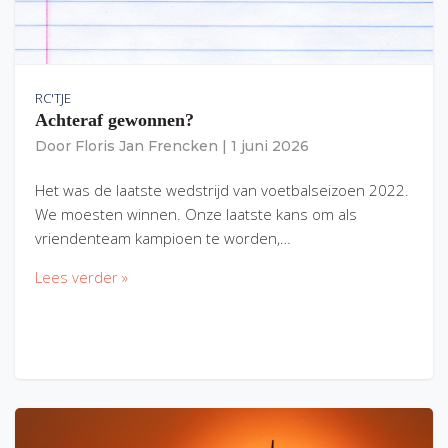
RC'TJE
Achteraf gewonnen?
Door
Floris Jan Frencken
|
1 juni 2026
Het was de laatste wedstrijd van voetbalseizoen 2022.
We moesten winnen. Onze laatste kans om als
vriendenteam kampioen te worden,…
Lees verder »