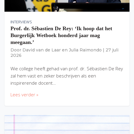
INTERVIEWS
Prof. dr. Sébastien De Rey: ‘Ik hoop dat het
Burgerlijk Wetboek honderd jaar mag
meegaan.’
Door
David van de Laar
en
Julia Raimondo
|
27 juli
2026
Wie college heeft gehad van prof. dr. Sébastien De Rey
zal hem vast en zeker beschrijven als een
inspirerende docent…
Lees verder »