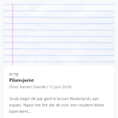
RC'TJE
Pilatesjurist
Door
Karien Davids
|
11 juni 2026
Sinds begin dit jaar geef ik lessen Nederlands aan
expats. Naast het feit dat dit voor een student lekker
bijverdient,…