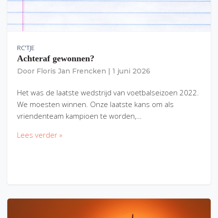
RC'TJE
Achteraf gewonnen?
Door
Floris Jan Frencken
|
1 juni 2026
Het was de laatste wedstrijd van voetbalseizoen 2022.
We moesten winnen. Onze laatste kans om als
vriendenteam kampioen te worden,…
Lees verder »