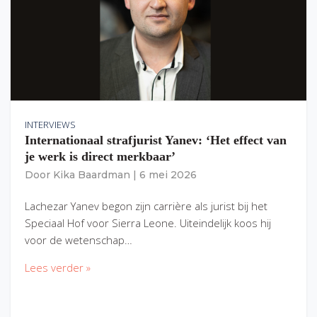
INTERVIEWS
Internationaal strafjurist Yanev: ‘Het effect van
je werk is direct merkbaar’
Door
Kika Baardman
|
6 mei 2026
Lachezar Yanev begon zijn carrière als jurist bij het
Speciaal Hof voor Sierra Leone. Uiteindelijk koos hij
voor de wetenschap…
Lees verder »