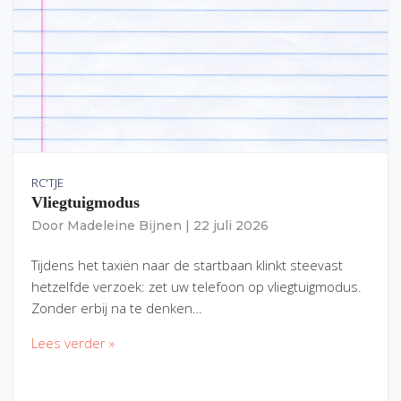
RC'TJE
Vliegtuigmodus
Door
Madeleine Bijnen
|
22 juli 2026
Tijdens het taxiën naar de startbaan klinkt steevast
hetzelfde verzoek: zet uw telefoon op vliegtuigmodus.
Zonder erbij na te denken…
Lees verder »