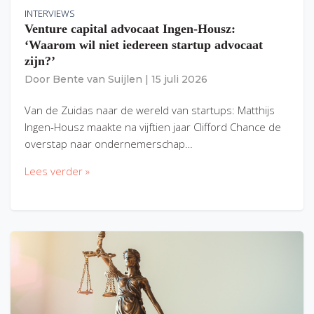
INTERVIEWS
Venture capital advocaat Ingen-Housz:
‘Waarom wil niet iedereen startup advocaat
zijn?’
Door
Bente van Suijlen
|
15 juli 2026
Van de Zuidas naar de wereld van startups: Matthijs
Ingen-Housz maakte na vijftien jaar Clifford Chance de
overstap naar ondernemerschap…
Lees verder »