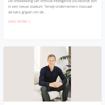
De ontwikkeling van Artificial Intelligence (AI) bevindt zich
in een nieuw stadium. Terwijl ondernemers massaal
de kans grijpen om de…
Lees verder »