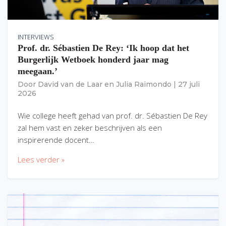
INTERVIEWS
Prof. dr. Sébastien De Rey: ‘Ik hoop dat het
Burgerlijk Wetboek honderd jaar mag
meegaan.’
Door
David van de Laar
en
Julia Raimondo
|
27 juli
2026
Wie college heeft gehad van prof. dr. Sébastien De Rey
zal hem vast en zeker beschrijven als een
inspirerende docent…
Lees verder »