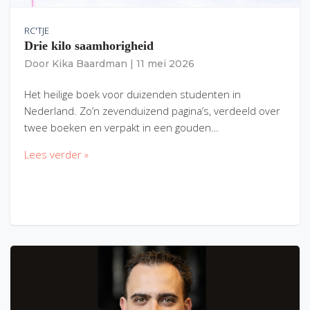
RC'TJE
Drie kilo saamhorigheid
Door
Kika Baardman
|
11 mei 2026
Het heilige boek voor duizenden studenten in
Nederland. Zo’n zevenduizend pagina’s, verdeeld over
twee boeken en verpakt in een gouden…
Lees verder »