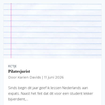
RC'TJE
Pilatesjurist
Door
Karien Davids
|
11 juni 2026
Sinds begin dit jaar geef ik lessen Nederlands aan
expats. Naast het feit dat dit voor een student lekker
bijverdient,…