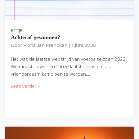
RC'TJE
Achteraf gewonnen?
Door
Floris Jan Frencken
|
1 juni 2026
Het was de laatste wedstrijd van voetbalseizoen 2022.
We moesten winnen. Onze laatste kans om als
vriendenteam kampioen te worden,…
Lees verder »