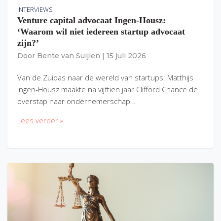
INTERVIEWS
Venture capital advocaat Ingen-Housz:
‘Waarom wil niet iedereen startup advocaat
zijn?’
Door
Bente van Suijlen
|
15 juli 2026
Van de Zuidas naar de wereld van startups: Matthijs
Ingen-Housz maakte na vijftien jaar Clifford Chance de
overstap naar ondernemerschap…
Lees verder »