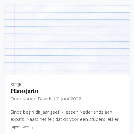
RC'TJE
Pilatesjurist
Door
Karien Davids
|
11 juni 2026
Sinds begin dit jaar geef ik lessen Nederlands aan
expats. Naast het feit dat dit voor een student lekker
bijverdient,…