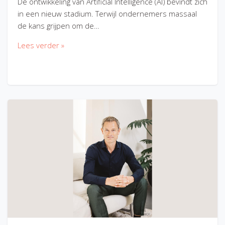
De ontwikkeling van Artificial Intelligence (AI) bevindt zich
in een nieuw stadium. Terwijl ondernemers massaal
de kans grijpen om de…
Lees verder »