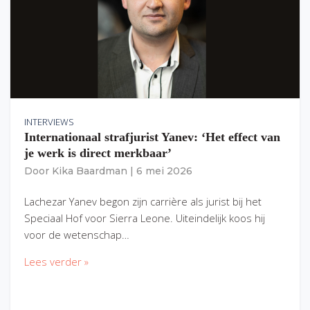
INTERVIEWS
Internationaal strafjurist Yanev: ‘Het effect van
je werk is direct merkbaar’
Door
Kika Baardman
|
6 mei 2026
Lachezar Yanev begon zijn carrière als jurist bij het
Speciaal Hof voor Sierra Leone. Uiteindelijk koos hij
voor de wetenschap…
Lees verder »