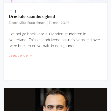
RC'TJE
Drie kilo saamhorigheid
Door
Kika Baardman
|
11 mei 2026
Het heilige boek voor duizenden studenten in
Nederland. Zo’n zevenduizend pagina’s, verdeeld over
twee boeken en verpakt in een gouden…
Lees verder »