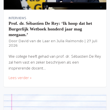
INTERVIEWS
Prof. dr. Sébastien De Rey: ‘Ik hoop dat het
Burgerlijk Wetboek honderd jaar mag
meegaan.’
Door
David van de Laar
en
Julia Raimondo
|
27 juli
2026
Wie college heeft gehad van prof. dr. Sébastien De Rey
zal hem vast en zeker beschrijven als een
inspirerende docent…
Lees verder »