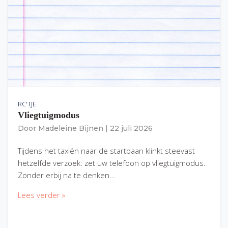
RC'TJE
Vliegtuigmodus
Door
Madeleine Bijnen
|
22 juli 2026
Tijdens het taxiën naar de startbaan klinkt steevast
hetzelfde verzoek: zet uw telefoon op vliegtuigmodus.
Zonder erbij na te denken…
Lees verder »