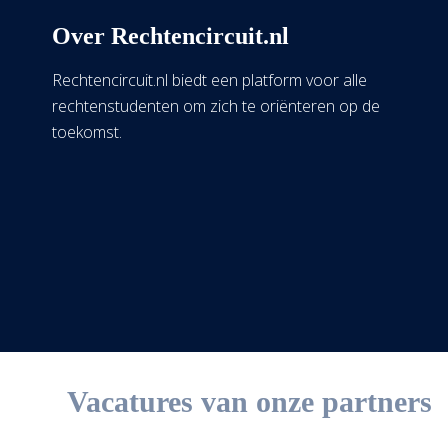
Over Rechtencircuit.nl
Rechtencircuit.nl biedt een platform voor alle
rechtenstudenten om zich te oriënteren op de
toekomst.
Vacatures van onze partners