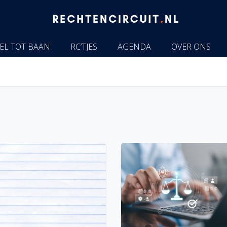
EL TOT BAAN
RC’TJES
AGENDA
OVER ONS