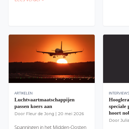
ARTIKELEN
INTERVIEW
Luchtvaartmaatschappijen
Hooglera
passen koers aan
speciale
hoort nob
Door
Fleur de Jong
|
20 mei 2026
Door
Jul
Spanningen in het Midden-Oosten