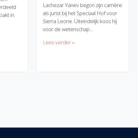
Lachezar Yanev begon zijn carrière
erdeeld
als jurist bij het Speciaal Hof voor
akt in
Sierra Leone. Uiteindelijk koos hij
voor de wetenschap…
Lees verder »