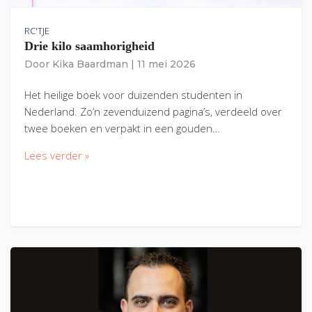
RC'TJE
Drie kilo saamhorigheid
Door
Kika Baardman
|
11 mei 2026
Het heilige boek voor duizenden studenten in
Nederland. Zo’n zevenduizend pagina’s, verdeeld over
twee boeken en verpakt in een gouden…
Lees verder »