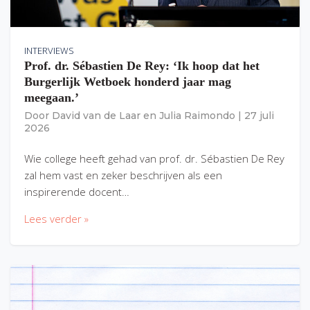
INTERVIEWS
Prof. dr. Sébastien De Rey: ‘Ik hoop dat het
Burgerlijk Wetboek honderd jaar mag
meegaan.’
Door
David van de Laar
en
Julia Raimondo
|
27 juli
2026
Wie college heeft gehad van prof. dr. Sébastien De Rey
zal hem vast en zeker beschrijven als een
inspirerende docent…
Lees verder »