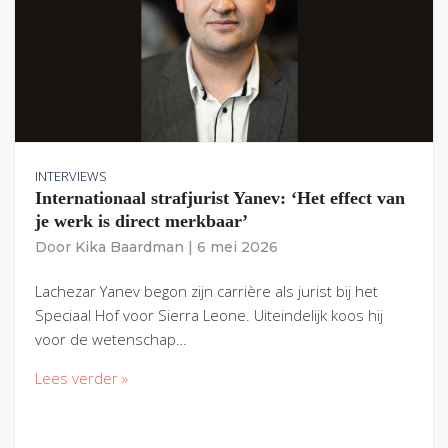
INTERVIEWS
Internationaal strafjurist Yanev: ‘Het effect van
je werk is direct merkbaar’
Door
Kika Baardman
|
6 mei 2026
Lachezar Yanev begon zijn carrière als jurist bij het
Speciaal Hof voor Sierra Leone. Uiteindelijk koos hij
voor de wetenschap…
Lees verder »