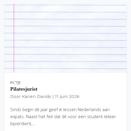
RC'TJE
Pilatesjurist
Door
Karien Davids
|
11 juni 2026
Sinds begin dit jaar geef ik lessen Nederlands aan
expats. Naast het feit dat dit voor een student lekker
bijverdient,…