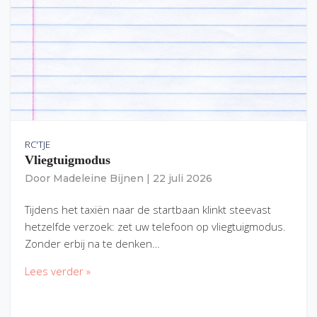
RC'TJE
Vliegtuigmodus
Door
Madeleine Bijnen
|
22 juli 2026
Tijdens het taxiën naar de startbaan klinkt steevast
hetzelfde verzoek: zet uw telefoon op vliegtuigmodus.
Zonder erbij na te denken…
Lees verder »