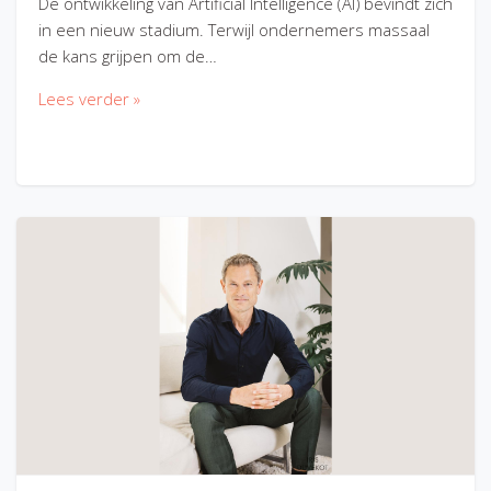
De ontwikkeling van Artificial Intelligence (AI) bevindt zich
in een nieuw stadium. Terwijl ondernemers massaal
de kans grijpen om de…
Lees verder »