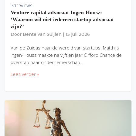
INTERVIEWS
Venture capital advocaat Ingen-Housz:
‘Waarom wil niet iedereen startup advocaat
zijn?’
Door
Bente van Suijlen
|
15 juli 2026
Van de Zuidas naar de wereld van startups: Matthijs
Ingen-Housz maakte na vijftien jaar Clifford Chance de
overstap naar ondernemerschap…
Lees verder »