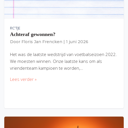
RC'TJE
Achteraf gewonnen?
Door
Floris Jan Frencken
|
1 juni 2026
Het was de laatste wedstrijd van voetbalseizoen 2022.
We moesten winnen. Onze laatste kans om als
vriendenteam kampioen te worden,…
Lees verder »