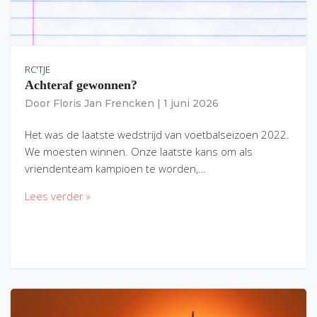
RC'TJE
Achteraf gewonnen?
Door
Floris Jan Frencken
|
1 juni 2026
Het was de laatste wedstrijd van voetbalseizoen 2022.
We moesten winnen. Onze laatste kans om als
vriendenteam kampioen te worden,…
Lees verder »