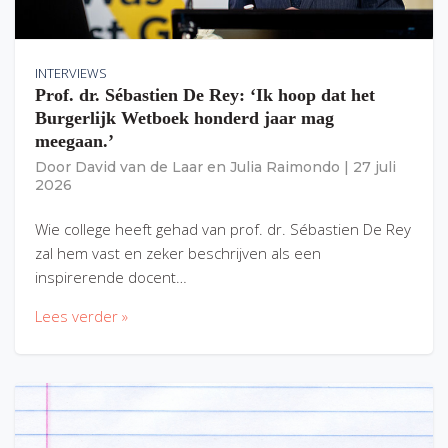
INTERVIEWS
Prof. dr. Sébastien De Rey: ‘Ik hoop dat het
Burgerlijk Wetboek honderd jaar mag
meegaan.’
Door
David van de Laar
en
Julia Raimondo
|
27 juli
2026
Wie college heeft gehad van prof. dr. Sébastien De Rey
zal hem vast en zeker beschrijven als een
inspirerende docent…
Lees verder »