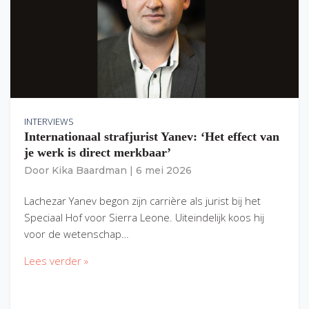
INTERVIEWS
Internationaal strafjurist Yanev: ‘Het effect van
je werk is direct merkbaar’
Door
Kika Baardman
|
6 mei 2026
Lachezar Yanev begon zijn carrière als jurist bij het
Speciaal Hof voor Sierra Leone. Uiteindelijk koos hij
voor de wetenschap…
Lees verder »