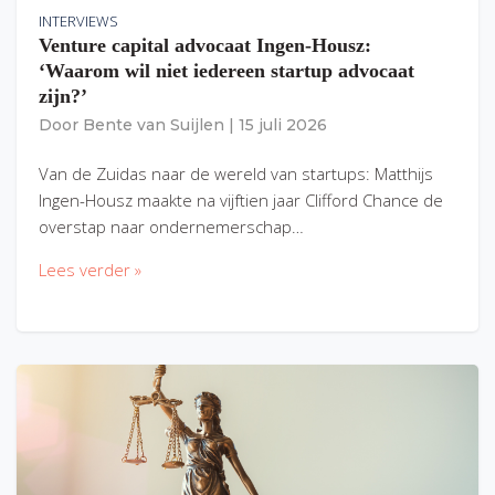
INTERVIEWS
Venture capital advocaat Ingen-Housz:
‘Waarom wil niet iedereen startup advocaat
zijn?’
Door
Bente van Suijlen
|
15 juli 2026
Van de Zuidas naar de wereld van startups: Matthijs
Ingen-Housz maakte na vijftien jaar Clifford Chance de
overstap naar ondernemerschap…
Lees verder »