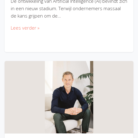
De ontwikkeling van Artificial Intelligence (AI) bevindt zich
in een nieuw stadium. Terwijl ondernemers massaal
de kans grijpen om de…
Lees verder »