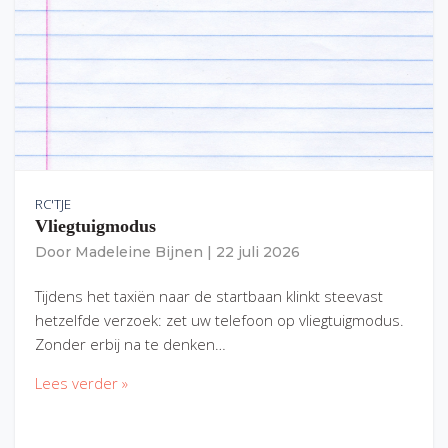
RC'TJE
Vliegtuigmodus
Door
Madeleine Bijnen
|
22 juli 2026
Tijdens het taxiën naar de startbaan klinkt steevast
hetzelfde verzoek: zet uw telefoon op vliegtuigmodus.
Zonder erbij na te denken…
Lees verder »