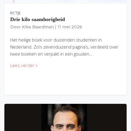
RC'TJE
Drie kilo saamhorigheid
Door
Kika Baardman
|
11 mei 2026
Het heilige boek voor duizenden studenten in
Nederland. Zo’n zevenduizend pagina’s, verdeeld over
twee boeken en verpakt in een gouden…
Lees verder »