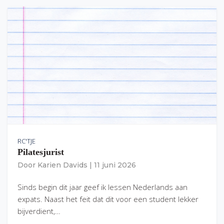
RC'TJE
Pilatesjurist
Door
Karien Davids
|
11 juni 2026
Sinds begin dit jaar geef ik lessen Nederlands aan
expats. Naast het feit dat dit voor een student lekker
bijverdient,…