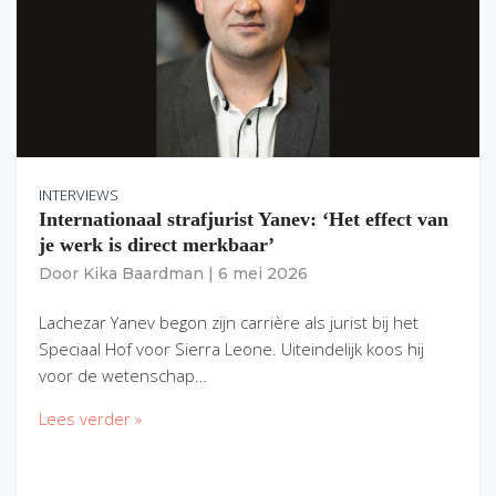
INTERVIEWS
Internationaal strafjurist Yanev: ‘Het effect van
je werk is direct merkbaar’
Door
Kika Baardman
|
6 mei 2026
Lachezar Yanev begon zijn carrière als jurist bij het
Speciaal Hof voor Sierra Leone. Uiteindelijk koos hij
voor de wetenschap…
Lees verder »