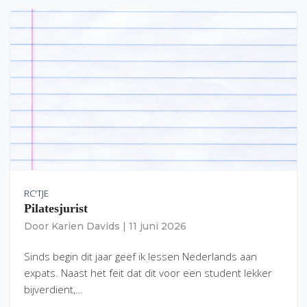
RC'TJE
Pilatesjurist
Door
Karien Davids
|
11 juni 2026
Sinds begin dit jaar geef ik lessen Nederlands aan
expats. Naast het feit dat dit voor een student lekker
bijverdient,…