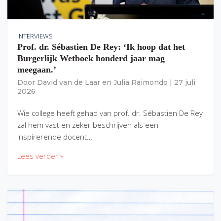
INTERVIEWS
Prof. dr. Sébastien De Rey: ‘Ik hoop dat het
Burgerlijk Wetboek honderd jaar mag
meegaan.’
Door
David van de Laar
en
Julia Raimondo
|
27 juli
2026
Wie college heeft gehad van prof. dr. Sébastien De Rey
zal hem vast en zeker beschrijven als een
inspirerende docent…
Lees verder »