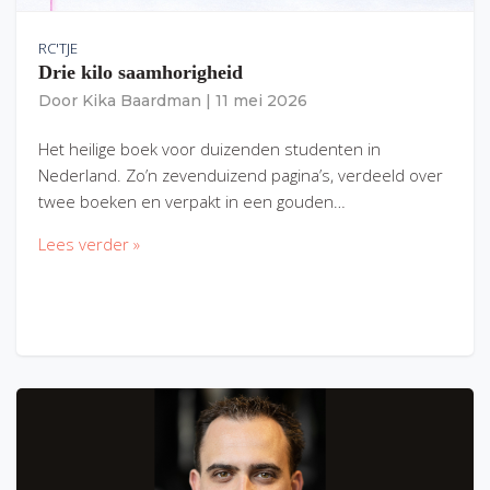
RC'TJE
Drie kilo saamhorigheid
Door
Kika Baardman
|
11 mei 2026
Het heilige boek voor duizenden studenten in
Nederland. Zo’n zevenduizend pagina’s, verdeeld over
twee boeken en verpakt in een gouden…
Lees verder »