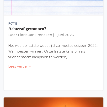
RC'TJE
Achteraf gewonnen?
Door
Floris Jan Frencken
|
1 juni 2026
Het was de laatste wedstrijd van voetbalseizoen 2022.
We moesten winnen. Onze laatste kans om als
vriendenteam kampioen te worden,…
Lees verder »