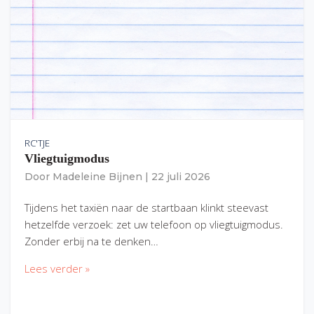
RC'TJE
Vliegtuigmodus
Door
Madeleine Bijnen
|
22 juli 2026
Tijdens het taxiën naar de startbaan klinkt steevast
hetzelfde verzoek: zet uw telefoon op vliegtuigmodus.
Zonder erbij na te denken…
Lees verder »