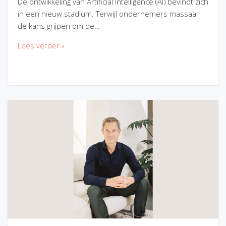
De ontwikkeling van Artificial Intelligence (AI) bevindt zich
in een nieuw stadium. Terwijl ondernemers massaal
de kans grijpen om de…
Lees verder »