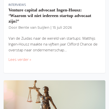
INTERVIEWS
Venture capital advocaat Ingen-Housz:
‘Waarom wil niet iedereen startup advocaat
zijn?’
Door
Bente van Suijlen
|
15 juli 2026
Van de Zuidas naar de wereld van startups: Matthijs
Ingen-Housz maakte na vijftien jaar Clifford Chance de
overstap naar ondernemerschap…
Lees verder »