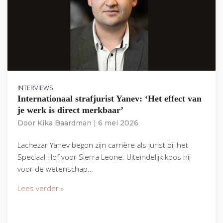
INTERVIEWS
Internationaal strafjurist Yanev: ‘Het effect van
je werk is direct merkbaar’
Door
Kika Baardman
|
6 mei 2026
Lachezar Yanev begon zijn carrière als jurist bij het
Speciaal Hof voor Sierra Leone. Uiteindelijk koos hij
voor de wetenschap…
Lees verder »