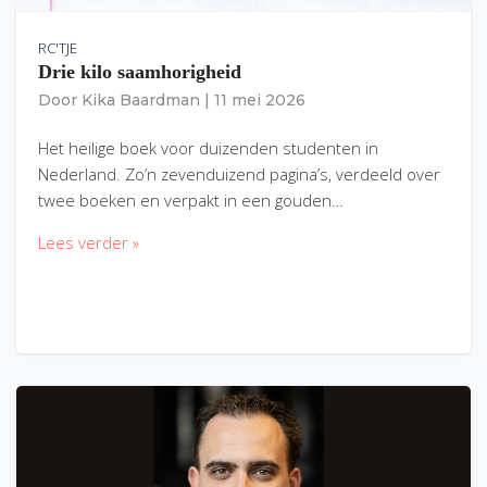
RC'TJE
Drie kilo saamhorigheid
Door
Kika Baardman
|
11 mei 2026
Het heilige boek voor duizenden studenten in
Nederland. Zo’n zevenduizend pagina’s, verdeeld over
twee boeken en verpakt in een gouden…
Lees verder »