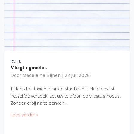
RC'TJE
Vliegtuigmodus
Door
Madeleine Bijnen
|
22 juli 2026
Tijdens het taxiën naar de startbaan klinkt steevast
hetzelfde verzoek: zet uw telefoon op vliegtuigmodus.
Zonder erbij na te denken…
Lees verder »