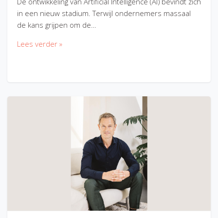
De ontwikkeling van Artificial Intelligence (AI) bevindt zich
in een nieuw stadium. Terwijl ondernemers massaal
de kans grijpen om de…
Lees verder »