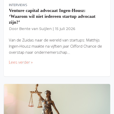
INTERVIEWS
Venture capital advocaat Ingen-Housz:
‘Waarom wil niet iedereen startup advocaat
zijn?’
Door
Bente van Suijlen
|
15 juli 2026
Van de Zuidas naar de wereld van startups: Matthijs
Ingen-Housz maakte na vijftien jaar Clifford Chance de
overstap naar ondernemerschap…
Lees verder »