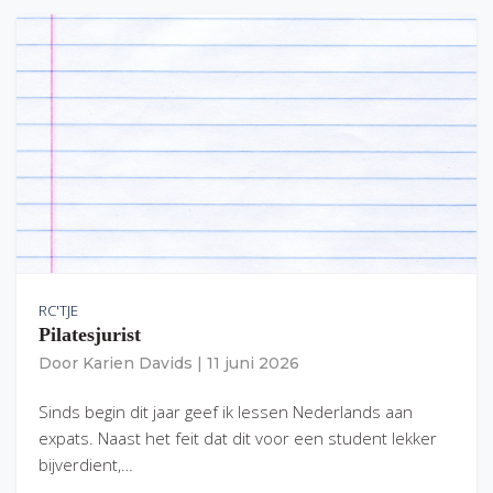
RC'TJE
Pilatesjurist
Door
Karien Davids
|
11 juni 2026
Sinds begin dit jaar geef ik lessen Nederlands aan
expats. Naast het feit dat dit voor een student lekker
bijverdient,…