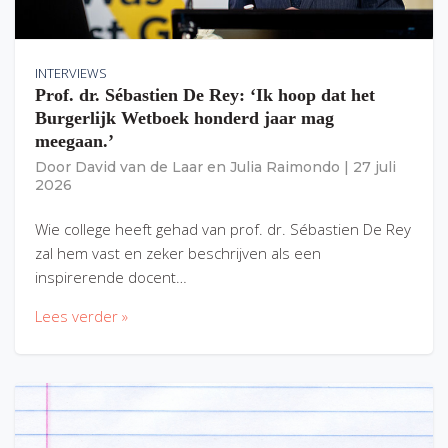
INTERVIEWS
Prof. dr. Sébastien De Rey: ‘Ik hoop dat het
Burgerlijk Wetboek honderd jaar mag
meegaan.’
Door
David van de Laar
en
Julia Raimondo
|
27 juli
2026
Wie college heeft gehad van prof. dr. Sébastien De Rey
zal hem vast en zeker beschrijven als een
inspirerende docent…
Lees verder »