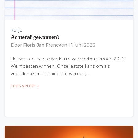
RC'TJE
Achteraf gewonnen?
Door
Floris Jan Frencken
|
1 juni 2026
Het was de laatste wedstrijd van voetbalseizoen 2022.
We moesten winnen. Onze laatste kans om als
vriendenteam kampioen te worden,…
Lees verder »