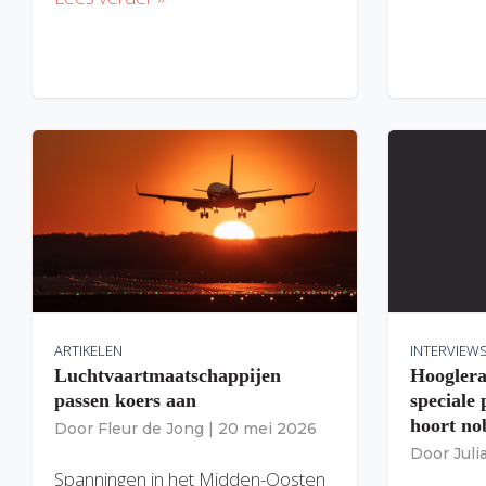
ARTIKELEN
INTERVIEW
Luchtvaartmaatschappijen
Hooglera
passen koers aan
speciale
hoort nob
Door
Fleur de Jong
|
20 mei 2026
Door
Jul
Spanningen in het Midden-Oosten