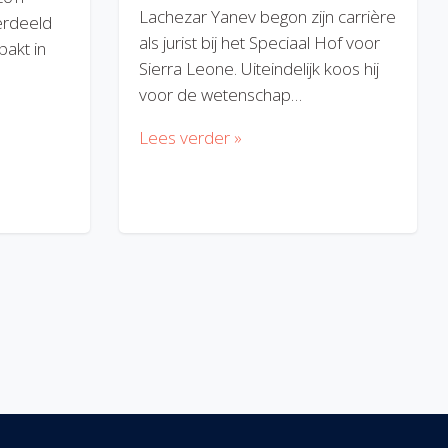
Lachezar Yanev begon zijn carrière
erdeeld
als jurist bij het Speciaal Hof voor
akt in
Sierra Leone. Uiteindelijk koos hij
voor de wetenschap…
Lees verder »