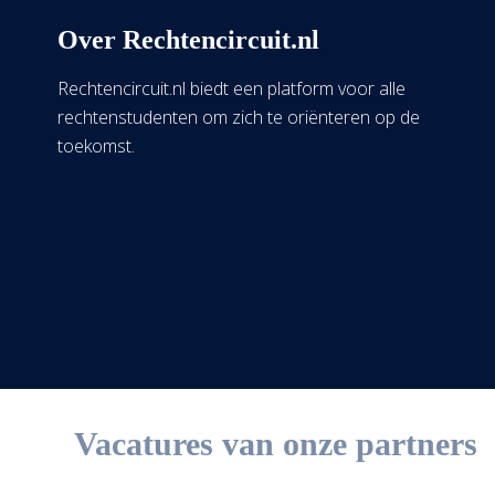
Over Rechtencircuit.nl
Rechtencircuit.nl biedt een platform voor alle
rechtenstudenten om zich te oriënteren op de
toekomst.
Vacatures van onze partners