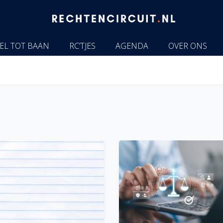
EL TOT BAAN
RC’TJES
AGENDA
OVER ONS