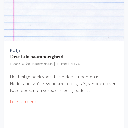
RC'TJE
Drie kilo saamhorigheid
Door
Kika Baardman
|
11 mei 2026
Het heilige boek voor duizenden studenten in
Nederland. Zo’n zevenduizend pagina’s, verdeeld over
twee boeken en verpakt in een gouden…
Lees verder »