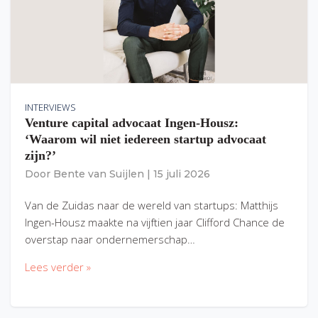
INTERVIEWS
Venture capital advocaat Ingen-Housz:
‘Waarom wil niet iedereen startup advocaat
zijn?’
Door
Bente van Suijlen
|
15 juli 2026
Van de Zuidas naar de wereld van startups: Matthijs
Ingen-Housz maakte na vijftien jaar Clifford Chance de
overstap naar ondernemerschap…
Lees verder »