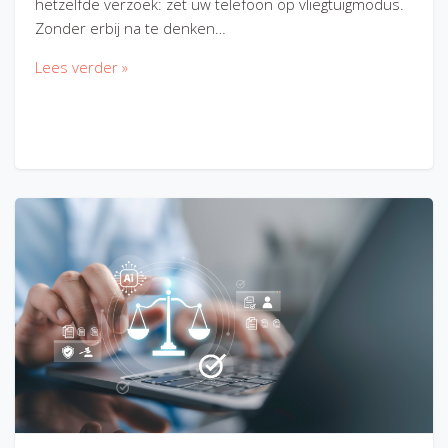
hetzelfde verzoek: zet uw telefoon op vliegtuigmodus.
Zonder erbij na te denken…
Lees verder »