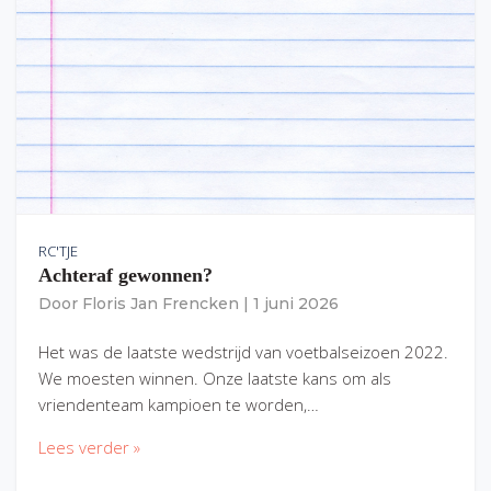
RC'TJE
Achteraf gewonnen?
Door
Floris Jan Frencken
|
1 juni 2026
Het was de laatste wedstrijd van voetbalseizoen 2022.
We moesten winnen. Onze laatste kans om als
vriendenteam kampioen te worden,…
Lees verder »