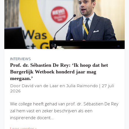
INTERVIEWS
Prof. dr. Sébastien De Rey: ‘Ik hoop dat het
Burgerlijk Wetboek honderd jaar mag
meegaan.’
Door
David van de Laar
en
Julia Raimondo
|
27 juli
2026
Wie college heeft gehad van prof. dr. Sébastien De Rey
zal hem vast en zeker beschrijven als een
inspirerende docent…
Lees verder »