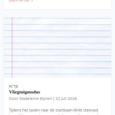
RC'TJE
Vliegtuigmodus
Door
Madeleine Bijnen
|
22 juli 2026
Tijdens het taxiën naar de startbaan klinkt steevast