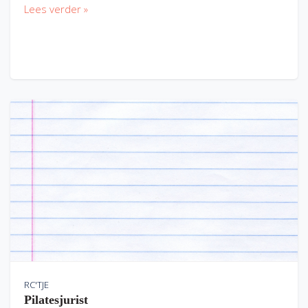
Lees verder »
RC'TJE
Pilatesjurist