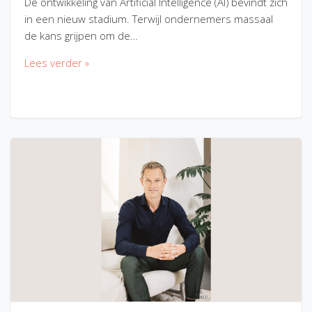
De ontwikkeling van Artificial Intelligence (AI) bevindt zich
in een nieuw stadium. Terwijl ondernemers massaal
de kans grijpen om de…
Lees verder »