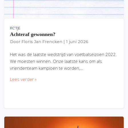
RC'TJE
Achteraf gewonnen?
Door
Floris Jan Frencken
|
1 juni 2026
Het was de laatste wedstrijd van voetbalseizoen 2022.
We moesten winnen. Onze laatste kans om als
vriendenteam kampioen te worden,…
Lees verder »