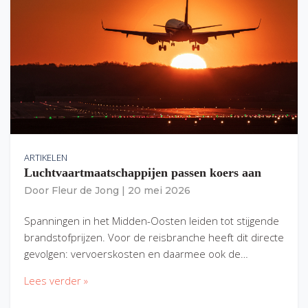
ARTIKELEN
Luchtvaartmaatschappijen passen koers aan
Door
Fleur de Jong
|
20 mei 2026
Spanningen in het Midden-Oosten leiden tot stijgende
brandstofprijzen. Voor de reisbranche heeft dit directe
gevolgen: vervoerskosten en daarmee ook de…
Lees verder »