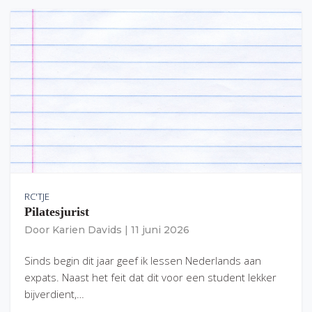
RC'TJE
Pilatesjurist
Door
Karien Davids
|
11 juni 2026
Sinds begin dit jaar geef ik lessen Nederlands aan
expats. Naast het feit dat dit voor een student lekker
bijverdient,…