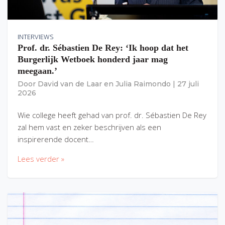
INTERVIEWS
Prof. dr. Sébastien De Rey: ‘Ik hoop dat het
Burgerlijk Wetboek honderd jaar mag
meegaan.’
Door
David van de Laar
en
Julia Raimondo
|
27 juli
2026
Wie college heeft gehad van prof. dr. Sébastien De Rey
zal hem vast en zeker beschrijven als een
inspirerende docent…
Lees verder »