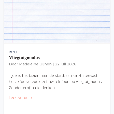
RC'TJE
Vliegtuigmodus
Door
Madeleine Bijnen
|
22 juli 2026
Tijdens het taxiën naar de startbaan klinkt steevast
hetzelfde verzoek: zet uw telefoon op vliegtuigmodus.
Zonder erbij na te denken…
Lees verder »