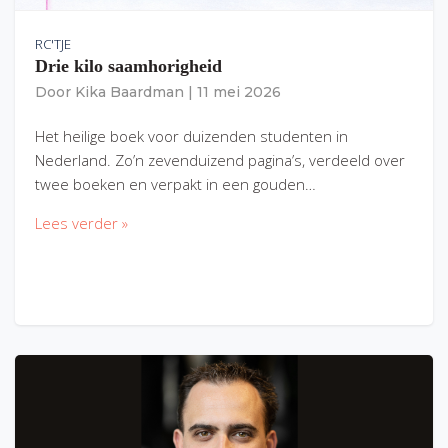
RC'TJE
Drie kilo saamhorigheid
Door
Kika Baardman
|
11 mei 2026
Het heilige boek voor duizenden studenten in
Nederland. Zo’n zevenduizend pagina’s, verdeeld over
twee boeken en verpakt in een gouden…
Lees verder »