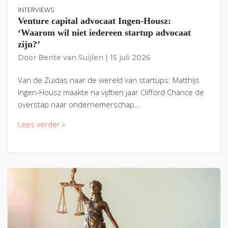
INTERVIEWS
Venture capital advocaat Ingen-Housz:
‘Waarom wil niet iedereen startup advocaat
zijn?’
Door
Bente van Suijlen
|
15 juli 2026
Van de Zuidas naar de wereld van startups: Matthijs
Ingen-Housz maakte na vijftien jaar Clifford Chance de
overstap naar ondernemerschap…
Lees verder »