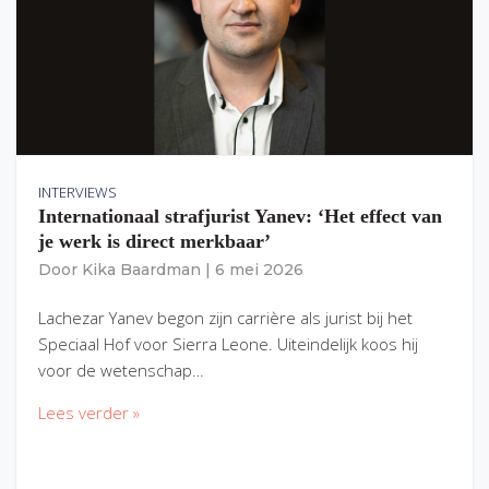
INTERVIEWS
Internationaal strafjurist Yanev: ‘Het effect van
je werk is direct merkbaar’
Door
Kika Baardman
|
6 mei 2026
Lachezar Yanev begon zijn carrière als jurist bij het
Speciaal Hof voor Sierra Leone. Uiteindelijk koos hij
voor de wetenschap…
Lees verder »