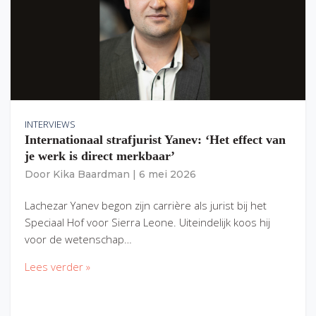
INTERVIEWS
Internationaal strafjurist Yanev: ‘Het effect van
je werk is direct merkbaar’
Door
Kika Baardman
|
6 mei 2026
Lachezar Yanev begon zijn carrière als jurist bij het
Speciaal Hof voor Sierra Leone. Uiteindelijk koos hij
voor de wetenschap…
Lees verder »