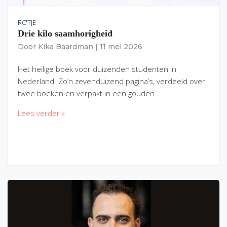
RC'TJE
Drie kilo saamhorigheid
Door
Kika Baardman
|
11 mei 2026
Het heilige boek voor duizenden studenten in
Nederland. Zo’n zevenduizend pagina’s, verdeeld over
twee boeken en verpakt in een gouden…
Lees verder »