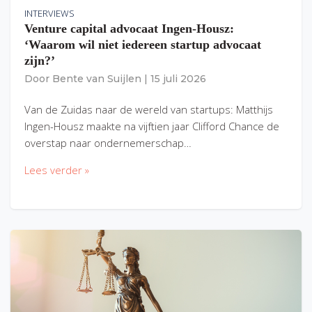
INTERVIEWS
Venture capital advocaat Ingen-Housz:
‘Waarom wil niet iedereen startup advocaat
zijn?’
Door
Bente van Suijlen
|
15 juli 2026
Van de Zuidas naar de wereld van startups: Matthijs
Ingen-Housz maakte na vijftien jaar Clifford Chance de
overstap naar ondernemerschap…
Lees verder »