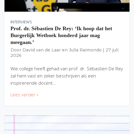
INTERVIEWS
Prof. dr. Sébastien De Rey: ‘Ik hoop dat het
Burgerlijk Wetboek honderd jaar mag
meegaan.’
Door
David van de Laar
en
Julia Raimondo
|
27 juli
2026
Wie college heeft gehad van prof. dr. Sébastien De Rey
zal hem vast en zeker beschrijven als een
inspirerende docent…
Lees verder »