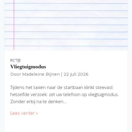
RC'TJE
Vliegtuigmodus
Door
Madeleine Bijnen
|
22 juli 2026
Tijdens het taxiën naar de startbaan klinkt steevast
hetzelfde verzoek: zet uw telefoon op vliegtuigmodus.
Zonder erbij na te denken…
Lees verder »