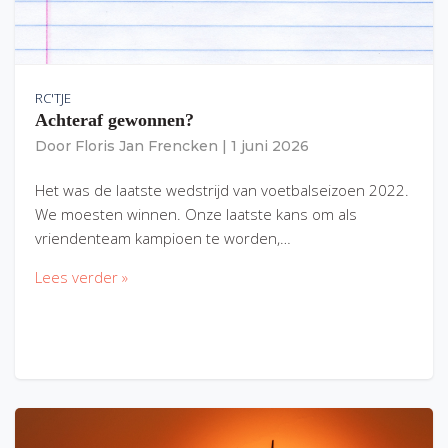
RC'TJE
Achteraf gewonnen?
Door
Floris Jan Frencken
|
1 juni 2026
Het was de laatste wedstrijd van voetbalseizoen 2022.
We moesten winnen. Onze laatste kans om als
vriendenteam kampioen te worden,…
Lees verder »