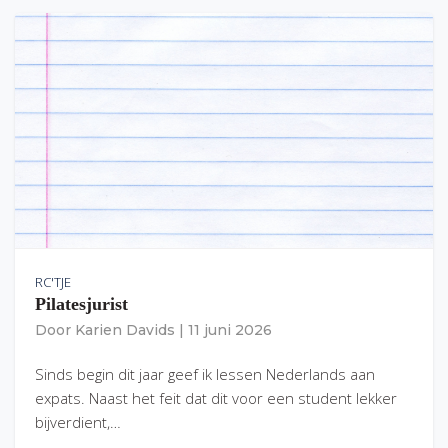
RC'TJE
Pilatesjurist
Door
Karien Davids
|
11 juni 2026
Sinds begin dit jaar geef ik lessen Nederlands aan
expats. Naast het feit dat dit voor een student lekker
bijverdient,…