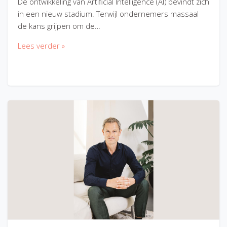
De ontwikkeling van Artificial Intelligence (AI) bevindt zich
in een nieuw stadium. Terwijl ondernemers massaal
de kans grijpen om de…
Lees verder »