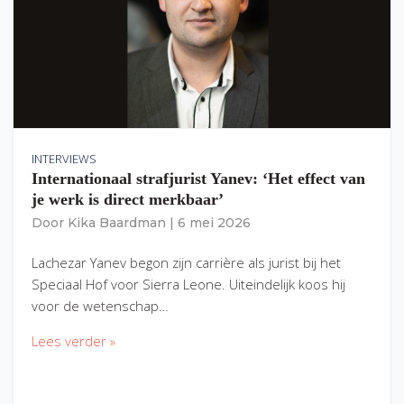
INTERVIEWS
Internationaal strafjurist Yanev: ‘Het effect van
je werk is direct merkbaar’
Door
Kika Baardman
|
6 mei 2026
Lachezar Yanev begon zijn carrière als jurist bij het
Speciaal Hof voor Sierra Leone. Uiteindelijk koos hij
voor de wetenschap…
Lees verder »