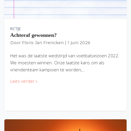
RC'TJE
Achteraf gewonnen?
Door
Floris Jan Frencken
|
1 juni 2026
Het was de laatste wedstrijd van voetbalseizoen 2022.
We moesten winnen. Onze laatste kans om als
vriendenteam kampioen te worden,…
Lees verder »