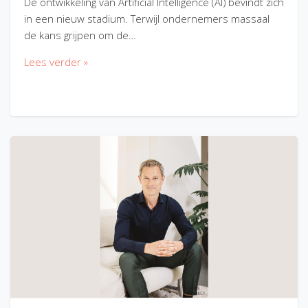
De ontwikkeling van Artificial Intelligence (AI) bevindt zich
in een nieuw stadium. Terwijl ondernemers massaal
de kans grijpen om de…
Lees verder »