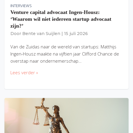
INTERVIEWS
Venture capital advocaat Ingen-Housz:
‘Waarom wil niet iedereen startup advocaat
zijn?’
Door
Bente van Suijlen
|
15 juli 2026
Van de Zuidas naar de wereld van startups: Matthijs
Ingen-Housz maakte na vijftien jaar Clifford Chance de
overstap naar ondernemerschap…
Lees verder »