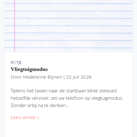
RC'TJE
Vliegtuigmodus
Door
Madeleine Bijnen
|
22 juli 2026
Tijdens het taxiën naar de startbaan klinkt steevast
hetzelfde verzoek: zet uw telefoon op vliegtuigmodus.
Zonder erbij na te denken…
Lees verder »