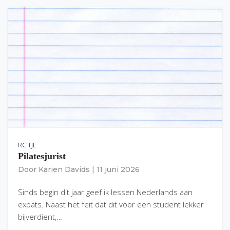
RC'TJE
Pilatesjurist
Door
Karien Davids
|
11 juni 2026
Sinds begin dit jaar geef ik lessen Nederlands aan
expats. Naast het feit dat dit voor een student lekker
bijverdient,…