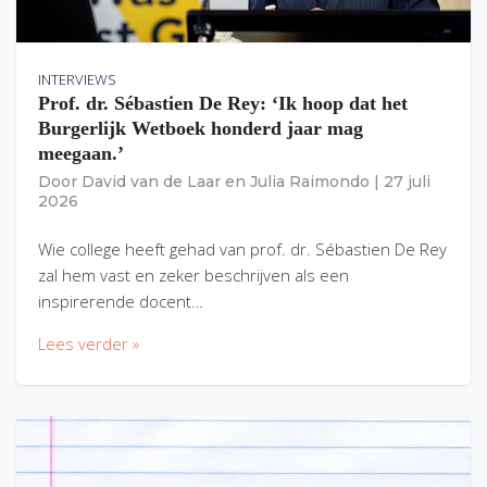
INTERVIEWS
Prof. dr. Sébastien De Rey: ‘Ik hoop dat het
Burgerlijk Wetboek honderd jaar mag
meegaan.’
Door
David van de Laar
en
Julia Raimondo
|
27 juli
2026
Wie college heeft gehad van prof. dr. Sébastien De Rey
zal hem vast en zeker beschrijven als een
inspirerende docent…
Lees verder »