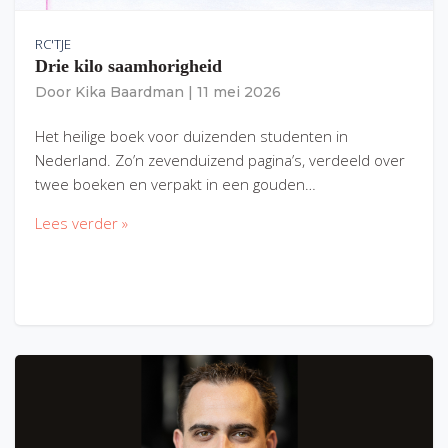
RC'TJE
Drie kilo saamhorigheid
Door
Kika Baardman
|
11 mei 2026
Het heilige boek voor duizenden studenten in
Nederland. Zo’n zevenduizend pagina’s, verdeeld over
twee boeken en verpakt in een gouden…
Lees verder »