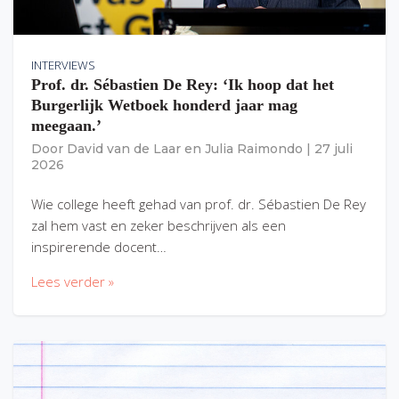
INTERVIEWS
Prof. dr. Sébastien De Rey: ‘Ik hoop dat het
Burgerlijk Wetboek honderd jaar mag
meegaan.’
Door
David van de Laar
en
Julia Raimondo
|
27 juli
2026
Wie college heeft gehad van prof. dr. Sébastien De Rey
zal hem vast en zeker beschrijven als een
inspirerende docent…
Lees verder »