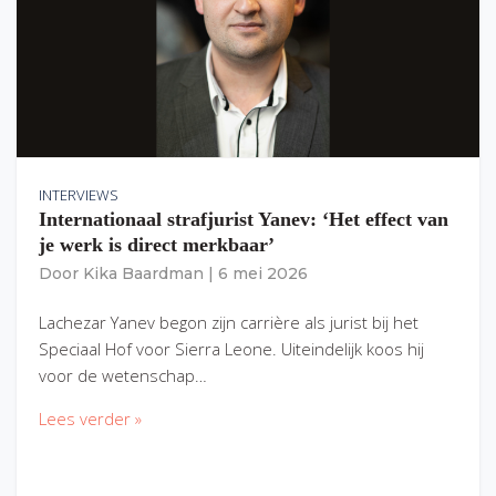
INTERVIEWS
Internationaal strafjurist Yanev: ‘Het effect van
je werk is direct merkbaar’
Door
Kika Baardman
|
6 mei 2026
Lachezar Yanev begon zijn carrière als jurist bij het
Speciaal Hof voor Sierra Leone. Uiteindelijk koos hij
voor de wetenschap…
Lees verder »