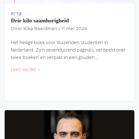
RC'TJE
Drie kilo saamhorigheid
Door
Kika Baardman
|
11 mei 2026
Het heilige boek voor duizenden studenten in
Nederland. Zo’n zevenduizend pagina’s, verdeeld over
twee boeken en verpakt in een gouden…
Lees verder »