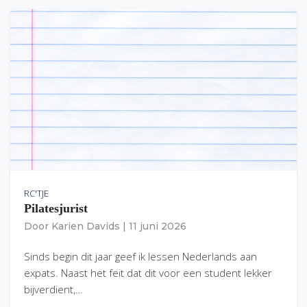
RC'TJE
Pilatesjurist
Door
Karien Davids
|
11 juni 2026
Sinds begin dit jaar geef ik lessen Nederlands aan
expats. Naast het feit dat dit voor een student lekker
bijverdient,…