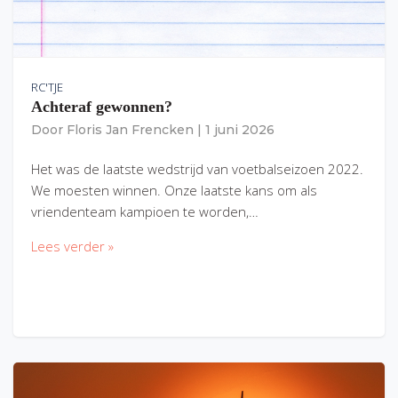
RC'TJE
Achteraf gewonnen?
Door
Floris Jan Frencken
|
1 juni 2026
Het was de laatste wedstrijd van voetbalseizoen 2022.
We moesten winnen. Onze laatste kans om als
vriendenteam kampioen te worden,…
Lees verder »