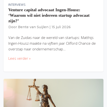
INTERVIEWS
Venture capital advocaat Ingen-Housz:
‘Waarom wil niet iedereen startup advocaat
zijn?’
Door
Bente van Suijlen
|
15 juli 2026
Van de Zuidas naar de wereld van startups: Matthijs
Ingen-Housz maakte na vijftien jaar Clifford Chance de
overstap naar ondernemerschap…
Lees verder »