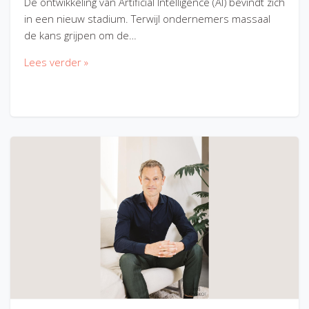
De ontwikkeling van Artificial Intelligence (AI) bevindt zich
in een nieuw stadium. Terwijl ondernemers massaal
de kans grijpen om de…
Lees verder »