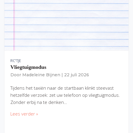
RC'TJE
Vliegtuigmodus
Door
Madeleine Bijnen
|
22 juli 2026
Tijdens het taxiën naar de startbaan klinkt steevast
hetzelfde verzoek: zet uw telefoon op vliegtuigmodus.
Zonder erbij na te denken…
Lees verder »