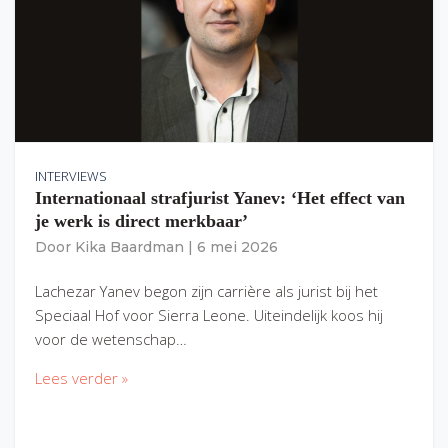
INTERVIEWS
Internationaal strafjurist Yanev: ‘Het effect van
je werk is direct merkbaar’
Door
Kika Baardman
|
6 mei 2026
Lachezar Yanev begon zijn carrière als jurist bij het
Speciaal Hof voor Sierra Leone. Uiteindelijk koos hij
voor de wetenschap…
Lees verder »