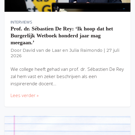
INTERVIEWS
Prof. dr. Sébastien De Rey: ‘Ik hoop dat het
Burgerlijk Wetboek honderd jaar mag
meegaan.’
Door
David van de Laar
en
Julia Raimondo
|
27 juli
2026
Wie college heeft gehad van prof. dr. Sébastien De Rey
zal hem vast en zeker beschrijven als een
inspirerende docent…
Lees verder »