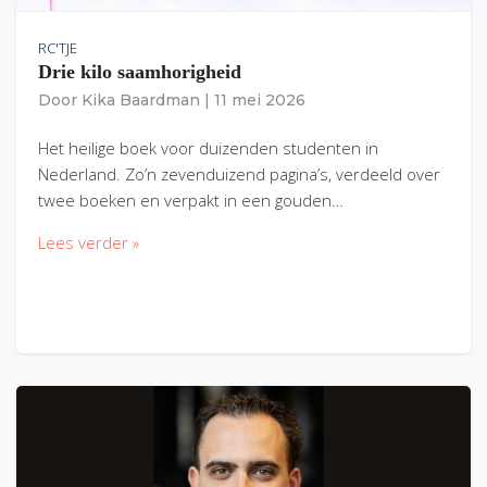
RC'TJE
Drie kilo saamhorigheid
Door
Kika Baardman
|
11 mei 2026
Het heilige boek voor duizenden studenten in
Nederland. Zo’n zevenduizend pagina’s, verdeeld over
twee boeken en verpakt in een gouden…
Lees verder »