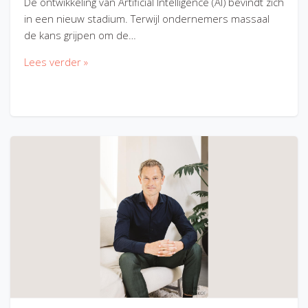
De ontwikkeling van Artificial Intelligence (AI) bevindt zich
in een nieuw stadium. Terwijl ondernemers massaal
de kans grijpen om de…
Lees verder »