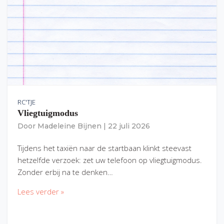
RC'TJE
Vliegtuigmodus
Door
Madeleine Bijnen
|
22 juli 2026
Tijdens het taxiën naar de startbaan klinkt steevast
hetzelfde verzoek: zet uw telefoon op vliegtuigmodus.
Zonder erbij na te denken…
Lees verder »