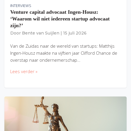
INTERVIEWS
Venture capital advocaat Ingen-Housz:
‘Waarom wil niet iedereen startup advocaat
zijn?’
Door
Bente van Suijlen
|
15 juli 2026
Van de Zuidas naar de wereld van startups: Matthijs
Ingen-Housz maakte na vijftien jaar Clifford Chance de
overstap naar ondernemerschap…
Lees verder »