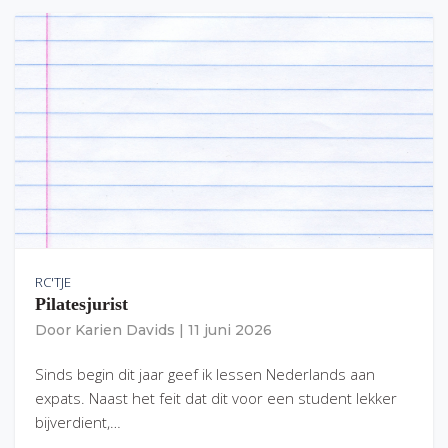
RC'TJE
Pilatesjurist
Door
Karien Davids
|
11 juni 2026
Sinds begin dit jaar geef ik lessen Nederlands aan
expats. Naast het feit dat dit voor een student lekker
bijverdient,…