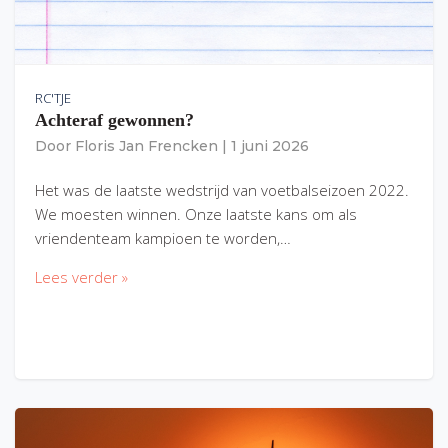
RC'TJE
Achteraf gewonnen?
Door
Floris Jan Frencken
|
1 juni 2026
Het was de laatste wedstrijd van voetbalseizoen 2022.
We moesten winnen. Onze laatste kans om als
vriendenteam kampioen te worden,…
Lees verder »