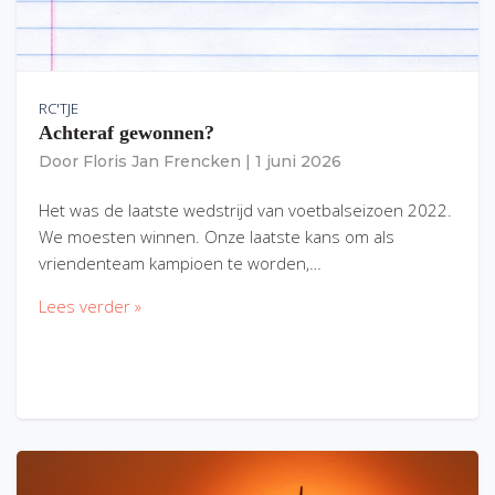
RC'TJE
Achteraf gewonnen?
Door
Floris Jan Frencken
|
1 juni 2026
Het was de laatste wedstrijd van voetbalseizoen 2022.
We moesten winnen. Onze laatste kans om als
vriendenteam kampioen te worden,…
Lees verder »