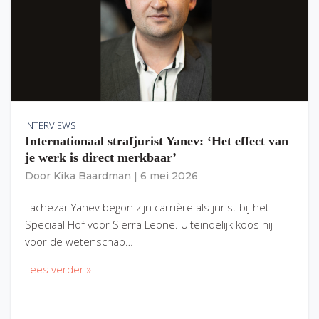
INTERVIEWS
Internationaal strafjurist Yanev: ‘Het effect van
je werk is direct merkbaar’
Door
Kika Baardman
|
6 mei 2026
Lachezar Yanev begon zijn carrière als jurist bij het
Speciaal Hof voor Sierra Leone. Uiteindelijk koos hij
voor de wetenschap…
Lees verder »