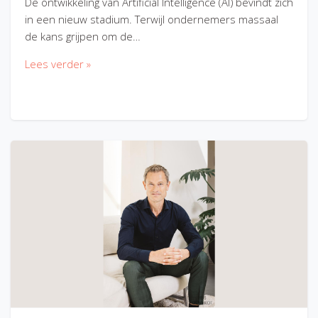
De ontwikkeling van Artificial Intelligence (AI) bevindt zich
in een nieuw stadium. Terwijl ondernemers massaal
de kans grijpen om de…
Lees verder »