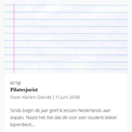
RC'TJE
Pilatesjurist
Door
Karien Davids
|
11 juni 2026
Sinds begin dit jaar geef ik lessen Nederlands aan
expats. Naast het feit dat dit voor een student lekker
bijverdient,…