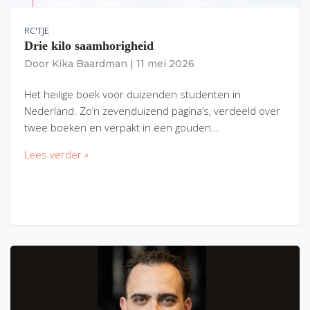
RC'TJE
Drie kilo saamhorigheid
Door
Kika Baardman
|
11 mei 2026
Het heilige boek voor duizenden studenten in
Nederland. Zo’n zevenduizend pagina’s, verdeeld over
twee boeken en verpakt in een gouden…
Lees verder »