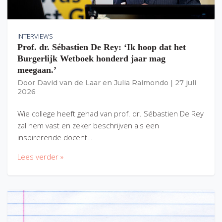
INTERVIEWS
Prof. dr. Sébastien De Rey: ‘Ik hoop dat het
Burgerlijk Wetboek honderd jaar mag
meegaan.’
Door
David van de Laar
en
Julia Raimondo
|
27 juli
2026
Wie college heeft gehad van prof. dr. Sébastien De Rey
zal hem vast en zeker beschrijven als een
inspirerende docent…
Lees verder »