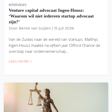
INTERVIEWS
Venture capital advocaat Ingen-Housz:
‘Waarom wil niet iedereen startup advocaat
zijn?’
Door
Bente van Suijlen
|
15 juli 2026
Van de Zuidas naar de wereld van startups: Matthijs
Ingen-Housz maakte na vijftien jaar Clifford Chance de
overstap naar ondernemerschap…
Lees verder »