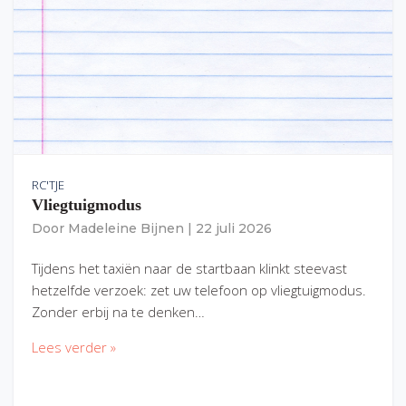
RC'TJE
Vliegtuigmodus
Door
Madeleine Bijnen
|
22 juli 2026
Tijdens het taxiën naar de startbaan klinkt steevast
hetzelfde verzoek: zet uw telefoon op vliegtuigmodus.
Zonder erbij na te denken…
Lees verder »