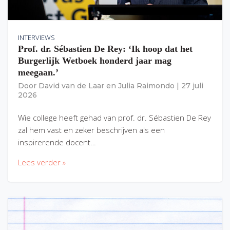
INTERVIEWS
Prof. dr. Sébastien De Rey: ‘Ik hoop dat het
Burgerlijk Wetboek honderd jaar mag
meegaan.’
Door
David van de Laar
en
Julia Raimondo
|
27 juli
2026
Wie college heeft gehad van prof. dr. Sébastien De Rey
zal hem vast en zeker beschrijven als een
inspirerende docent…
Lees verder »