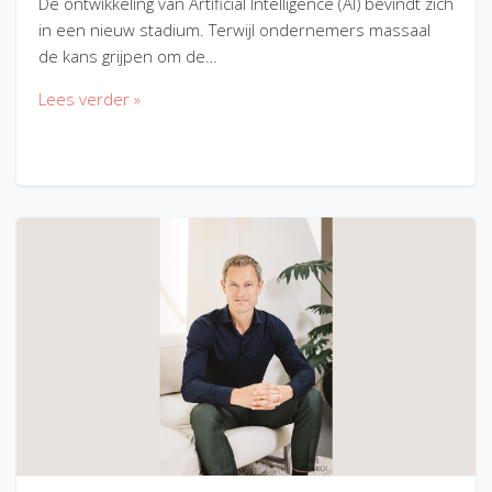
De ontwikkeling van Artificial Intelligence (AI) bevindt zich
in een nieuw stadium. Terwijl ondernemers massaal
de kans grijpen om de…
Lees verder »