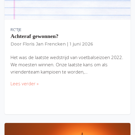
RC'TJE
Achteraf gewonnen?
Door
Floris Jan Frencken
|
1 juni 2026
Het was de laatste wedstrijd van voetbalseizoen 2022.
We moesten winnen. Onze laatste kans om als
vriendenteam kampioen te worden,…
Lees verder »