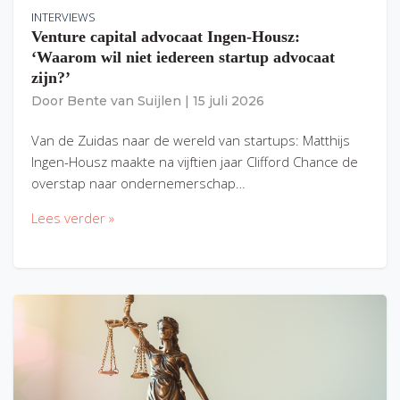
INTERVIEWS
Venture capital advocaat Ingen-Housz:
‘Waarom wil niet iedereen startup advocaat
zijn?’
Door
Bente van Suijlen
|
15 juli 2026
Van de Zuidas naar de wereld van startups: Matthijs
Ingen-Housz maakte na vijftien jaar Clifford Chance de
overstap naar ondernemerschap…
Lees verder »