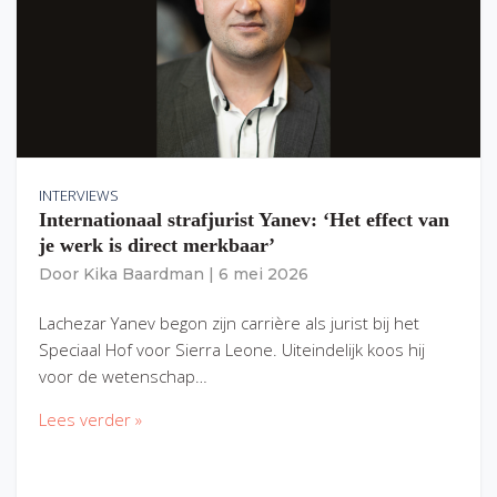
INTERVIEWS
Internationaal strafjurist Yanev: ‘Het effect van
je werk is direct merkbaar’
Door
Kika Baardman
|
6 mei 2026
Lachezar Yanev begon zijn carrière als jurist bij het
Speciaal Hof voor Sierra Leone. Uiteindelijk koos hij
voor de wetenschap…
Lees verder »