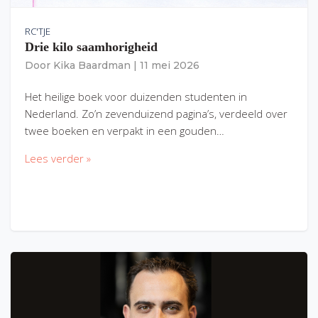
RC'TJE
Drie kilo saamhorigheid
Door
Kika Baardman
|
11 mei 2026
Het heilige boek voor duizenden studenten in
Nederland. Zo’n zevenduizend pagina’s, verdeeld over
twee boeken en verpakt in een gouden…
Lees verder »