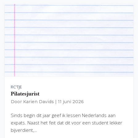
RC'TJE
Pilatesjurist
Door
Karien Davids
|
11 juni 2026
Sinds begin dit jaar geef ik lessen Nederlands aan
expats. Naast het feit dat dit voor een student lekker
bijverdient,…