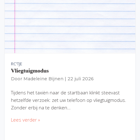
RC'TJE
Vliegtuigmodus
Door
Madeleine Bijnen
|
22 juli 2026
Tijdens het taxiën naar de startbaan klinkt steevast
hetzelfde verzoek: zet uw telefoon op vliegtuigmodus.
Zonder erbij na te denken…
Lees verder »