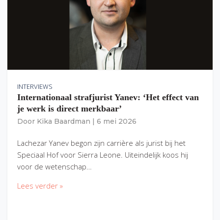
INTERVIEWS
Internationaal strafjurist Yanev: ‘Het effect van
je werk is direct merkbaar’
Door
Kika Baardman
|
6 mei 2026
Lachezar Yanev begon zijn carrière als jurist bij het
Speciaal Hof voor Sierra Leone. Uiteindelijk koos hij
voor de wetenschap…
Lees verder »