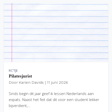
RC'TJE
Pilatesjurist
Door
Karien Davids
|
11 juni 2026
Sinds begin dit jaar geef ik lessen Nederlands aan
expats. Naast het feit dat dit voor een student lekker
bijverdient,…