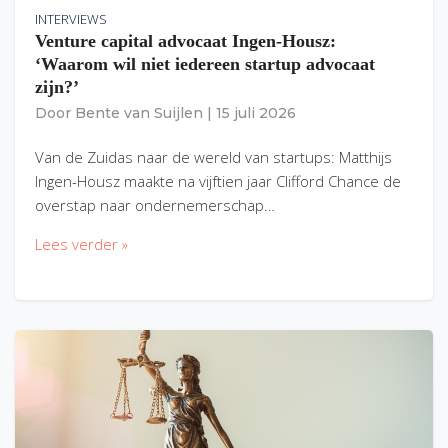
INTERVIEWS
Venture capital advocaat Ingen-Housz:
‘Waarom wil niet iedereen startup advocaat
zijn?’
Door
Bente van Suijlen
|
15 juli 2026
Van de Zuidas naar de wereld van startups: Matthijs
Ingen-Housz maakte na vijftien jaar Clifford Chance de
overstap naar ondernemerschap…
Lees verder »