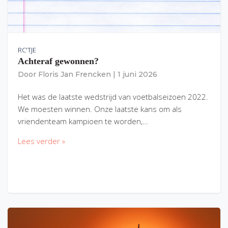
RC'TJE
Achteraf gewonnen?
Door
Floris Jan Frencken
|
1 juni 2026
Het was de laatste wedstrijd van voetbalseizoen 2022.
We moesten winnen. Onze laatste kans om als
vriendenteam kampioen te worden,…
Lees verder »