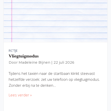
RC'TJE
Vliegtuigmodus
Door
Madeleine Bijnen
|
22 juli 2026
Tijdens het taxiën naar de startbaan klinkt steevast
hetzelfde verzoek: zet uw telefoon op vliegtuigmodus.
Zonder erbij na te denken…
Lees verder »