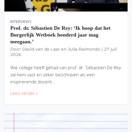
INTERVIEWS
Prof. dr. Sébastien De Rey: ‘Ik hoop dat het
Burgerlijk Wetboek honderd jaar mag
meegaan.’
Door
David van de Laar
en
Julia Raimondo
|
27 juli
2026
Wie college heeft gehad van prof. dr. Sébastien De Rey
zal hem vast en zeker beschrijven als een
inspirerende docent…
Lees verder »