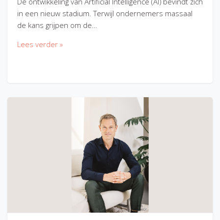
De ontwikkeling van Artificial Intelligence (AI) bevindt zich
in een nieuw stadium. Terwijl ondernemers massaal
de kans grijpen om de…
Lees verder »