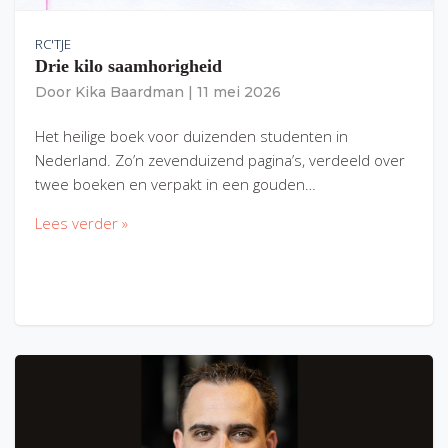
RC'TJE
Drie kilo saamhorigheid
Door
Kika Baardman
|
11 mei 2026
Het heilige boek voor duizenden studenten in
Nederland. Zo’n zevenduizend pagina’s, verdeeld over
twee boeken en verpakt in een gouden…
Lees verder »