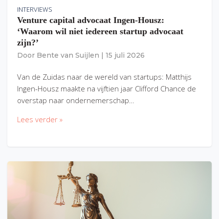
INTERVIEWS
Venture capital advocaat Ingen-Housz:
‘Waarom wil niet iedereen startup advocaat
zijn?’
Door
Bente van Suijlen
|
15 juli 2026
Van de Zuidas naar de wereld van startups: Matthijs
Ingen-Housz maakte na vijftien jaar Clifford Chance de
overstap naar ondernemerschap…
Lees verder »