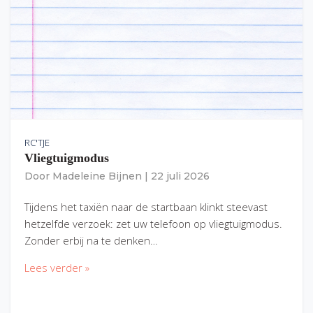
RC'TJE
Vliegtuigmodus
Door
Madeleine Bijnen
|
22 juli 2026
Tijdens het taxiën naar de startbaan klinkt steevast
hetzelfde verzoek: zet uw telefoon op vliegtuigmodus.
Zonder erbij na te denken…
Lees verder »