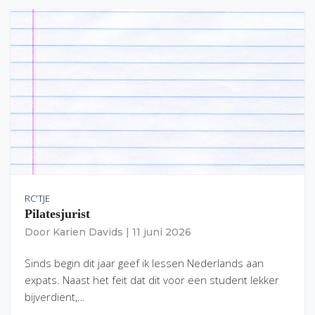
RC'TJE
Pilatesjurist
Door
Karien Davids
|
11 juni 2026
Sinds begin dit jaar geef ik lessen Nederlands aan
expats. Naast het feit dat dit voor een student lekker
bijverdient,…