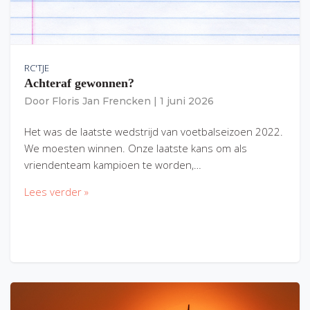
RC'TJE
Achteraf gewonnen?
Door
Floris Jan Frencken
|
1 juni 2026
Het was de laatste wedstrijd van voetbalseizoen 2022.
We moesten winnen. Onze laatste kans om als
vriendenteam kampioen te worden,…
Lees verder »