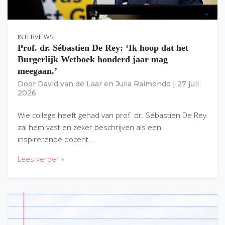
INTERVIEWS
Prof. dr. Sébastien De Rey: ‘Ik hoop dat het
Burgerlijk Wetboek honderd jaar mag
meegaan.’
Door
David van de Laar
en
Julia Raimondo
|
27 juli
2026
Wie college heeft gehad van prof. dr. Sébastien De Rey
zal hem vast en zeker beschrijven als een
inspirerende docent…
Lees verder »