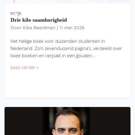
RC'TJE
Drie kilo saamhorigheid
Door
Kika Baardman
|
11 mei 2026
Het heilige boek voor duizenden studenten in
Nederland. Zo’n zevenduizend pagina’s, verdeeld over
twee boeken en verpakt in een gouden…
Lees verder »