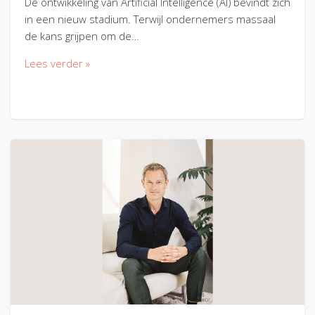
De ontwikkeling van Artificial Intelligence (AI) bevindt zich
in een nieuw stadium. Terwijl ondernemers massaal
de kans grijpen om de…
Lees verder »