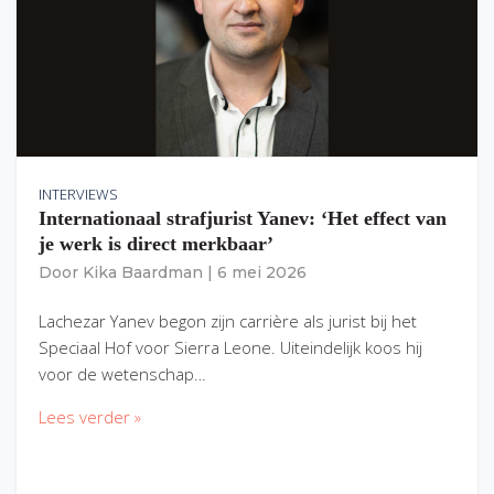
INTERVIEWS
Internationaal strafjurist Yanev: ‘Het effect van
je werk is direct merkbaar’
Door
Kika Baardman
|
6 mei 2026
Lachezar Yanev begon zijn carrière als jurist bij het
Speciaal Hof voor Sierra Leone. Uiteindelijk koos hij
voor de wetenschap…
Lees verder »