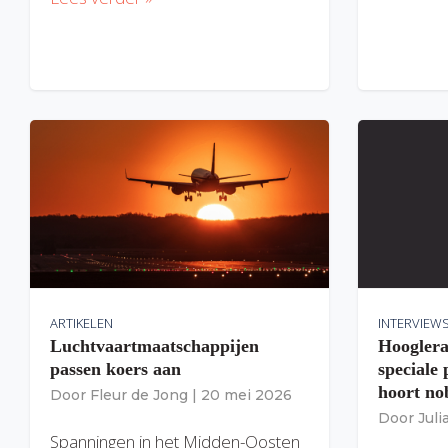
ARTIKELEN
INTERVIEW
Luchtvaartmaatschappijen
Hooglera
passen koers aan
speciale
hoort nob
Door
Fleur de Jong
|
20 mei 2026
Door
Jul
Spanningen in het Midden-Oosten