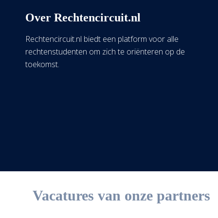
Over Rechtencircuit.nl
Rechtencircuit.nl biedt een platform voor alle
rechtenstudenten om zich te oriënteren op de
toekomst.
Vacatures van onze partners