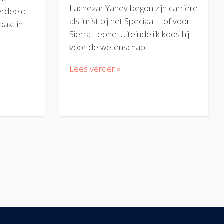
Lachezar Yanev begon zijn carrière
erdeeld
als jurist bij het Speciaal Hof voor
akt in
Sierra Leone. Uiteindelijk koos hij
voor de wetenschap…
Lees verder »