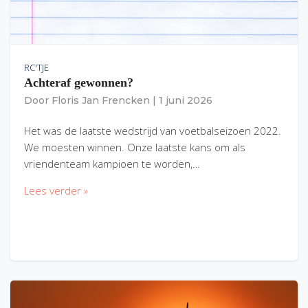
RC'TJE
Achteraf gewonnen?
Door
Floris Jan Frencken
|
1 juni 2026
Het was de laatste wedstrijd van voetbalseizoen 2022.
We moesten winnen. Onze laatste kans om als
vriendenteam kampioen te worden,…
Lees verder »