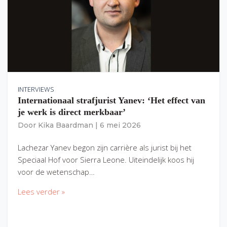
INTERVIEWS
Internationaal strafjurist Yanev: ‘Het effect van
je werk is direct merkbaar’
Door
Kika Baardman
|
6 mei 2026
Lachezar Yanev begon zijn carrière als jurist bij het
Speciaal Hof voor Sierra Leone. Uiteindelijk koos hij
voor de wetenschap…
Lees verder »