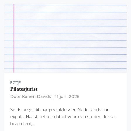
RC'TJE
Pilatesjurist
Door
Karien Davids
|
11 juni 2026
Sinds begin dit jaar geef ik lessen Nederlands aan
expats. Naast het feit dat dit voor een student lekker
bijverdient,…