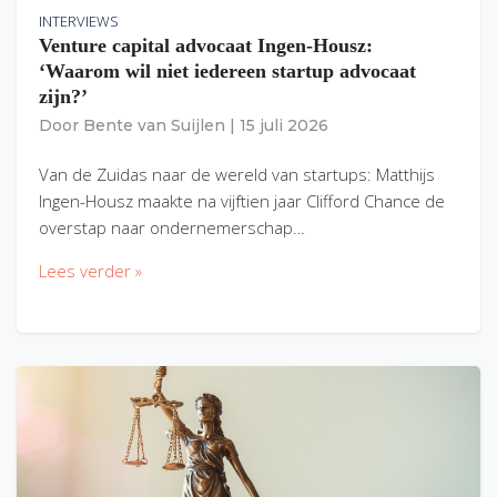
INTERVIEWS
Venture capital advocaat Ingen-Housz:
‘Waarom wil niet iedereen startup advocaat
zijn?’
Door
Bente van Suijlen
|
15 juli 2026
Van de Zuidas naar de wereld van startups: Matthijs
Ingen-Housz maakte na vijftien jaar Clifford Chance de
overstap naar ondernemerschap…
Lees verder »