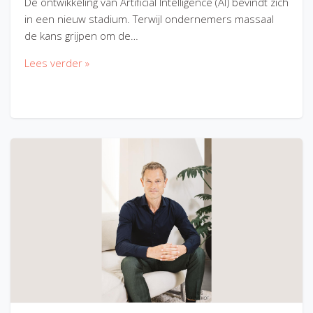
De ontwikkeling van Artificial Intelligence (AI) bevindt zich
in een nieuw stadium. Terwijl ondernemers massaal
de kans grijpen om de…
Lees verder »