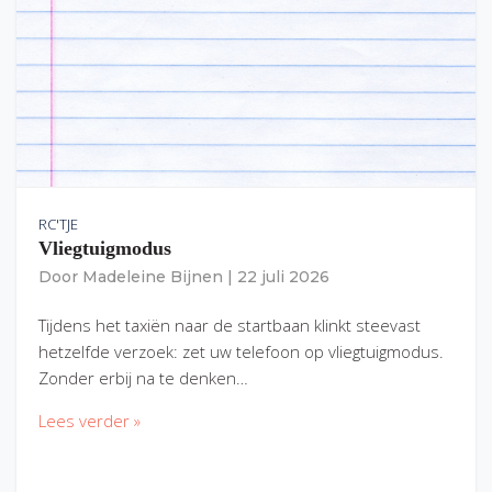
RC'TJE
Vliegtuigmodus
Door
Madeleine Bijnen
|
22 juli 2026
Tijdens het taxiën naar de startbaan klinkt steevast
hetzelfde verzoek: zet uw telefoon op vliegtuigmodus.
Zonder erbij na te denken…
Lees verder »