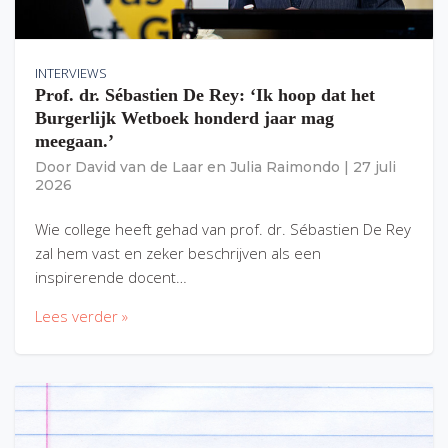
INTERVIEWS
Prof. dr. Sébastien De Rey: ‘Ik hoop dat het
Burgerlijk Wetboek honderd jaar mag
meegaan.’
Door
David van de Laar
en
Julia Raimondo
|
27 juli
2026
Wie college heeft gehad van prof. dr. Sébastien De Rey
zal hem vast en zeker beschrijven als een
inspirerende docent…
Lees verder »