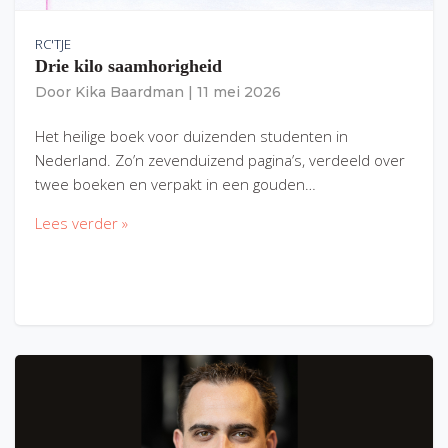
RC'TJE
Drie kilo saamhorigheid
Door
Kika Baardman
|
11 mei 2026
Het heilige boek voor duizenden studenten in
Nederland. Zo’n zevenduizend pagina’s, verdeeld over
twee boeken en verpakt in een gouden…
Lees verder »